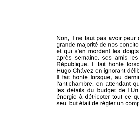
Non, il ne faut pas avoir peur 
grande majorité de nos concitoy
et qui s’en mordent les doigts
après semaine, ses amis les
République. Il fait honte lor
Hugo Chávez en ignorant délib
Il fait honte lorsque, au dern
l’antichambre, en attendant 
les détails du budget de l’Uni
énergie à détricoter tout ce 
seul but était de régler un co