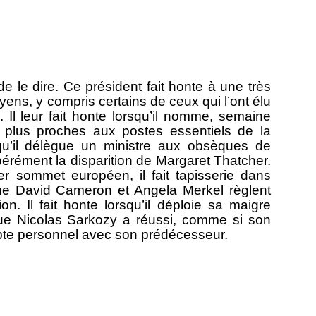
de le dire. Ce président fait honte à une très
ens, y compris certains de ceux qui l’ont élu
. Il leur fait honte lorsqu’il nomme, semaine
 plus proches aux postes essentiels de la
squ’il délègue un ministre aux obsèques de
érément la disparition de Margaret Thatcher.
ier sommet européen, il fait tapisserie dans
que David Cameron et Angela Merkel règlent
on. Il fait honte lorsqu’il déploie sa maigre
que Nicolas Sarkozy a réussi, comme si son
mpte personnel avec son prédécesseur.