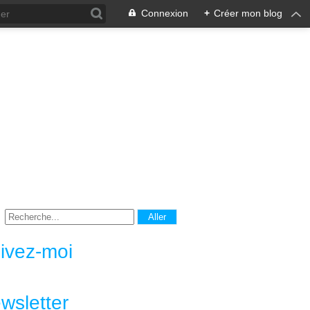
Connexion
+
Créer mon blog
ivez-moi
wsletter