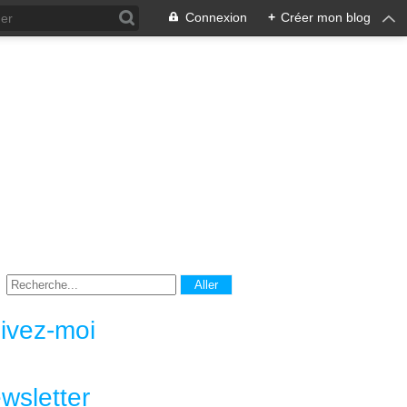
Connexion
+
Créer mon blog
ivez-moi
wsletter