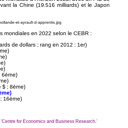
evant la Chine (19.516 milliards) et le Japon
s mondiales en 2022 selon le CEBR :
iards de dollars ; rang en 2012 : 1er)
ème)
me)
me)
me)
; 6ème)
ème)
 $ ; 8ème)
5ème)
 ; 16ème)
. 'Centre for Economics and Business Research.'