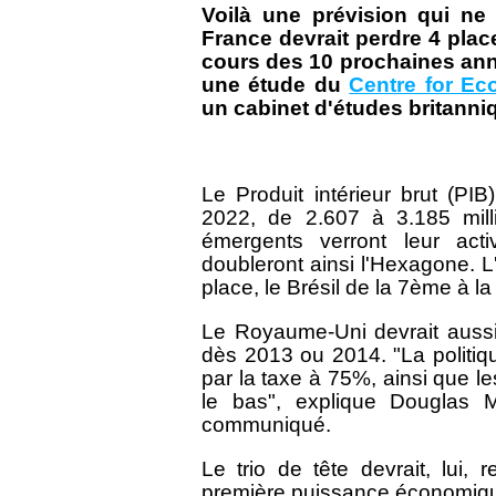
Voilà une prévision qui ne
France devrait perdre 4 pla
cours des 10 prochaines ann
une étude du
Centre for E
un cabinet d'études britanni
Le Produit intérieur brut (PIB
2022, de 2.607 à 3.185 mill
émergents verront leur acti
doubleront ainsi l'Hexagone. 
place, le Brésil de la 7ème à 
Le Royaume-Uni devrait aussi
dès 2013 ou 2014. "La politiq
par la taxe à 75%, ainsi que les
le bas", explique Douglas 
communiqué.
Le trio de tête devrait, lui, 
première puissance économique