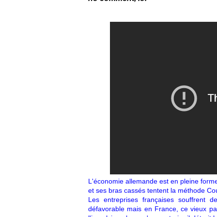
L'économie allemande est en pleine form
et ses bras cassés tentent la méthode Cou
Les entreprises françaises souffrent de
défavorable mais en France, ce vieux pay