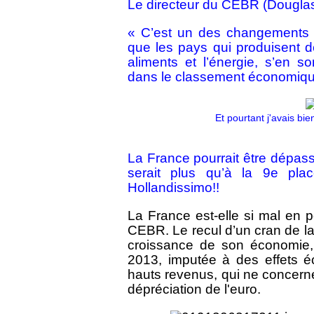
Le directeur du CEBR (Douglas 
« C’est un des changements 
que les pays qui produisent 
aliments et l’énergie, s’en s
dans le classement économiqu
Et pourtant j'avais bi
La France pourrait être dépas
serait plus qu’à la 9e pl
Hollandissimo!!
La France est-elle si mal en 
CEBR. Le recul d’un cran de la 
croissance de son économie,
2013, imputée à des effets 
hauts revenus, qui ne concerne 
dépréciation de l'euro.