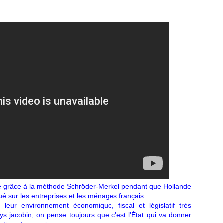
e grâce à la méthode Schröder-Merkel pendant que Hollande
é sur les entreprises et les ménages français.
 leur environnement économique, fiscal et législatif très
s jacobin, on pense toujours que c'est l'État qui va donner