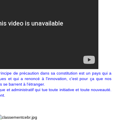
principe de précaution dans sa constitution est un pays qui a
es et qui a renoncé à l'innovation, c'est pour ça que nos
s se barrent à l'étranger.
 et administratif qui tue toute initiative et toute nouveauté.
nt.