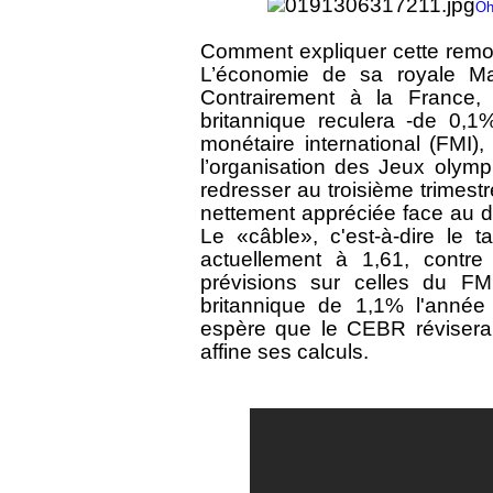
Oh
Comment expliquer cette rem
L’économie de sa royale Maj
Contrairement à la France,
britannique reculera -de 0,
monétaire international (FMI),
l’organisation des Jeux olymp
redresser au troisième trimestr
nettement appréciée face au d
Le «câble», c'est-à-dire le t
actuellement à 1,61, contre
prévisions sur celles du FM
britannique de 1,1% l'année 
espère que le CEBR révisera
affine ses calculs.