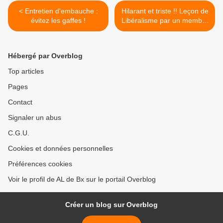
< Entretien d'embauche :
Hilarant et triste !! Leçon de
évitez les gaffes !
Libéralisme par un membre
du Parti Socialiste Ouvrier
Espagnol >
Hébergé par Overblog
Top articles
Pages
Contact
Signaler un abus
C.G.U.
Cookies et données personnelles
Préférences cookies
Voir le profil de AL de Bx sur le portail Overblog
Créer un blog sur Overblog