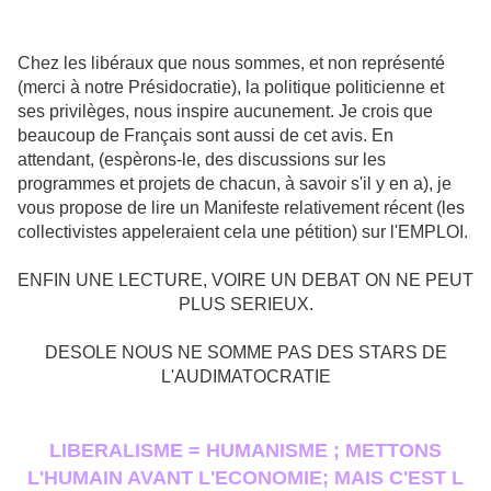
Chez les libéraux que nous sommes, et non représenté
(merci à notre Présidocratie), la politique politicienne et
ses privilèges, nous inspire aucunement. Je crois que
beaucoup de Français sont aussi de cet avis. En
attendant, (espèrons-le, des discussions sur les
programmes et projets de chacun, à savoir s'il y en a), je
vous propose de lire un Manifeste relativement récent (les
collectivistes appeleraient cela une pétition) sur l'EMPLOI.
ENFIN UNE LECTURE, VOIRE UN DEBAT ON NE PEUT
PLUS SERIEUX.
DESOLE NOUS NE SOMME PAS DES STARS DE
L'AUDIMATOCRATIE
LIBERALISME = HUMANISME ; METTONS
L'HUMAIN AVANT L'ECONOMIE; MAIS C'EST L