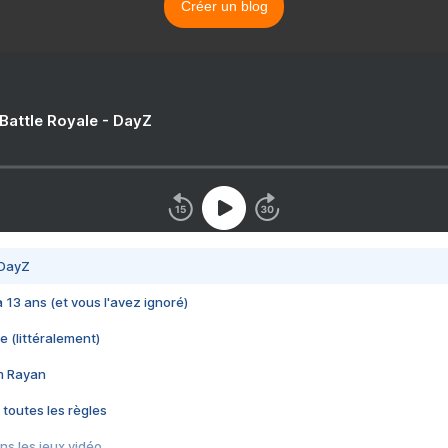
Créer un blog
 Battle Royale - DayZ
 DayZ
 a 13 ans (et vous l'avez ignoré)
e (littéralement)
im Rayan
 toutes les règles
s les jeux vidéo