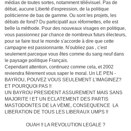
médias de toutes sortes, notamment télévisuel. Pas de
débat, aucune Liberté d'expression, de la politique
politicienne de bas de gamme. Ou sont les projets, les
débats de fond? Du participatif aux réformettes, elle est
belle la méthode. Pour des nouveaux visages en politique,
vous passionnez par chance de nombreux futurs électeurs,
pour se faire tout le monde s'accorde à dire que cette
campagne est passionnante. N'oubliez pas , c'est
seulement parceque vous êtes comme du sang neuf dans
le paysage poilitique Français.
Cependant attention, continuez comme cela, et 2002
reviendra fièrement vous saper le moral. Un LE PEN -
BAYROU, POUVEZ VOUS SEULEMENT L'IMAGINEZ?
ET POURQUOI PAS !!
UN BAYROU PRESIDENT ASSUREMENT MAIS SANS
MAJORITE ! ET UN ECLATEMENT DES PARTIS
MASTODONTES DE LA VÈME, CONSEQUENCE LA
LIBERATION DE TOUS LES LIBERAUX UMPS !!
OUAH !! LA REVOLUTION LEGALE ?