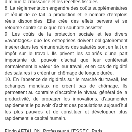
diminue la croissance et les recettes fiscales.
8. La réglementation engendre des coûts supplémentaires
et réduit de ce fait la production et le nombre d'emplois
réels disponibles. Elle crée des effets pervers et se
retourne contre ceux que l'on souhaite assister.
9. Les coûts de la protection sociale et les divers
«avantages» que les entreprises doivent obligatoirement
insérer dans les rémunérations des salariés sont en fait un
impôt sur le travail. Ils privent les salariés d'une part
importante du pouvoir d'achat que leur conférerait
normalement la valeur de leur travail, et en cas de rigidité
des salaires ils créent un chômage de longue durée.
10. En l'absence de rigidités sur le marché du travail, les
échanges mondiaux ne créent pas de chômage. Ils
permettent au contraire d'accroître le niveau général de la
productivité, de propager les innovations, d'augmenter
rapidement le pouvoir d'achat des populations aujourd'hui
les plus pauvres et de constituer et développer plus
rapidement le capital humain.
Florin AFTALION, Professeur à l'ESSEC, Paris.