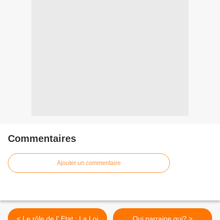
Commentaires
Ajouter un commentaire
< Le rôle de l' Etat : La Loi
Qui parraine qui? >