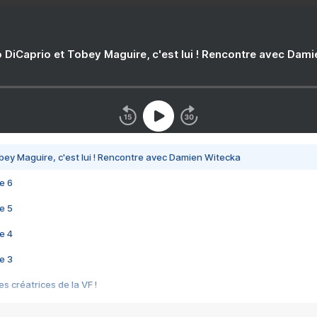
 DiCaprio et Tobey Maguire, c'est lui ! Rencontre avec Dam
bey Maguire, c'est lui ! Rencontre avec Damien Witecka
e 6
e 5
e 4
e 3
s créatrices de la VF !
e 2