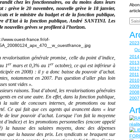
grandit chez les fonctionnaires, ou du moins dans leurs
Abonn
t : grève le 20 novembre, nouvelle grève le 18 janvier,
artic
icats et le ministre du budget et de la fonction publique,
Email
re d’Etat à la fonction publique, André SANTINI. Les
 nouvelles grèves se profilent à l’horizon.
Ar
2023
Oc
2014
 revalorisation générale promise, celle du point d’indice,
2013
er
er
au 1
mars et 0,3% au 1
octobre), ce qui est inférieur à
2012
nticipée en 2008) : il y a donc baisse du pouvoir d’achat.
2011
entes, notamment en 2007. Pas question d’aller plus loin
2010
ses sont vides ».
2009
lusieurs raisons. Tout d’abord, les revalorisations générales
2008
agents en est une autre. En effet, dans la fonction publique,
2007
à la suite de concours internes, de promotions ou tout
Ar
té. Ce qui fait que ces agents qui avancent dans « leur
le de leur pouvoir d’achat. Lorsque l’on fait la moyenne
int d’indice) et les promotions personnelles (encore appelé
té) la hausse des salaires moyens, donc des dépenses
nte que la hausse des prix. Les syndicats se braquent sur