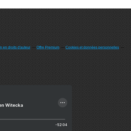
 en droits d'auteur
Offre Premium
Cookies et données personnelles
ien Witecka
-52:04