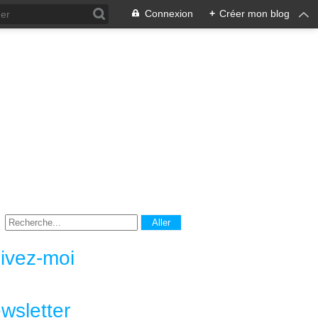
Connexion
+
Créer mon blog
ivez-moi
wsletter