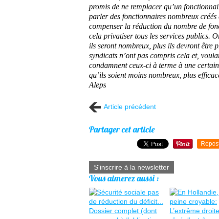
promis de ne remplacer qu’un fonctionnair
parler des fonctionnaires nombreux créés 
compenser la réduction du nombre de foncti
cela privatiser tous les services publics. 
ils seront nombreux, plus ils devront être
syndicats n’ont pas compris cela et, voul
condamnent ceux-ci à terme à une certaine
qu’ils soient moins nombreux, plus efficac
Aleps
Article précédent
Partager cet article
Repos
S'inscrire à la newsletter
Vous aimerez aussi :