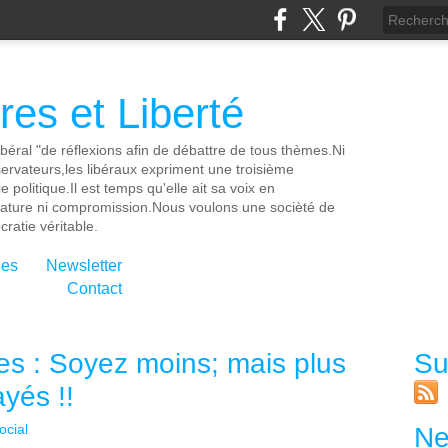
es et Liberté
ibéral "de réflexions afin de débattre de tous thèmes.Ni
servateurs,les libéraux expriment une troisième
e politique.Il est temps qu'elle ait sa voix en
cature ni compromission.Nous voulons une socièté de
ratie véritable.
ies
Newsletter
Contact
res : Soyez moins; mais plus
Su
yés !!
ocial
Ne