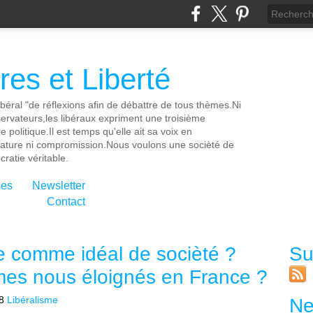
es et Liberté
ibéral "de réflexions afin de débattre de tous thèmes.Ni
servateurs,les libéraux expriment une troisième
e politique.Il est temps qu'elle ait sa voix en
cature ni compromission.Nous voulons une socièté de
ratie véritable.
ies
Newsletter
Contact
e comme idéal de socièté ?
Su
es nous éloignés en France ?
8
Libéralisme
Ne