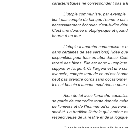
caractéristiques ne correspondent pas à 
L'utopie communiste, par exemple, se
tient pas compte du fait que l'homme est c
nécessairement échouer, c'est-à-dire dé
C'est une donnée métaphysique et quand
heurte à un mur.
L'utopie
« anarcho-communiste »
re
dans certaines de ses versions) l'idée q
disponibles pour tous en abondance. Cett
rareté des biens. Elle est donc
« utopique
supprimer l'argent. Or l'argent est une co
avancée, compte tenu de ce qu'est l'homme
peut pas prendre corps sans occasionner
Il n'est besoin d'aucune expérience pour e
Rien de tel avec l'anarcho-capitalisme 
se garde de contredire toute donnée métap
de l'univers et de l'homme qu'on parvient
société. La tradition libérale qui y mène 
respectueuse de la réalité et de la logiqu