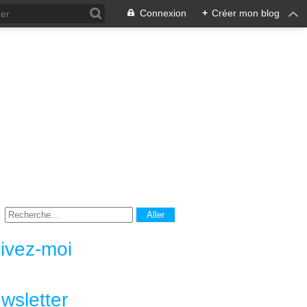
Connexion
+
Créer mon blog
ivez-moi
wsletter