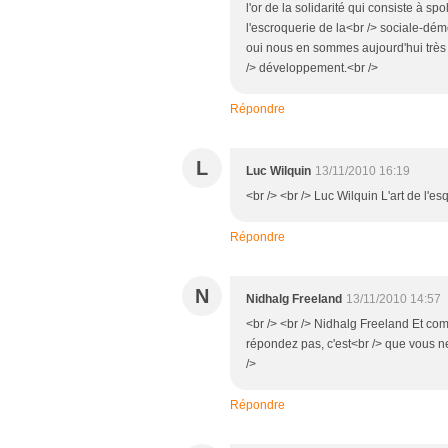
l'or de la solidarité qui consiste à sp
l'escroquerie de la<br /> sociale-dém
oui nous en sommes aujourd'hui très é
/> développement.<br />
Répondre
L
Luc Wilquin
13/11/2010 16:19
<br /> <br /> Luc Wilquin L'art de l'esq
Répondre
N
Nidhalg Freeland
13/11/2010 14:57
<br /> <br /> Nidhalg Freeland Et com
répondez pas, c'est<br /> que vous ne
/>
Répondre