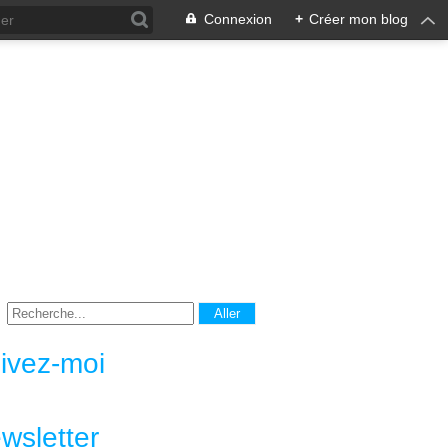
Connexion
+
Créer mon blog
ivez-moi
wsletter