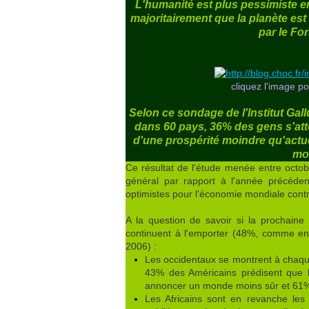
L'humanité est plus pessimiste e
majoritairement que la planète es
par le F
cliquez l'image po
Selon ce sondage de l'Institut Ga
dans 60 pays, 36% des gens s'att
d'une prospérité moindre qu'actu
mo
Ce résultat de l'étude menée entre oct
général par rapport à l'année précéde
optimistes pour l'économie mondiale cont
A la question de savoir si la prochaine
continuent à l'emporter (48%, comme en
2006) :
Les occidentaux se montrent à chaque
43% des Américains prédisent que 
annoncer un monde moins sûr et 61%
Les Africains sont en revanche les