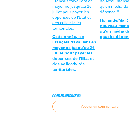
Hollande/Mali:
nouveau men
qu'un média d
Cette année, les
gauche dénonc
Français travaillent en
moyenne jusqu’au 26
juillet pour payer les
dépenses de l’Etat et
des collectivités
territoriales.
commentaires
Ajouter un commentaire