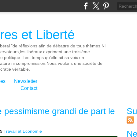
es et Liberté
ibéral "de réflexions afin de débattre de tous thèmes.Ni
servateurs,les libéraux expriment une troisième
e politique.Il est temps qu'elle ait sa voix en
cature ni compromission.Nous voulons une socièté de
ratie véritable.
ies
Newsletter
Contact
 le pessimisme grandi de part le
Su
09
Travail et Economie
Ne