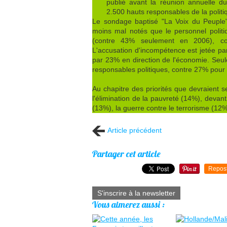
publié avant la réunion annuelle 
2.500 hauts responsables de la polit
Le sondage baptisé "La Voix du Peuple"
moins mal notés que le personnel polit
(contre 43% seulement en 2006), con
L'accusation d'incompétence est jetée pa
par 23% en direction de l'économie. Seul
responsables politiques, contre 27% pour l
Au chapitre des priorités que devraient s
l'élimination de la pauvreté (14%), devan
(13%), la guerre contre le terrorisme (12%
Article précédent
Partager cet article
Repos
S'inscrire à la newsletter
Vous aimerez aussi :