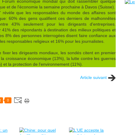
du Forum économique mondial qui doit rassembler quelque
ique et de l'économie la semaine prochaine à Davos (Suisse).
 révèle que les responsables du monde des affaires sont
ique: 60% des gens qualifient ces derniers de malhonnêtes
tre 43% seulement pour les dirigeants d'entreprises.
r 41% des répondants à destination des milieux politiques et
es 8% des personnes interrogées disent faire confiance aux
es responsables religieux et 16% pour les journalistes.
e fixer les dirigeants mondiaux, les sondés citent en premier
t la croissance économique (13%), la lutte contre les guerres
) et la protection de l'environnement (11%).
Article suivant
t
0