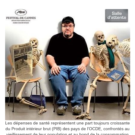
Les dépenses de santé représentent une part toujours croissante
du Produit intérieur brut (PIB) des pays de l'OCDE, confrontés au
vieillissement de leur population et au bond de la consommation