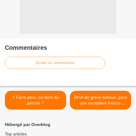
Commentaires
Ajouter un commentaire
< Faire peur, ou faire du
Droit de grève bafoué, pour
pétrole ?
une exception franco-
culturelle: la conservation
des privilèges sans effort >
Hébergé par Overblog
Top articles