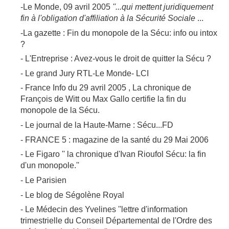
-Le Monde, 09 avril 2005
''...qui mettent juridiquement
fin à l'obligation d'affiliation à la Sécurité Sociale
...
-La gazette : Fin du monopole de la Sécu: info ou intox
?
- L'Entreprise : Avez-vous le droit de quitter la Sécu ?
- Le grand Jury RTL-Le Monde- LCI
- France Info du 29 avril 2005 , La chronique de
François de Witt ou Max Gallo certifie la fin du
monopole de la Sécu.
- Le journal de la Haute-Marne : Sécu...FD
- FRANCE 5 : magazine de la santé du 29 Mai 2006
- Le Figaro '' la chronique d'Ivan Rioufol Sécu: la fin
d'un monopole.''
- Le Parisien
- Le blog de Ségolène Royal
- Le Médecin des Yvelines ''lettre d'information
trimestrielle du Conseil Départemental de l'Ordre des