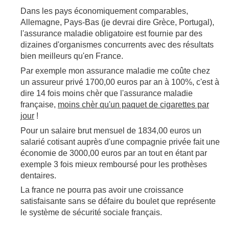
Dans les pays économiquement comparables,
Allemagne, Pays-Bas (je devrai dire Grèce, Portugal),
l'assurance maladie obligatoire est fournie par des
dizaines d'organismes concurrents avec des résultats
bien meilleurs qu'en France.
Par exemple mon assurance maladie me coûte chez
un assureur privé 1700,00 euros par an à 100%, c'est à
dire 14 fois moins chèr que l'assurance maladie
française,
moins chèr qu'un paquet de cigarettes par
jour
!
Pour un salaire brut mensuel de 1834,00 euros un
salarié cotisant auprès d'une compagnie privée fait une
économie de 3000,00 euros par an tout en étant par
exemple 3 fois mieux remboursé pour les prothèses
dentaires.
La france ne pourra pas avoir une croissance
satisfaisante sans se défaire du boulet que représente
le système de sécurité sociale français.