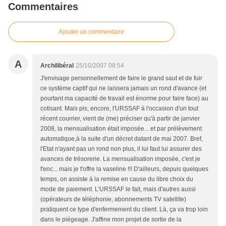
Commentaires
Ajouter un commentaire
A
Archilibéral
25/10/2007 08:54
J'envisage personnellement de faire le grand saut et de fuir
ce système captif qui ne laissera jamais un rond d'avance (et
pourtant ma capacité de travail est énorme pour faire face) au
cotisant. Mais pis, encore, l'URSSAF à l'occasion d'un tout
récent courrier, vient de (me) préciser qu'à partir de janvier
2008, la mensualisation était imposée... et par prélèvement
automatique,à la suite d'un décret datant de mai 2007. Bref,
l'Etat n'ayant pas un rond non plus, il lui faut lui assurer des
avances de trésorerie. La mensualisation imposée, c'est je
t'enc... mais je t'offre la vaseline !!! D'ailleurs, depuis quelques
temps, on assiste à la remise en cause du libre choix du
mode de paiement. L'URSSAF le fait, mais d'autres aussi
(opérateurs de téléphonie, abonnements TV satellite)
pratiquent ce type d'enfermement du client. Là, ça va trop loin
dans le piégeage. J'affine mon projet de sortie de la