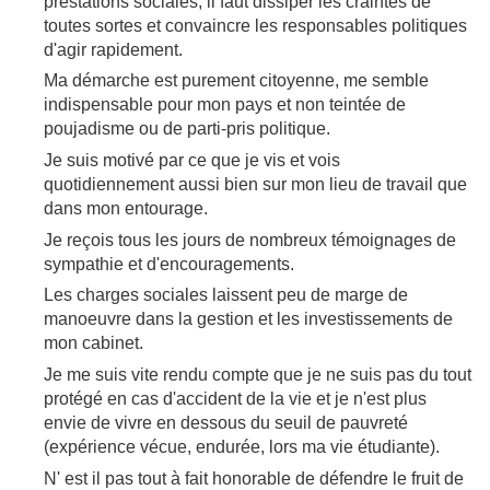
prestations sociales, il faut dissiper les craintes de
toutes sortes et convaincre les responsables politiques
d'agir rapidement.
Ma démarche est purement citoyenne, me semble
indispensable pour mon pays et non teintée de
poujadisme ou de parti-pris politique.
Je suis motivé par ce que je vis et vois
quotidiennement aussi bien sur mon lieu de travail que
dans mon entourage.
Je reçois tous les jours de nombreux témoignages de
sympathie et d'encouragements.
Les charges sociales laissent peu de marge de
manoeuvre dans la gestion et les investissements de
mon cabinet.
Je me suis vite rendu compte que je ne suis pas du tout
protégé en cas d'accident de la vie et je n'est plus
envie de vivre en dessous du seuil de pauvreté
(expérience vécue, endurée, lors ma vie étudiante).
N' est il pas tout à fait honorable de défendre le fruit de