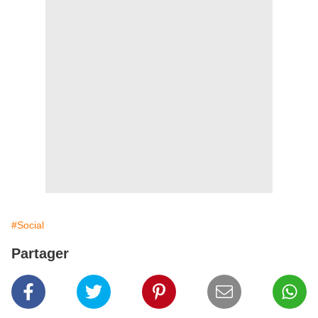
#Social
Partager