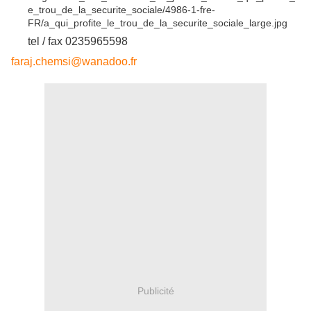
tel / fax 0235965598
faraj.chemsi@wanadoo.fr
Publicité