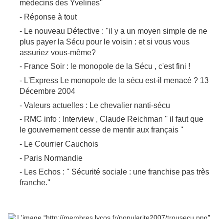
médecins des Yvelines''
- Réponse à tout
- Le nouveau Détective : ''il y a un moyen simple de ne
plus payer la Sécu pour le voisin : et si vous vous
assuriez vous-même?
- France Soir : le monopole de la Sécu , c'est fini !
- L'Express Le monopole de la sécu est-il menacé ? 13
Décembre 2004
- Valeurs actuelles : Le chevalier nanti-sécu
- RMC info : Interview , Claude Reichman '' il faut que
le gouvernement cesse de mentir aux français ''
- Le Courrier Cauchois
- Paris Normandie
- Les Echos : '' Sécurité sociale : une franchise pas très
franche.''