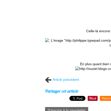
Celle-là encore
En plus quant bien m
Article précédent
Partager cet article
Repos
S'inscrire à la newsletter