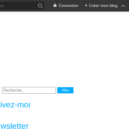
Connexion
+
Créer mon blog
ivez-moi
wsletter