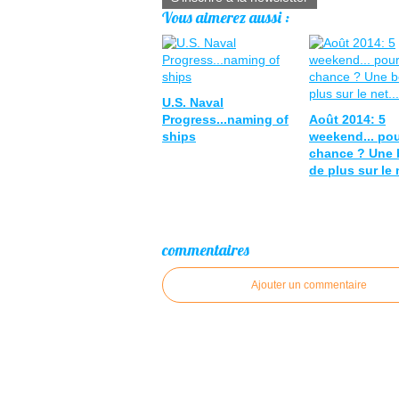
Vous aimerez aussi :
U.S. Naval
Progress...naming of
Août 2014: 5
ships
weekend... pou
chance ? Une 
de plus sur le n
commentaires
Ajouter un commentaire