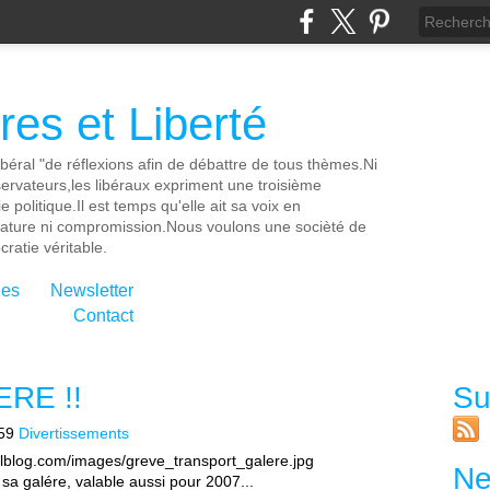
es et Liberté
ibéral "de réflexions afin de débattre de tous thèmes.Ni
servateurs,les libéraux expriment une troisième
e politique.Il est temps qu'elle ait sa voix en
cature ni compromission.Nous voulons une socièté de
ratie véritable.
ies
Newsletter
Contact
RE !!
Su
59
Divertissements
Ne
a galére, valable aussi pour 2007...