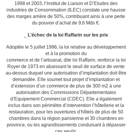
1998 et 2003, l‘Institut de Liaison et D’Etudes des
industries de Consommation (ILEC) constate une hausse
des marges arrière de 50%,
contribuant ainsi à une perte
du pouvoir d’achat de 9,6 Mds €.
_
L’échec de la loi Raffarin sur les prix
Adoptée le 5 juillet 1996, la loi relative au développement
et à la promotion du
commerce et de l’artisanat, dite loi Raffarin, renforce la loi
Royer de 1973 en abaissant le
seuil de surface de vente
au-dessus duquel une autorisation d’implantation doit être
demandée. Elle soumet tout projet d’implantation et
d’extension d’un commerce de plus
de 300 m2 à une
autorisation des Commissions Départementales
d’Equipement Commercial
(CDEC). Elle a également
inclus dans son périmètre d’intervention l’hôtellerie et la
restauration, pour les ouvertures d’hôtels de plus de 50
chambres dans la région parisienne
et 30 chambres en
province, ou les agrandissements conduisant à dépasser
ces seuils.