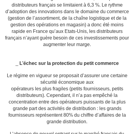
distributeurs français
se limitaient à 6,3 %. Le rythme
d’adoption des innovations dans le domaine du commerce
(gestion de l’assortiment, de la chaîne logistique et de la
gestion des opérations en
magasin) a donc été moins
rapide en France qu’aux Etats-Unis, les distributeurs
français
n’ayant guère besoin de ces investissements pour
augmenter leur marge.
_
L’échec sur la protection du petit commerce
Le régime en vigueur se proposait d’assurer une certaine
sécurité économique aux
opérateurs les plus fragiles (petits fournisseurs, petits
distributeurs). Cependant, il n’a pas
empêché la
concentration entre des opérateurs puissants de la plus
grande part des
activités de distribution : les grands
fournisseurs représentent 80% du chiffre d’affaires de
la
grande distribution.
L’absence de nouvel entrant sur le marché français du