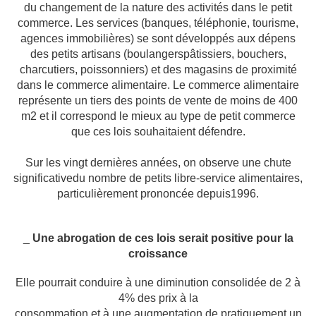
du changement de la
nature des activités dans le petit
commerce. Les services (banques, téléphonie, tourisme,
agences immobilières) se sont développés aux dépens
des petits artisans (boulangerspâtissiers,
bouchers,
charcutiers, poissonniers) et des magasins de proximité
dans le
commerce alimentaire. Le commerce alimentaire
représente un tiers des points de vente
de moins de 400
m2 et il correspond le mieux au type de petit commerce
que ces lois
souhaitaient défendre.
Sur les vingt dernières années, on observe une chute
significative
du nombre de petits libre-service alimentaires,
particulièrement prononcée depuis1996.
_
Une abrogation de ces lois serait positive pour la
croissance
Elle pourrait conduire à une diminution consolidée de 2 à
4% des prix à la
consommation et à une augmentation de pratiquement un