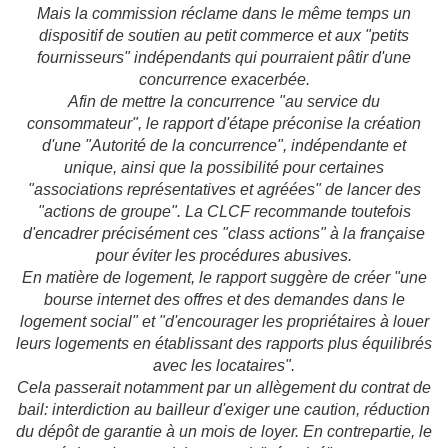
Mais la commission réclame dans le même temps un
dispositif de soutien au petit commerce et aux "petits
fournisseurs" indépendants qui pourraient pâtir d'une
concurrence exacerbée.
Afin de mettre la concurrence "au service du
consommateur", le rapport d'étape préconise la création
d'une "Autorité de la concurrence", indépendante et
unique, ainsi que la possibilité pour certaines
"associations représentatives et agréées" de lancer des
"actions de groupe". La CLCF recommande toutefois
d'encadrer précisément ces "class actions" à la française
pour éviter les procédures abusives.
En matière de logement, le rapport suggère de créer "une
bourse internet des offres et des demandes dans le
logement social" et "d'encourager les propriétaires à louer
leurs logements en établissant des rapports plus équilibrés
avec les locataires".
Cela passerait notamment par un allègement du contrat de
bail: interdiction au bailleur d'exiger une caution, réduction
du dépôt de garantie à un mois de loyer. En contrepartie, le