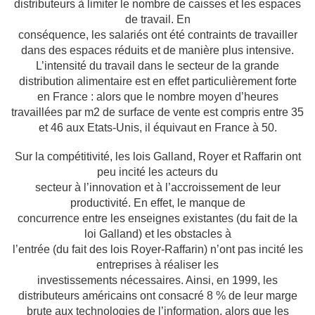
distributeurs à limiter le nombre de caisses et les espaces
de travail. En
conséquence, les salariés ont été contraints de travailler
dans des espaces réduits et de
manière plus intensive.
L’intensité du travail dans le secteur de la grande
distribution
alimentaire est en effet particulièrement forte
en France : alors que le nombre moyen
d’heures
travaillées par m2 de surface de vente est compris entre 35
et 46 aux Etats-Unis,
il équivaut en France à 50.
Sur la compétitivité, les lois Galland, Royer et Raffarin ont
peu incité les acteurs du
secteur à l’innovation et à l’accroissement de leur
productivité. En effet, le manque de
concurrence entre les enseignes existantes (du fait de la
loi Galland) et les obstacles à
l’entrée (du fait des lois Royer-Raffarin) n’ont pas incité les
entreprises à réaliser les
investissements nécessaires. Ainsi, en 1999, les
distributeurs américains ont consacré 8 %
de leur marge
brute aux technologies de l’information, alors que les