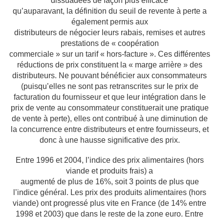
dissuadées de façon plus efficace
qu’auparavant, la définition du seuil de revente à perte a
également permis aux
distributeurs de négocier leurs rabais, remises et autres
prestations de « coopération
commerciale » sur un tarif « hors-facture ». Ces différentes
réductions de prix constituent
la « marge arrière » des
distributeurs. Ne pouvant bénéficier aux consommateurs
(puisqu’elles ne sont pas retranscrites sur le prix de
facturation du fournisseur et que leur
intégration dans le
prix de vente au consommateur constituerait une pratique
de vente à
perte), elles ont contribué à une diminution de
la concurrence entre distributeurs et entre
fournisseurs, et
donc à une hausse significative des prix.
Entre 1996 et 2004, l’indice des prix alimentaires (hors
viande et produits frais) a
augmenté de plus de 16%, soit 3 points de plus que
l’indice général. Les prix des produits
alimentaires (hors
viande) ont progressé plus vite en France (de 14% entre
1998 et 2003)
que dans le reste de la zone euro. Entre