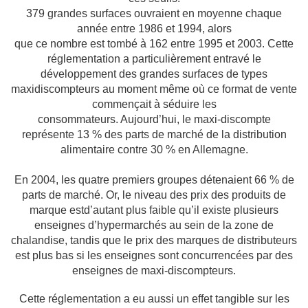
379 grandes surfaces ouvraient en moyenne chaque
année entre 1986 et 1994, alors
que ce nombre est tombé à 162 entre 1995 et 2003. Cette
réglementation a
particulièrement entravé le
développement des grandes surfaces de types
maxidiscompteurs
au moment même où ce format de vente
commençait à séduire les
consommateurs. Aujourd’hui, le maxi-discompte
représente 13 % des parts de marché de la
distribution
alimentaire contre 30 % en Allemagne.
En 2004, les quatre premiers groupes
détenaient 66 % de
parts de marché. Or, le niveau des prix des produits de
marque est
d’autant plus faible qu’il existe plusieurs
enseignes d’hypermarchés au sein de la zone de
chalandise, tandis que le prix des marques de distributeurs
est plus bas si les enseignes
sont concurrencées par des
enseignes de maxi-discompteurs.
Cette réglementation a eu aussi un effet tangible sur les