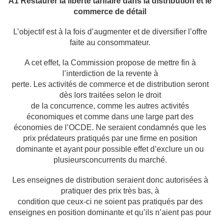
A1 Restaurer la liberté tarifaire dans la distribution et le
commerce de détail
L’objectif est à la fois d’augmenter et de diversifier l’offre
faite au consommateur.
A cet effet, la Commission propose de mettre fin à
l’interdiction de la revente à
perte. Les activités de commerce et de distribution seront
dès lors traitées selon le droit
de la concurrence, comme les autres activités
économiques et comme dans une large part
des
économies de l’OCDE. Ne seraient condamnés que les
prix prédateurs pratiqués par
une firme en position
dominante et ayant pour possible effet d’exclure un ou
plusieurs
concurrents du marché.
Les enseignes de distribution seraient donc autorisées à
pratiquer des prix très bas, à
condition que ceux-ci ne soient pas pratiqués par des
enseignes en position dominante et
qu’ils n’aient pas pour