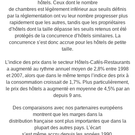
hôtels. Ceux dont le nombre
de chambres est légèrement inférieur aux seuils définis
par la réglementation ont vu leur
nombre progresser plus
rapidement que les autres, tandis que les propriétaires
d’hôtels
dont la taille dépasse les seuils retenus ont été
protégés de la concurrence d’hôtels
similaires. La
concurrence s’est donc accrue pour les hôtels de petite
taille.
L’indice des
prix dans le secteur Hôtels-Cafés-Restaurants
a augmenté au rythme annuel moyen de 2,8%
entre 1998
et 2007, alors que dans le même temps l’indice des prix à
la consommation
croissait de 1,7%. Plus particulièrement,
le prix des hôtels a augmenté en moyenne de 4,5%
par an
depuis 9 ans.
Des comparaisons avec nos partenaires européens
montrent que les marges dans la
distribution française sont plus importantes que dans la
plupart des autres pays. L’écart
s’est même accru depuis les années 1990.