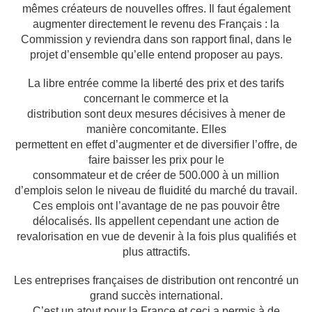
mêmes créateurs de nouvelles offres. Il faut
également
augmenter directement le revenu des Français : la
Commission y reviendra dans
son rapport final, dans le
projet d’ensemble qu’elle entend proposer au pays.
La libre entrée comme la liberté des prix et des tarifs
concernant le commerce et la
distribution sont deux mesures décisives à mener de
manière concomitante. Elles
permettent en effet d’augmenter et de diversifier l’offre, de
faire baisser les prix pour le
consommateur et de créer de 500.000 à un million
d’emplois selon le niveau de fluidité du
marché du travail.
Ces emplois ont l’avantage de ne pas pouvoir être
délocalisés. Ils
appellent cependant une action de
revalorisation en vue de devenir à la fois plus qualifiés
et
plus attractifs.
Les entreprises françaises de distribution ont rencontré un
grand succès international.
C’est un atout pour la France et ceci a permis à de