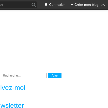
Connexion
+
Créer mon blog
ivez-moi
wsletter