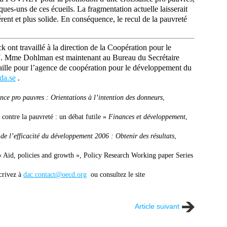
ues-uns de ces écueils. La fragmentation actuelle laisserait
rent et plus solide. En conséquence, le recul de la pauvreté
nt travaillé à la direction de la Coopération pour le
 Mme Dohlman est maintenant au Bureau du Secrétaire
ille pour l’agence de coopération pour le développement du
da.se
.
ance pro pauvres : Orientations à l’intention des donneurs
,
contre la pauvreté : un débat futile »
Finances et développement
,
e l’efficacité du développement 2006 : Obtenir des résultats
,
« Aid, policies and growth », Policy Research Working paper Series
.
rivez à
dac.contact@oecd.org
ou consultez le site
Article suivant