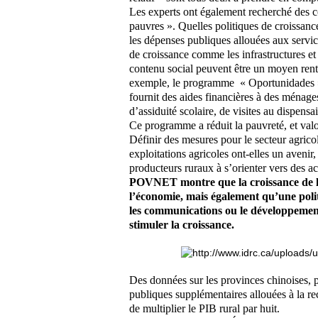
Les experts ont également recherché des c
pauvres ». Quelles politiques de croissanc
les dépenses publiques allouées aux servic
de croissance comme les infrastructures e
contenu social peuvent être un moyen ren
exemple, le programme
« Oportunidades 
fournit des aides financières à des ménage
d’assiduité scolaire, de visites au dispens
Ce programme a réduit la pauvreté, et valo
Définir des mesures pour le secteur agricol
exploitations agricoles ont-elles un avenir
producteurs ruraux à s’orienter vers des ac
POVNET montre que la croissance de l’a
l’économie, mais également qu’une polit
les communications ou le développement 
stimuler la croissance.
Des données sur les provinces chinoises, 
publiques supplémentaires allouées à la rec
de multiplier le PIB rural par huit.