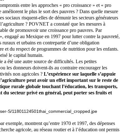
ompromis entre les approches « pro croissance » et
« pro
e améliorent le plus le sort des pauvres ? Dans quelle mesure
es sociaux risquent-elles de démunir les secteurs générateurs
t l’agriculture ? POVNET a constaté que les mesures à
table de promouvoir une croissance pro pauvres. Par
», engagé au Mexique en 1997 pour lutter contre la pauvreté,
s ruraux et urbains en contrepartie d’une obligation
aire et du respect de programmes de nutrition pour les enfants.
risé le capital humain.
e a été une autre source de difficultés. Les petites
, ou les donneurs doivent-ils au contraire encourager les
tivités non agricoles ?
L’expérience sur laquelle s’appuie
griculture peut avoir un effet important sur le reste de
ique rurale globale touchant l’éducation, les transports,
du secteur privé en général, peut porter ses fruits et
par exemple, montrent qu’entre 1970 et 1997, des dépenses
herche agricole, au réseau routier et à l’éducation ont permis