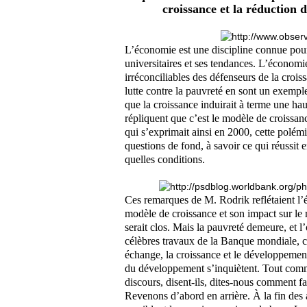
croissance et la réduction 
L’économie est une discipline connue pour
universitaires et ses tendances. L’économ
irréconciliables des défenseurs de la croi
lutte contre la pauvreté en sont un exemple
que la croissance induirait à terme une h
répliquent que c’est le modèle de croissa
qui s’exprimait ainsi en 2000, cette polémi
questions de fond, à savoir ce qui réussit
quelles conditions.
Ces remarques de M. Rodrik reflétaient l’ét
modèle de croissance et son impact sur le r
serait clos. Mais la pauvreté demeure, et 
célèbres travaux de la Banque mondiale, 
échange, la croissance et le développemen
du développement s’inquiètent. Tout comm
discours, disent-ils, dites-nous comment fai
Revenons d’abord en arrière. À la fin des a