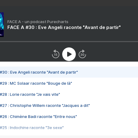
FACE A - un podcast Purecharts
FACE A #30 : Eve Angeli raconte "Avant de partir"
#30 : Eve Angeli raconte "Avant de partir"
#29 : MC Solaar raconte "Bouge de là"
28 : Lorie raconte "Je vais vite"
#27 : Christophe Willem raconte "Jacques a dit"
#26 : Chimène Badi raconte "Entre nous"
#25 : Indochine raconte "3e sexe"