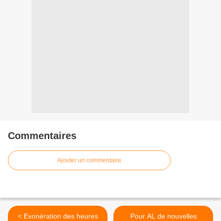
Commentaires
Ajouter un commentaire
< Exonération des heures
Pour AL de nouvelles