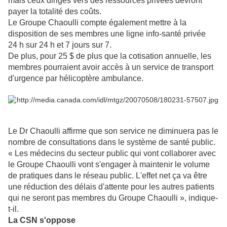
mais ceux dirigés vers des ressources privées devront
payer la totalité des coûts.
Le Groupe Chaoulli compte également mettre à la
disposition de ses membres une ligne info-santé privée
24 h sur 24 h et 7 jours sur 7.
De plus, pour 25 $ de plus que la cotisation annuelle, les
membres pourraient avoir accès à un service de transport
d'urgence par hélicoptère ambulance.
Le Dr Chaoulli affirme que son service ne diminuera pas le
nombre de consultations dans le système de santé public.
« Les médecins du secteur public qui vont collaborer avec
le Groupe Chaoulli vont s'engager à maintenir le volume
de pratiques dans le réseau public. L'effet net ça va être
une réduction des délais d'attente pour les autres patients
qui ne seront pas membres du Groupe Chaoulli », indique-
t-il.
La CSN s'oppose