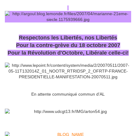
Respectons les Libertés, nos Libertés
Pour la contre-grève du 18 octobre 2007
Pour la Révolution d'Octobre, Libérale celle-ci!
En attente communiqué commun d'AL