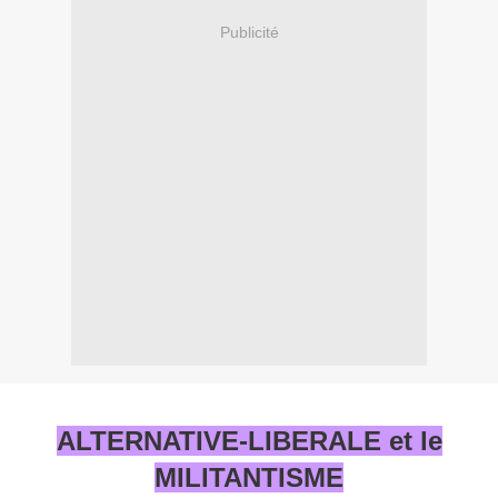
Publicité
ALTERNATIVE-LIBERALE et le
MILITANTISME