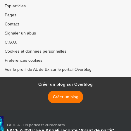
l'innovation.
Top articles
Pages
Contact
Signaler un abus
C.G.U.
Cookies et données personnelles
Préférences cookies
Voir le profil de AL de Bx sur le portail Overblog
Créer un blog sur Overblog
Créer un blog
FACE A - un podcast Purecharts
FACE A #30 : Eve Angeli raconte "Avant de partir"