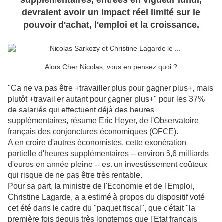
supplémentaires, entrées en vigueur lundi,
devraient avoir un impact réel limité sur le
pouvoir d'achat, l'emploi et la croissance.
Alors Cher Nicolas, vous en pensez quoi ?
"Ca ne va pas être +travailler plus pour gagner plus+, mais
plutôt +travailler autant pour gagner plus+" pour les 37%
de salariés qui effectuent déjà des heures
supplémentaires, résume Eric Heyer, de l'Observatoire
français des conjonctures économiques (OFCE).
A en croire d'autres économistes, cette exonération
partielle d'heures supplémentaires -- environ 6,6 milliards
d'euros en année pleine -- est un investissement coûteux
qui risque de ne pas être très rentable.
Pour sa part, la ministre de l'Economie et de l'Emploi,
Christine Lagarde, a a estimé à propos du dispositif voté
cet été dans le cadre du "paquet fiscal", que c'était "la
première fois depuis très longtemps que l'Etat français