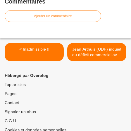
Commentaires
Ajouter un commentaire
< Inadmissible !!
Jean Arthuis (UDF) inquiet
du déficit commercial avec
la Chine >
Hébergé par Overblog
Top articles
Pages
Contact
Signaler un abus
C.G.U.
Cookies et données personnelles