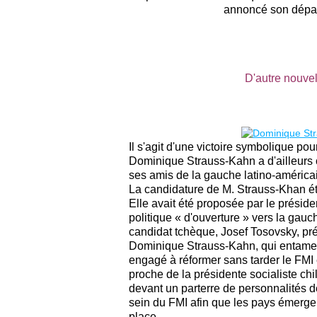
annoncé son départ 
D'autre nouvel
Il s'agit d'une victoire symbolique pou
Dominique Strauss-Kahn a d'ailleurs c
ses amis de la gauche latino-américain
La candidature de M. Strauss-Khan ét
Elle avait été proposée par le préside
politique « d'ouverture » vers la gau
candidat tchèque, Josef Tosovsky, pré
Dominique Strauss-Kahn, qui entamer
engagé à réformer sans tarder le FMI e
proche de la présidente socialiste chi
devant un parterre de personnalités 
sein du FMI afin que les pays émerge
place.