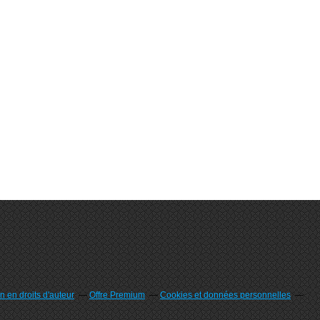
 en droits d'auteur
Offre Premium
Cookies et données personnelles