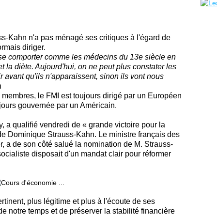
ss-Kahn n'a pas ménagé ses critiques à l'égard de
ormais diriger.
 à se comporter comme les médecins du 13e siècle en
t la diète. Aujourd'hui, on ne peut plus constater les
ir avant qu'ils n'apparaissent, sinon ils vont nous
n
s membres, le FMI est toujours dirigé par un Européen
jours gouvernée par un Américain.
, a qualifié vendredi de « grande victoire pour la
 de Dominique Strauss-Kahn. Le ministre français des
, a de son côté salué la nomination de M. Strauss-
ocialiste disposait d'un mandat clair pour réformer
inent, plus légitime et plus à l'écoute de ses
 notre temps et de préserver la stabilité financière