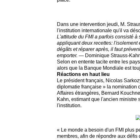
Dans une intervention jeudi, M. Strau
l'institution internationale qu'il va dés
L'attitude du FMI a parfois consisté
appliquant deux recettes: l'isolement e
dégâts et réparer après, il faut préven
emporter.
— Dominique Strauss-Kah
Selon en entente tacite entre les pay
alors que la Banque Mondiale est tou
Réactions en haut lieu
Le président français, Nicolas Sarkozy
diplomatie française » la nomination
Affaires étrangères, Bernard Kouchner
Kahn, estimant que l'ancien ministre s
l'institution.
« Le monde a besoin d'un FMI plus pert
membres, afin de répondre aux défis de