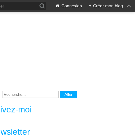
Connexion
+
Créer mon blog
ivez-moi
wsletter