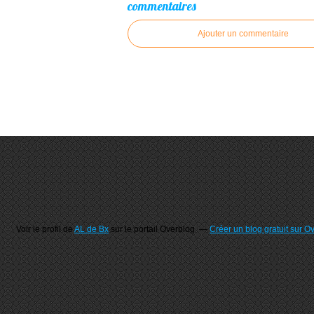
commentaires
Ajouter un commentaire
Voir le profil de
AL de Bx
sur le portail Overblog
Créer un blog gratuit sur O