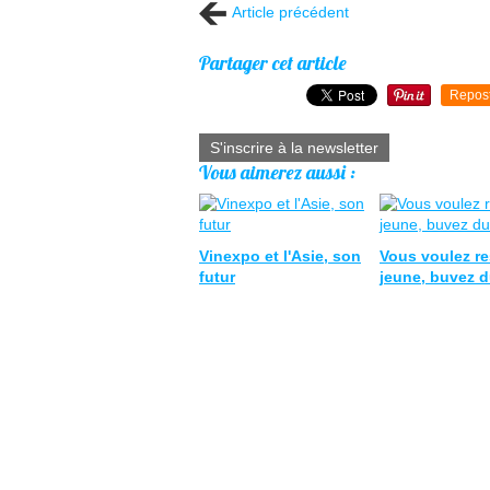
Article précédent
Partager cet article
Repos
S'inscrire à la newsletter
Vous aimerez aussi :
Vinexpo et l'Asie, son
Vous voulez re
futur
jeune, buvez d