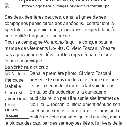
Ses deux dernières oeuvres, dans la lignée de ses
campagnes publicitaires des années 90, confrontent la
spectatrice au premier chef, mais aussi le spectateur, à
une réalité choquante: l'anorexie.
Pour sa campagne
No anorexia
qu'il a conçue pour la
marque de vêtements No-l-ita, Oliviero Toscani n'hésite
pas à provoquer en dévoilant le corps décharné d'une
femme anorexique.
La vérité nue et crue
Dans la première photo, Oliviero Toscani
présente le corps nu de cette femme de face.
Dans la seconde, il nous la fait voir de dos.
En guise d'introduction à la campagne
publicitaire, on peut lire sur le site Internet de
No-l-ita: « Toscani a littéralement dénudé son
Photo:
Oliviero
sujet pour montrer à tous dans ce corps nu la
Toscani
réalité de cette maladie, qui est causée, dans
la plupart des cas, par des stéréotypes liés à l'univers de la