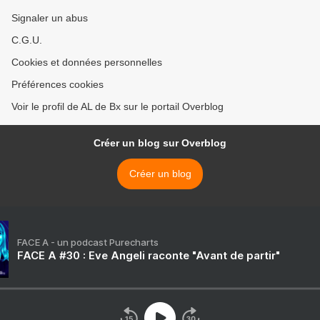
Signaler un abus
C.G.U.
Cookies et données personnelles
Préférences cookies
Voir le profil de AL de Bx sur le portail Overblog
Créer un blog sur Overblog
Créer un blog
FACE A - un podcast Purecharts
FACE A #30 : Eve Angeli raconte "Avant de partir"