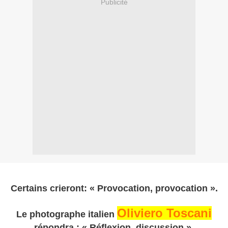
Publicité
Certains crieront: « Provocation, provocation ».
Oliviero Toscani
Le photographe italien
répondra : « Réflexion, discussion ».