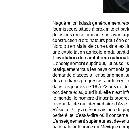
Naguère, on faisait généralement repos
fournisseurs situés à proximité et pa
décisions en se fondant sur l'avantag
construction d'ordinateurs peut être s
Nord ou en Malaisie ; une usine texti
une exploitation agricole produisant de
L'évolution des ambitions national
L'enseignement supérieur, lui aussi, 
pratiquement tous les pays ont trois 
demande d'accès à l'enseignement su
des étudiants progresse rapidement. À
dans les jeunes de 18 à 22 ans ne d
occidentale; aujourd'hui, elle n'est 
le monde, le nombre d'inscrits progre
revenu faible ou intermédiaire d'Asie,
Résultat ? Il y a désormais peu de pa
petite élite, c'est-à-dire où il conce
L'enseignement supérieur est devenu
nationale autonome du Mexique compte