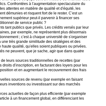
lics. Confrontées à l'augmentation spectaculaire du
s attentes en matière de qualité et d'équité, les
t démunies et risquent fort de le rester. C'est un
ement supérieur peut-il parvenir à financer ses
ditionnel de service public ?
s tant publics que privés. Les crédits versés par leur
caines, par exemple, ne représentent plus désormais
ionnement ; c'est à chaque université de s'organiser
à une très grande similitude des stratégies et des
e haute qualité, qu'elles soient publiques ou privées.
ités ne peuvent, que je sache, agir que dans quatre
 de leurs sources traditionnelles de recettes (par
 droits d'inscription, en facturant des loyers pour les
isposition et en augmentant le recouvrement des frais
uvelles sources de revenu (par exemple en faisant
 leurs inventions ou investissant sur des marchés
rces actuelles de façon plus efficiente (par exemple
ticle à un financement global, en différenciant les