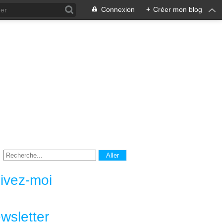
Connexion
+
Créer mon blog
ivez-moi
wsletter