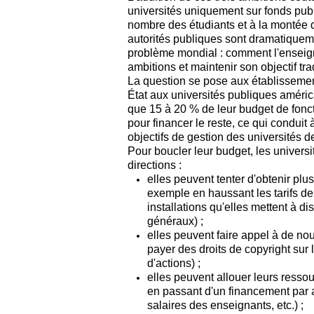
universités uniquement sur fonds pub
nombre des étudiants et à la montée de
autorités publiques sont dramatiquemen
problème mondial : comment l'enseign
ambitions et maintenir son objectif tra
La question se pose aux établissement
État aux universités publiques améri
que 15 à 20 % de leur budget de fonct
pour financer le reste, ce qui conduit 
objectifs de gestion des universités d
Pour boucler leur budget, les univers
directions :
elles peuvent tenter d'obtenir plus
exemple en haussant les tarifs des
installations qu'elles mettent à d
généraux) ;
elles peuvent faire appel à de no
payer des droits de copyright sur
d'actions) ;
elles peuvent allouer leurs ressou
en passant d'un financement par ar
salaires des enseignants, etc.) ;