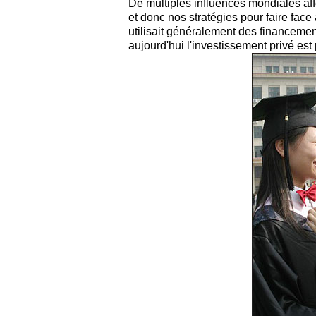
D
e multiples influences mondiales af
et donc nos stratégies pour faire fac
utilisait généralement des financemen
aujourd'hui l'investissement privé est 