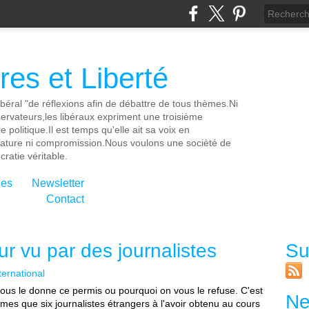
es et Liberté
ibéral "de réflexions afin de débattre de tous thèmes.Ni
servateurs,les libéraux expriment une troisième
e politique.Il est temps qu'elle ait sa voix en
cature ni compromission.Nous voulons une socièté de
ratie véritable.
ies
Newsletter
Contact
ur vu par des journalistes
Su
ternational
ous le donne ce permis ou pourquoi on vous le refuse. C'est
Ne
s que six journalistes étrangers à l'avoir obtenu au cours