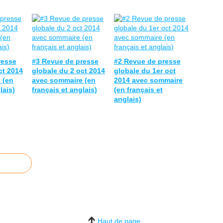
resse
#3 Revue de presse
#2 Revue de presse
ct 2014
globale du 2 oct 2014
globale du 1er oct
 (en
avec sommaire (en
2014 avec sommaire
lais)
français et anglais)
(en français et
anglais)
Haut de page