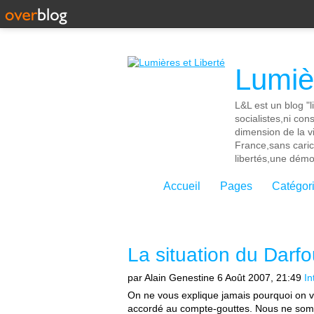
Lumièr
L&L est un blog "l
socialistes,ni con
dimension de la vi
France,sans cari
libertés,une démoc
Accueil
Pages
Catégor
La situation du Darfo
par Alain Genestine
6 Août 2007, 21:49
In
On ne vous explique jamais pourquoi on v
accordé au compte-gouttes. Nous ne somme