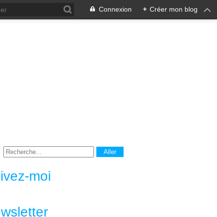
Connexion
+
Créer mon blog
ivez-moi
wsletter