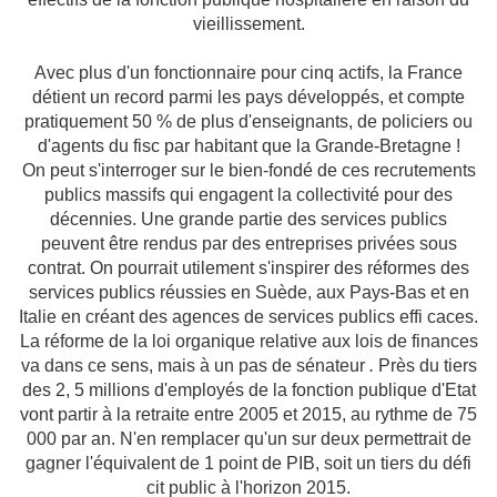
vieillissement.
Avec plus d'un fonctionnaire pour cinq actifs, la France
détient un record parmi les pays développés, et compte
pratiquement 50 % de plus d'enseignants, de policiers ou
d'agents du fisc par habitant que la Grande-Bretagne !
On peut s'interroger sur le bien-fondé de ces recrutements
publics massifs qui engagent la collectivité pour des
décennies. Une grande partie des services publics
peuvent être rendus par des entreprises privées sous
contrat. On pourrait utilement s'inspirer des réformes des
services publics réussies en Suède, aux Pays-Bas et en
Italie en créant des agences de services publics effi caces.
La réforme de la loi organique relative aux lois de finances
va dans ce sens, mais à un pas de sénateur
.
Près du tiers
des 2, 5 millions d'employés de la fonction publique d'Etat
vont partir à la retraite entre 2005 et 2015, au rythme de 75
000 par an. N'en remplacer qu'un sur deux permettrait de
gagner l'équivalent de 1 point de PIB, soit un tiers du défi
cit public à l'horizon 2015.