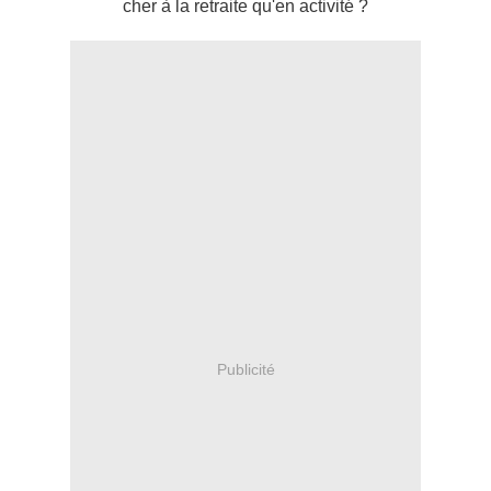
cher à la retraite qu'en activité ?
Publicité