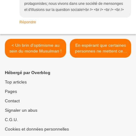
protagonistes; nous vivons dans une société de mensonges
et d'illusions sur la question sociale!<br /> <br /> <br /> <br />
Répondre
< Un brin d'optimisme au
En espérant que certaines
sein du monde Musulman !
personnes ne mettent cela
sur le dos, dèjà bien large,
du libéralisme ! >
Hébergé par Overblog
Top articles
Pages
Contact
Signaler un abus
C.G.U.
Cookies et données personnelles