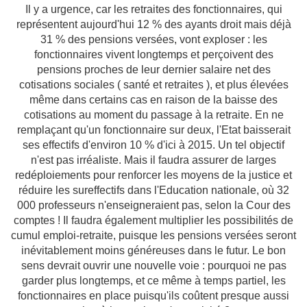
Il y a urgence, car les retraites des fonctionnaires, qui
représentent aujourd'hui 12 % des ayants droit mais déjà
31 % des pensions versées, vont exploser : les
fonctionnaires vivent longtemps et perçoivent des
pensions proches de leur dernier salaire net des
cotisations sociales ( santé et retraites ), et plus élevées
même dans certains cas en raison de la baisse des
cotisations au moment du passage à la retraite. En ne
remplaçant qu'un fonctionnaire sur deux, l'Etat baisserait
ses effectifs d'environ 10 % d'ici à 2015. Un tel objectif
n'est pas irréaliste. Mais il faudra assurer de larges
redéploiements pour renforcer les moyens de la justice et
réduire les sureffectifs dans l'Education nationale, où 32
000 professeurs n'enseigneraient pas, selon la Cour des
comptes ! Il faudra également multiplier les possibilités de
cumul emploi-retraite, puisque les pensions versées seront
inévitablement moins généreuses dans le futur. Le bon
sens devrait ouvrir une nouvelle voie : pourquoi ne pas
garder plus longtemps, et ce même à temps partiel, les
fonctionnaires en place puisqu'ils coûtent presque aussi