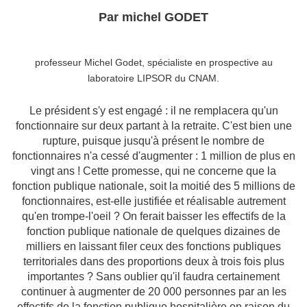
Par michel GODET
professeur Michel Godet, spécialiste en prospective au
laboratoire LIPSOR du CNAM.
Le président s'y est engagé : il ne remplacera qu'un
fonctionnaire sur deux partant à la retraite. C'est bien une
rupture, puisque jusqu'à présent le nombre de
fonctionnaires n'a cessé d'augmenter : 1 million de plus en
vingt ans ! Cette promesse, qui ne concerne que la
fonction publique nationale, soit la moitié des 5 millions de
fonctionnaires, est-elle justifiée et réalisable autrement
qu'en trompe-l'oeil ? On ferait baisser les effectifs de la
fonction publique nationale de quelques dizaines de
milliers en laissant filer ceux des fonctions publiques
territoriales dans des proportions deux à trois fois plus
importantes ? Sans oublier qu'il faudra certainement
continuer à augmenter de 20 000 personnes par an les
effectifs de la fonction publique hospitalière en raison du