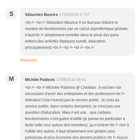
S
Sébastien Maurice
17/09/2010 17:57
<br /> <br /> Sébastien Maurice Il ne faut pas réduire le
nombre de fonctionnaire par un calcul algorithmique globale,
il faut<br /> simplement remettre dans le privé des pans
entiers des activités étatiques (santé, éducation,
principalement).<br /> <br /> <br /> <br />
Répondre
M
Michèle Padissis
17/09/2010 08:41
<br /> <br /> Michèle Padissis ‎@ Christian : Il est bien sûr
nécessaire d'avoir des entreprises et des professions<br />
libérales! Cela n'exclut pas le service public. Je crois au
service public, dans certains domaines, ce n'est pas une
question d'éducation. Mais il est vrai... que certains
fonctionnaires n'ont guère d'utilité (je pense en particulier à
toute cette cour autour des ministres), ça n'enlève<br /> rien à
l'utilité des autres. il faut simplement une gestion plus
judicieuse et plus économe des deniers publics.<br /> Aucun