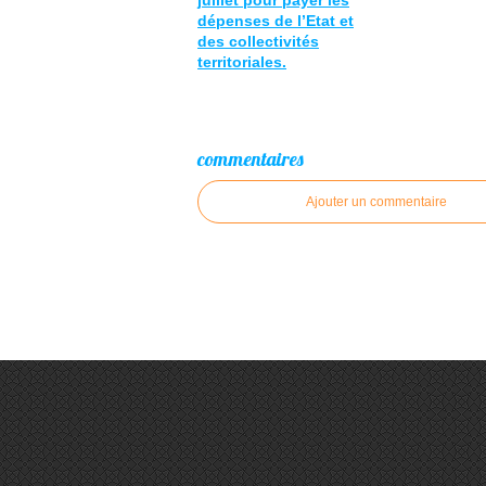
juillet pour payer les
dépenses de l’Etat et
des collectivités
territoriales.
commentaires
Ajouter un commentaire