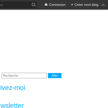
Connexion
+
Créer mon blog
ivez-moi
wsletter