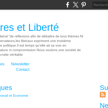
es et Liberté
ibéral "de réflexions afin de débattre de tous thèmes.Ni
servateurs,les libéraux expriment une troisième
e politique.Il est temps qu'elle ait sa voix en
cature ni compromission.Nous voulons une socièté de
ratie véritable.
ies
Newsletter
Contact
ques
Su
ravail et Economie
Ne