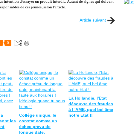
r intention d'essayer un produit interdit.
Autant de signes qui doivent
responsables de ces jeunes, selon l'article.
Article suivant
t
0
La Hollandie, l'Etat
découvre des fraudes
à l 'AME, quel bel âme
la
Collège unique, le
notre Etat !!
sont les
constat comme un
ent
échec prévu de
longue date,