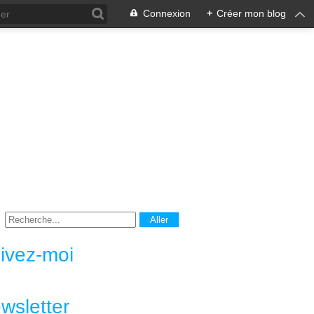
Connexion
+
Créer mon blog
ivez-moi
wsletter