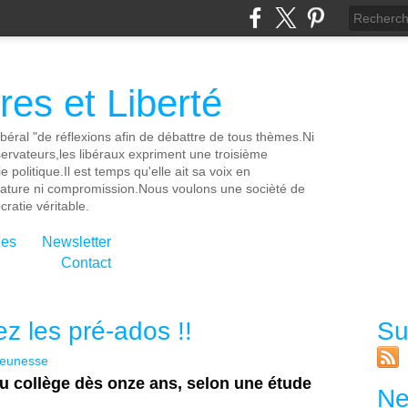
es et Liberté
ibéral "de réflexions afin de débattre de tous thèmes.Ni
servateurs,les libéraux expriment une troisième
e politique.Il est temps qu'elle ait sa voix en
cature ni compromission.Nous voulons une socièté de
ratie véritable.
ies
Newsletter
Contact
z les pré-ados !!
Su
eunesse
au collège dès onze ans, selon une étude
Ne