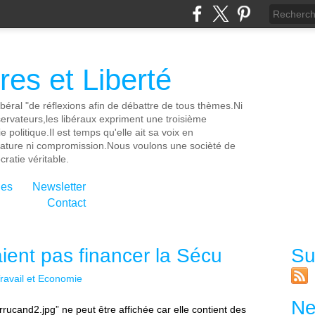
es et Liberté
ibéral "de réflexions afin de débattre de tous thèmes.Ni
servateurs,les libéraux expriment une troisième
e politique.Il est temps qu'elle ait sa voix en
cature ni compromission.Nous voulons une socièté de
ratie véritable.
ies
Newsletter
Contact
ient pas financer la Sécu
Su
ravail et Economie
Ne