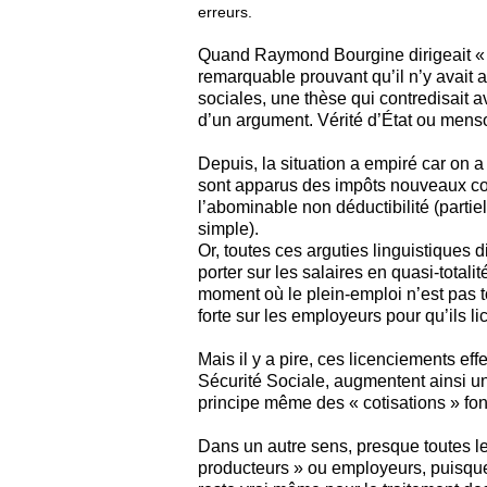
Quand Raymond Bourgine dirigeait « 
remarquable prouvant qu’il n’y avait a
sociales, une thèse qui contredisait a
d’un argument. Vérité d’État ou mens
Depuis, la situation a empiré car on a
sont apparus des impôts nouveaux c
l’abominable non déductibilité (partiel
simple).
Or, toutes ces arguties linguistiques d
porter sur les salaires en quasi-totalit
moment où le plein-emploi n’est pas t
forte sur les employeurs pour qu’ils l
Mais il y a pire, ces licenciements e
Sécurité Sociale, augmentent ainsi un d
principe même des « cotisations » fon
Dans un autre sens, presque toutes le
producteurs » ou employeurs, puisque