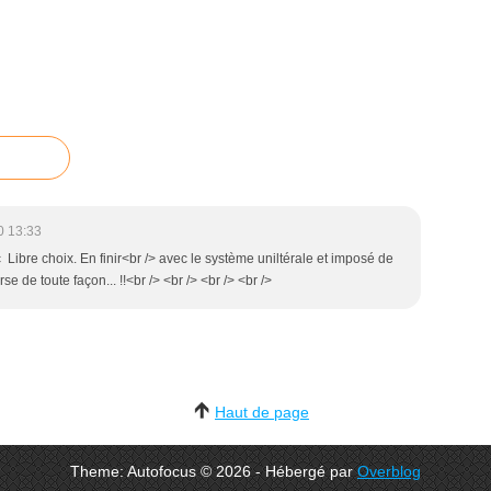
0 13:33
 Libre choix. En finir<br /> avec le système uniltérale et imposé de
e de toute façon... !!<br /> <br /> <br /> <br />
Haut de page
Theme: Autofocus © 2026 - Hébergé par
Overblog