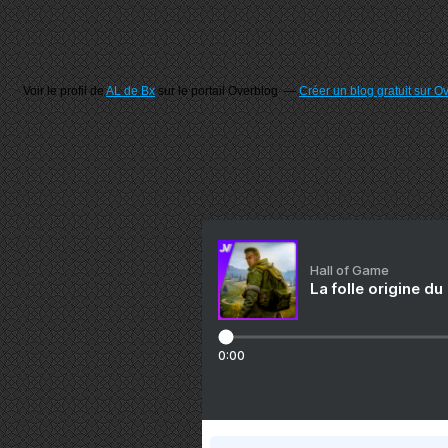
Voir le profil de
AL de Bx
sur le portail Overblog
Créer un blog gratuit sur O
Hall of Game
La folle origine du
0:00