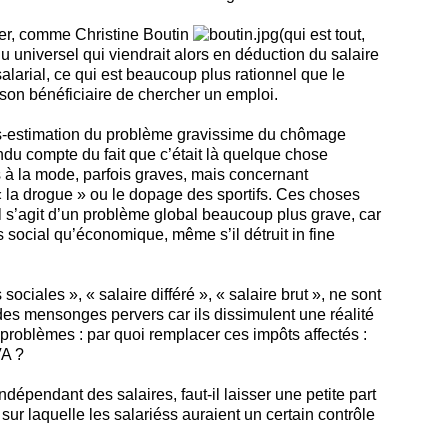
ger, comme Christine Boutin
(qui est tout,
universel qui viendrait alors en déduction du salaire
larial, ce qui est beaucoup plus rationnel que le
son bénéficiaire de chercher un emploi.
us-estimation du problème gravissime du chômage
endu compte du fait que c’était là quelque chose
s à la mode, parfois graves, mais concernant
« la drogue » ou le dopage des sportifs. Ces choses
il s’agit d’un problème global beaucoup plus grave, car
 social qu’économique, même s’il détruit in fine
ciales », « salaire différé », « salaire brut », ne sont
s mensonges pervers car ils dissimulent une réalité
problèmes : par quoi remplacer ces impôts affectés :
VA ?
dépendant des salaires, faut-il laisser une petite part
sur laquelle les salariéss auraient un certain contrôle