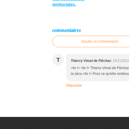
territoriales.
commentaires
Ajouter un commentaire
T
Thierry Vimal de Fléchac
16/11/201
<br /> <br /> Thierry Vimal de Fléchac
la sécu.<br /> Pour ce qu'elle rembours
Répondre