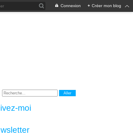
Connexion
+
Créer mon blog
ivez-moi
wsletter