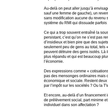
Au-delà on peut aller jusqu’à envisa
sauf une femme de gauche), un revenu 
sans modification aucune du revenu sa
système du RMI qui dissuade parfois 
Ce qui a trop souvent entraîné la so
persistant, c’est qu’on ne s’est pas r
d’insidieux et bien pire que des sujet
seulement peu de gens au total, tels 
peuvent détruire des gens isolés. Là 
plus répandu et qui est beaucoup plus
l’économie.
Des expressions comme « cotisations so
pas des mensonges ordinaires mais de
économique et sociale. Restent deux 
par l’impôt sur les sociétés ? Ou la T
Et encore, au-delà d’un financement in
de prélèvement social, part minime et 
individuel dans son affectation ?