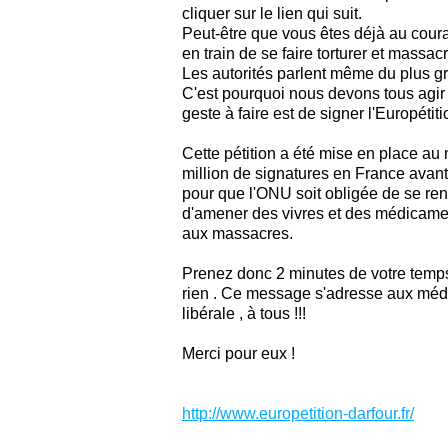
cliquer sur le lien qui suit.
Peut-être que vous êtes déjà au cour
en train de se faire torturer et massac
Les autorités parlent même du plus g
C'est pourquoi nous devons tous agir 
geste à faire est de signer l'Europétit
Cette pétition a été mise en place au n
million de signatures en France avant
pour que l'ONU soit obligée de se rendr
d'amener des vivres et des médicame
aux massacres.
Prenez donc 2 minutes de votre temps
rien . Ce message s'adresse aux méd
libérale , à tous !!!
Merci pour eux !
http://www.europetition-darfour.fr/