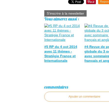
Repos
S'inscrire à la newsletter
Vous aimerez aussi :
#5 RP du 4 oct 2014
#4 Revue de p
avec 11 thémes -
globale du 3 o
Stratégie France et
avec sommaire
Internationale
français et ang
commentaires
Ajouter un commentaire