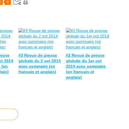
t
0
resse
#3 Revue de presse
#2 Revue de presse
ct 2014
globale du 2 oct 2014
globale du 1er oct
 (en
avec sommaire (en
2014 avec sommaire
lais)
français et anglais)
(en français et
anglais)