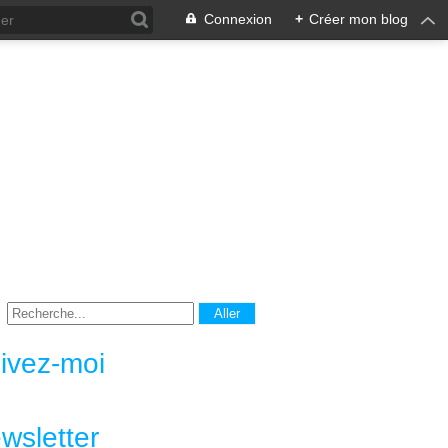
Connexion
+
Créer mon blog
ivez-moi
wsletter