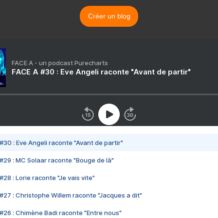
Créer un blog
FACE A - un podcast Purecharts
FACE A #30 : Eve Angeli raconte "Avant de partir"
#30 : Eve Angeli raconte "Avant de partir"
#29 : MC Solaar raconte "Bouge de là"
28 : Lorie raconte "Je vais vite"
#27 : Christophe Willem raconte "Jacques a dit"
#26 : Chimène Badi raconte "Entre nous"