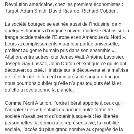
Révolution américaine, chez les premiers économistes :
Turgot, Adam Smith, David Ricardo, Richard Cobden.
La société bourgeoise est née aussi de l’industrie, de «
quelques hommes d’origine souvent modeste établis sur la
frange occidentale de l’Europe et en Amérique du Nord ».
Leurs accomplissements « par leur portée universelle,
profitent au genre humain pris dans son ensemble ».
Aftalion, entre autres, cite James Watt, Antoine Lavoisier,
Joseph Gay-Lussac, John Dalton et explique ce qu’ils ont
découvert ou créé. Il insiste sur la découverte et la maîtrise
de l’électricité, tellement omniprésente aujourd’hui que
nous pourrions oublier qu’elle n’a pas toujours été là et
qu’elle a révolutionné la planète.
Comme l’écrit Aftalion, l’ordre libéral apporte à ceux qui
l’adoptent des « bienfaits qu’aucune autre forme de
société n’avait permis d’obtenir jusque-là : les libertés
personnelles, la démocratie représentative, la mobilité
sociale, l’accès du plus grand nombre aux progrès de la