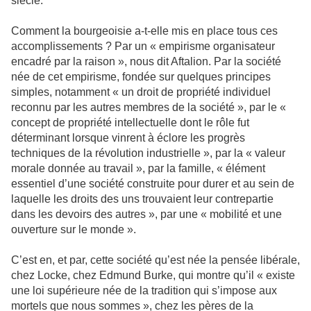
siècle.
Comment la bourgeoisie a-t-elle mis en place tous ces
accomplissements ? Par un « empirisme organisateur
encadré par la raison », nous dit Aftalion. Par la société
née de cet empirisme, fondée sur quelques principes
simples, notamment « un droit de propriété individuel
reconnu par les autres membres de la société », par le «
concept de propriété intellectuelle dont le rôle fut
déterminant lorsque vinrent à éclore les progrès
techniques de la révolution industrielle », par la « valeur
morale donnée au travail », par la famille, « élément
essentiel d’une société construite pour durer et au sein de
laquelle les droits des uns trouvaient leur contrepartie
dans les devoirs des autres », par une « mobilité et une
ouverture sur le monde ».
C’est en, et par, cette société qu’est née la pensée libérale,
chez Locke, chez Edmund Burke, qui montre qu’il « existe
une loi supérieure née de la tradition qui s’impose aux
mortels que nous sommes », chez les pères de la