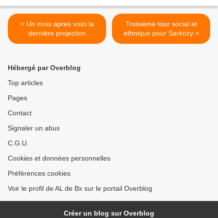
< Un mois apres voici la
Troisième tour social et
dernière projection
ethnique pour Sarkozy >
(Première projection par
IPSOS des législatives)
Hébergé par Overblog
Top articles
Pages
Contact
Signaler un abus
C.G.U.
Cookies et données personnelles
Préférences cookies
Voir le profil de AL de Bx sur le portail Overblog
Créer un blog sur Overblog