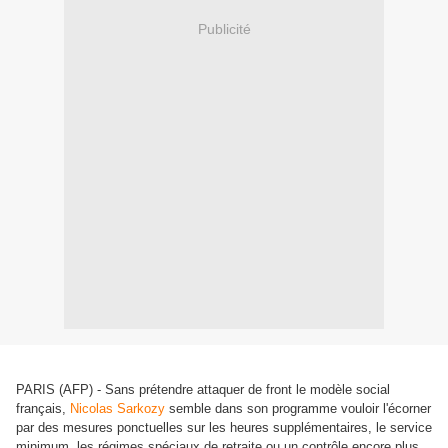
Publicité
PARIS (AFP) - Sans prétendre attaquer de front le modèle social
français,
Nicolas Sarkozy
semble dans son programme vouloir l'écorner
par des mesures ponctuelles sur les heures supplémentaires, le service
minimum, les régimes spéciaux de retraite ou un contrôle encore plus