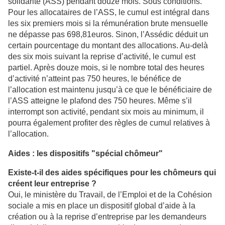
solidarité (ASS) pendant douze mois. Sous conditions.
Pour les allocataires de l’ASS, le cumul est intégral dans
les six premiers mois si la rémunération brute mensuelle
ne dépasse pas 698,81euros. Sinon, l’Assédic déduit un
certain pourcentage du montant des allocations. Au-delà
des six mois suivant la reprise d’activité, le cumul est
partiel. Après douze mois, si le nombre total des heures
d’activité n’atteint pas 750 heures, le bénéfice de
l’allocation est maintenu jusqu’à ce que le bénéficiaire de
l’ASS atteigne le plafond des 750 heures. Même s’il
interrompt son activité, pendant six mois au minimum, il
pourra également profiter des règles de cumul relatives à
l’allocation.
Aides : les dispositifs "spécial chômeur"
Existe-t-il des aides spécifiques pour les chômeurs qui
créent leur entreprise ?
Oui, le ministère du Travail, de l’Emploi et de la Cohésion
sociale a mis en place un dispositif global d’aide à la
création ou à la reprise d’entreprise par les demandeurs