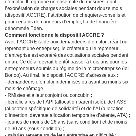
d’emploi. Il regroupe un ensemble de mesures, dont
l’exonération de charges sociales pendant douze mois
(dispositif ACCRE), l’attribution de chéquiers-conseils et,
pour certains demandeurs d’emploi, l’aide financière
dénommée Eden.
Comment fonctionne le dispositif ACCRE ?
Avec l’ACCRE (aide aux demandeurs d’emploi créant ou
reprenant une entreprise), le créateur ou le repreneur
d’entreprise est exonéré des cotisations sociales pendant
un an. Ce délai devrait bientôt passer à trois ans pour les
entrepreneurs soumis au régime de la microentreprise (loi
Borloo). Au final, le dispositif ACCRE s’adresse aux :
- demandeurs d’emploi indemnisés ou ayant au moins six
mois de chômage ;
- RMistes et à leur conjoint ou concubin ;
- bénéficiaires de l’API (allocation parent isolé), de l’ASS
(allocation spécifique de solidarité) et de l’AI (allocation
d’insertion, devenue allocation temporaire d’attente, ATA) ;
- jeunes de moins de 26 ans (sans condition) et de moins
de 30 ans (sous condition) ;
- salariés repreneurs de leur entreprise en difficulté ;