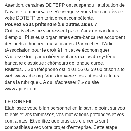
Attention, certaines DDTEFP ont suspendu l’attribution de
l’avance remboursable. Renseignez-vous bien auprès de
votre DDTEFP territorialement compétente.
Pouvez-vous prétendre à d’autres aides ?
Oui, mais elles ne s’adressent pas qu’aux demandeurs
d’emploi. Plusieurs organismes extra-bancaires accordent
des prêts d’honneur ou solidaires. Parmi elles, l’Adie
(Association pour le droit à l’initiative économique)
s’adresse tout particulièrement aux exclus du système
bancaire classique : chômeurs de longue durée,
RMistes… Son téléphone est le 01 56 03 59 00 et son site
web www.adie.org. Vous trouverez les autres structures
dans la rubrique « A qui s’adresser ? » du site
www.apce.com.
LE CONSEIL :
Etablissez votre bilan personnel en faisant le point sur vos
talents et vos faiblesses, vos motivations profondes et vos
contraintes. Et vérifiez que tous ces éléments sont
compatibles avec votre projet d’entreprise. Cette étape