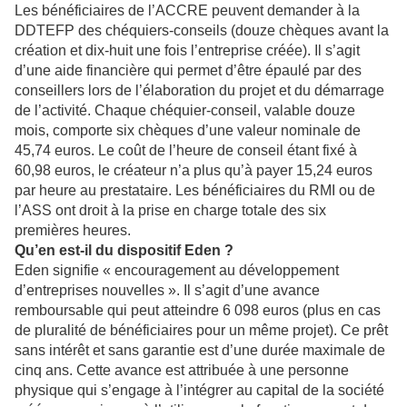
Les bénéficiaires de l’ACCRE peuvent demander à la
DDTEFP des chéquiers-conseils (douze chèques avant la
création et dix-huit une fois l’entreprise créée). Il s’agit
d’une aide financière qui permet d’être épaulé par des
conseillers lors de l’élaboration du projet et du démarrage
de l’activité. Chaque chéquier-conseil, valable douze
mois, comporte six chèques d’une valeur nominale de
45,74 euros. Le coût de l’heure de conseil étant fixé à
60,98 euros, le créateur n’a plus qu’à payer 15,24 euros
par heure au prestataire. Les bénéficiaires du RMI ou de
l’ASS ont droit à la prise en charge totale des six
premières heures.
Qu’en est-il du dispositif Eden ?
Eden signifie « encouragement au développement
d’entreprises nouvelles ». Il s’agit d’une avance
remboursable qui peut atteindre 6 098 euros (plus en cas
de pluralité de bénéficiaires pour un même projet). Ce prêt
sans intérêt et sans garantie est d’une durée maximale de
cinq ans. Cette avance est attribuée à une personne
physique qui s’engage à l’intégrer au capital de la société