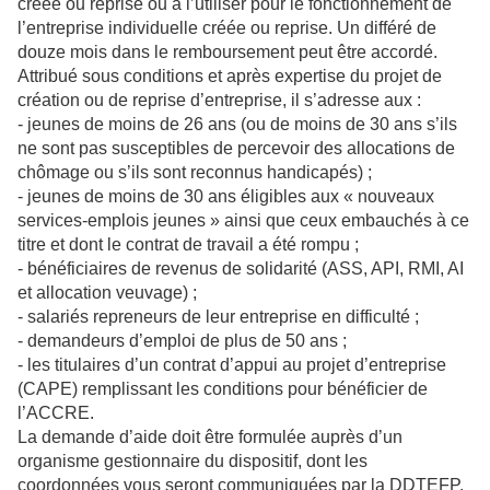
créée ou reprise ou à l’utiliser pour le fonctionnement de
l’entreprise individuelle créée ou reprise. Un différé de
douze mois dans le remboursement peut être accordé.
Attribué sous conditions et après expertise du projet de
création ou de reprise d’entreprise, il s’adresse aux :
- jeunes de moins de 26 ans (ou de moins de 30 ans s’ils
ne sont pas susceptibles de percevoir des allocations de
chômage ou s’ils sont reconnus handicapés) ;
- jeunes de moins de 30 ans éligibles aux « nouveaux
services-emplois jeunes » ainsi que ceux embauchés à ce
titre et dont le contrat de travail a été rompu ;
- bénéficiaires de revenus de solidarité (ASS, API, RMI, AI
et allocation veuvage) ;
- salariés repreneurs de leur entreprise en difficulté ;
- demandeurs d’emploi de plus de 50 ans ;
- les titulaires d’un contrat d’appui au projet d’entreprise
(CAPE) remplissant les conditions pour bénéficier de
l’ACCRE.
La demande d’aide doit être formulée auprès d’un
organisme gestionnaire du dispositif, dont les
coordonnées vous seront communiquées par la DDTEFP.