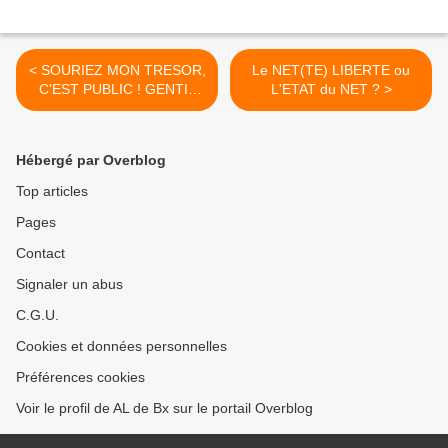
< SOURIEZ MON TRESOR,
Le NET(TE) LIBERTE ou
C'EST PUBLIC ! GENTIL
L'ETAT du NET ? >
COQUELICOT M.....
Hébergé par Overblog
Top articles
Pages
Contact
Signaler un abus
C.G.U.
Cookies et données personnelles
Préférences cookies
Voir le profil de AL de Bx sur le portail Overblog