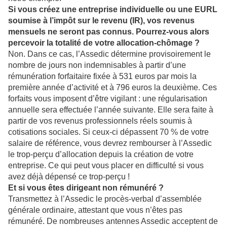
Si vous créez une entreprise individuelle ou une EURL
soumise à l’impôt sur le revenu (IR), vos revenus
mensuels ne seront pas connus. Pourrez-vous alors
percevoir la totalité de votre allocation-chômage ?
Non. Dans ce cas, l’Assedic détermine provisoirement le
nombre de jours non indemnisables à partir d’une
rémunération forfaitaire fixée à 531 euros par mois la
première année d’activité et à 796 euros la deuxième. Ces
forfaits vous imposent d’être vigilant : une régularisation
annuelle sera effectuée l’année suivante. Elle sera faite à
partir de vos revenus professionnels réels soumis à
cotisations sociales. Si ceux-ci dépassent 70 % de votre
salaire de référence, vous devrez rembourser à l’Assedic
le trop-perçu d’allocation depuis la création de votre
entreprise. Ce qui peut vous placer en difficulté si vous
avez déjà dépensé ce trop-perçu !
Et si vous êtes dirigeant non rémunéré ?
Transmettez à l’Assedic le procès-verbal d’assemblée
générale ordinaire, attestant que vous n’êtes pas
rémunéré. De nombreuses antennes Assedic acceptent de