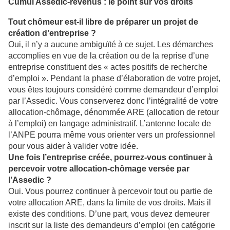
Cumul Assedic-revenus : le point sur vos droits
Tout chômeur est-il libre de préparer un projet de
création d’entreprise ?
Oui, il n’y a aucune ambiguïté à ce sujet. Les démarches
accomplies en vue de la création ou de la reprise d’une
entreprise constituent des « actes positifs de recherche
d’emploi ». Pendant la phase d’élaboration de votre projet,
vous êtes toujours considéré comme demandeur d’emploi
par l’Assedic. Vous conserverez donc l’intégralité de votre
allocation-chômage, dénommée ARE (allocation de retour
à l’emploi) en langage administratif. L’antenne locale de
l’ANPE pourra même vous orienter vers un professionnel
pour vous aider à valider votre idée.
Une fois l’entreprise créée, pourrez-vous continuer à
percevoir votre allocation-chômage versée par
l’Assedic ?
Oui. Vous pourrez continuer à percevoir tout ou partie de
votre allocation ARE, dans la limite de vos droits. Mais il
existe des conditions. D’une part, vous devez demeurer
inscrit sur la liste des demandeurs d’emploi (en catégorie