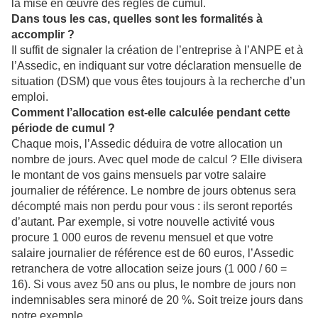
la mise en œuvre des règles de cumul.
Dans tous les cas, quelles sont les formalités à
accomplir ?
Il suffit de signaler la création de l’entreprise à l’ANPE et à
l’Assedic, en indiquant sur votre déclaration mensuelle de
situation (DSM) que vous êtes toujours à la recherche d’un
emploi.
Comment l’allocation est-elle calculée pendant cette
période de cumul ?
Chaque mois, l’Assedic déduira de votre allocation un
nombre de jours. Avec quel mode de calcul ? Elle divisera
le montant de vos gains mensuels par votre salaire
journalier de référence. Le nombre de jours obtenus sera
décompté mais non perdu pour vous : ils seront reportés
d’autant. Par exemple, si votre nouvelle activité vous
procure 1 000 euros de revenu mensuel et que votre
salaire journalier de référence est de 60 euros, l’Assedic
retranchera de votre allocation seize jours (1 000 / 60 =
16). Si vous avez 50 ans ou plus, le nombre de jours non
indemnisables sera minoré de 20 %. Soit treize jours dans
notre exemple.