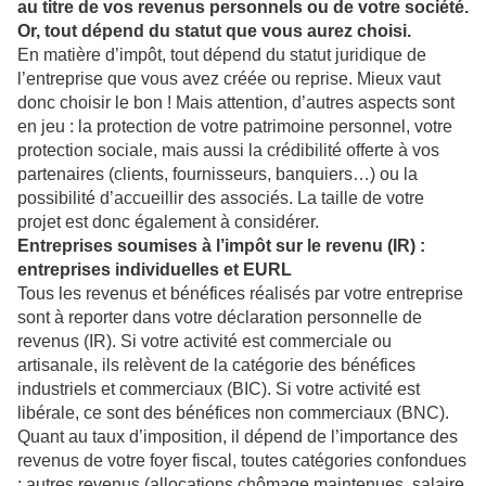
au titre de vos revenus personnels ou de votre société.
Or, tout dépend du statut que vous aurez choisi.
En matière d’impôt, tout dépend du statut juridique de
l’entreprise que vous avez créée ou reprise. Mieux vaut
donc choisir le bon ! Mais attention, d’autres aspects sont
en jeu : la protection de votre patrimoine personnel, votre
protection sociale, mais aussi la crédibilité offerte à vos
partenaires (clients, fournisseurs, banquiers…) ou la
possibilité d’accueillir des associés. La taille de votre
projet est donc également à considérer.
Entreprises soumises à l’impôt sur le revenu (IR) :
entreprises individuelles et EURL
Tous les revenus et bénéfices réalisés par votre entreprise
sont à reporter dans votre déclaration personnelle de
revenus (IR). Si votre activité est commerciale ou
artisanale, ils relèvent de la catégorie des bénéfices
industriels et commerciaux (BIC). Si votre activité est
libérale, ce sont des bénéfices non commerciaux (BNC).
Quant au taux d’imposition, il dépend de l’importance des
revenus de votre foyer fiscal, toutes catégories confondues
: autres revenus (allocations chômage maintenues, salaire,