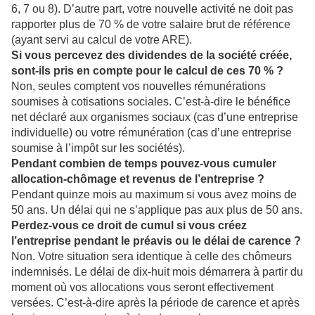
6, 7 ou 8). D’autre part, votre nouvelle activité ne doit pas
rapporter plus de 70 % de votre salaire brut de référence
(ayant servi au calcul de votre ARE).
Si vous percevez des dividendes de la société créée,
sont-ils pris en compte pour le calcul de ces 70 % ?
Non, seules comptent vos nouvelles rémunérations
soumises à cotisations sociales. C’est-à-dire le bénéfice
net déclaré aux organismes sociaux (cas d’une entreprise
individuelle) ou votre rémunération (cas d’une entreprise
soumise à l’impôt sur les sociétés).
Pendant combien de temps pouvez-vous cumuler
allocation-chômage et revenus de l’entreprise ?
Pendant quinze mois au maximum si vous avez moins de
50 ans. Un délai qui ne s’applique pas aux plus de 50 ans.
Perdez-vous ce droit de cumul si vous créez
l’entreprise pendant le préavis ou le délai de carence ?
Non. Votre situation sera identique à celle des chômeurs
indemnisés. Le délai de dix-huit mois démarrera à partir du
moment où vos allocations vous seront effectivement
versées. C’est-à-dire après la période de carence et après