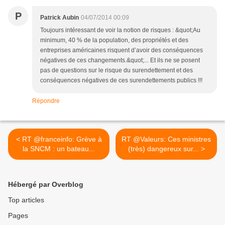
P
Patrick Aubin
04/07/2014 00:09
Toujours intéressant de voir la notion de risques : &quot;Au
minimum, 40 % de la population, des propriétés et des
entreprises américaines risquent d’avoir des conséquences
négatives de ces changements.&quot;... Et ils ne se posent
pas de questions sur le risque du surendettement et des
conséquences négatives de ces surendettements publics !!!
Répondre
< RT @franceinfo: Grève à
RT @Valeurs: Ces ministres
la SNCM : un bateau...
(très) dangereux sur... >
Hébergé par Overblog
Top articles
Pages