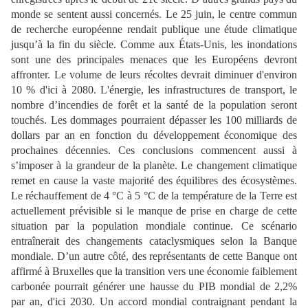
monde se sentent aussi concern
és. Le 25 juin, le centre
commun
de recherche européenne rendait publique une étude climatique
jusqu’à la fin du
siècle. Comme aux États-Unis, les inondations
sont une des principales menaces que les Européens devront
affronter. Le volume de leurs récoltes devrait diminuer d'environ
10 %
d'ici à 2080. L'énergie, les infrastructures de transport, le
nombre d’incendies de forêt et la
santé de la population seront
touchés. Les dommages pourraient dépasser les 100 milliards de
dollars par an en fonction du développement économique des
prochaines décennies. Ces
conclusions commencent aussi à
s’imposer à la grandeur de la planète. Le changement
climatique
remet en cause la vaste majorité des équilibres des écosystèmes.
Le réchauffement de 4 °C à 5 °C de la température de la Terre est
actuellement prévisible si le manque de prise en charge de cette
situation par la population mondiale continue. Ce scénario
entraînerait des
changements cataclysmiques selon la Banque
mondiale. D’un autre côté, des représentants de
cette Banque ont
affirmé à Bruxelles que la transition vers une économie faiblement
carbonée pourrait générer une hausse du PIB mondial de 2,2%
par an, d'ici 2030. Un accord mondial contraignant pendant la