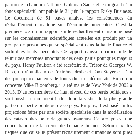
patron de la banque
d’affaires Goldman Sachs et le dirigeant d’un
fonds spéculatif, o
nt publié le 24 juin le rapport Risky Business.
Le document de 51 pages analyse les conséquences du
réchauffement
climatique sur l’économie américaine. C’est la
première fois qu’un rapport sur le
réchauffement climatique basé
sur les connaissances scientifiques actuelles est produit par un
groupe de personnes qui se spécialisent dans la haute finance et
surtout les fonds spéculatifs. Ce rapport a aussi la particularité de
réunir des membres importants des deux partis politiques majeurs
du pays. Henry Paulson a été secrétaire du Trésor de Georges W.
Bush, un
républicain de l’extrême droite et Tom Steyer est l’un
des principaux bailleurs de fonds du
parti démocrate. En ce qui
concerne Mike Bloomberg, il a été maire de New York de 2002 à
2013. D’autres membres
de haut niveau de ces partis politiques y
sont aussi. Le document inclut donc la vision de la plus grande
partie du spectre politique de ce pays. En plus, il est basé sur les
projections faites par une société spécialisée dans la modélisation
des catastrophes pour de grands assureurs. Ce groupe est une
concentration de la crème de la haute finance. Selon eux, les
risques que cause le présent réchauffement climatique sont pires