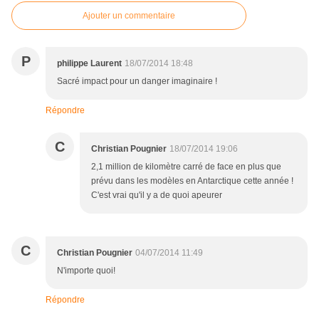
Ajouter un commentaire
P
philippe Laurent
18/07/2014 18:48
Sacré impact pour un danger imaginaire !
Répondre
C
Christian Pougnier
18/07/2014 19:06
2,1 million de kilomètre carré de face en plus que
prévu dans les modèles en Antarctique cette année !
C'est vrai qu'il y a de quoi apeurer
C
Christian Pougnier
04/07/2014 11:49
N'importe quoi!
Répondre