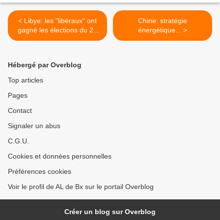
< Libye: les "libéraux" ont
Chine: stratégie
gagné les élections du 25
énergétique... >
juin !
Hébergé par Overblog
Top articles
Pages
Contact
Signaler un abus
C.G.U.
Cookies et données personnelles
Préférences cookies
Voir le profil de AL de Bx sur le portail Overblog
Créer un blog sur Overblog