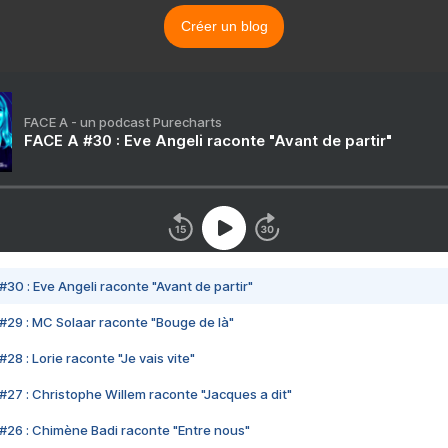
Créer un blog
FACE A - un podcast Purecharts
FACE A #30 : Eve Angeli raconte "Avant de partir"
#30 : Eve Angeli raconte "Avant de partir"
#29 : MC Solaar raconte "Bouge de là"
28 : Lorie raconte "Je vais vite"
#27 : Christophe Willem raconte "Jacques a dit"
#26 : Chimène Badi raconte "Entre nous"