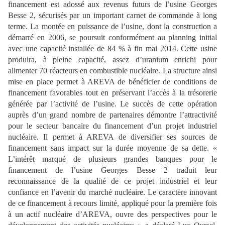
financement est adossé aux revenus futurs de l’usine Georges
Besse 2, sécurisés par un important carnet de commande à long
terme. La montée en
puissance de l’usine, dont la construction a
démarré en 2006, se poursuit conformément au
planning initial
avec une capacité installée de 84 % à fin mai 2014. Cette usine
produira, à
pleine capacité, assez d’uranium enrichi pour
alimenter
70 réacteurs en combustible nucléaire. La structure ainsi
mise en place permet à AREVA de bénéficier de conditions de
financement
favorables tout en préservant l’accès à la trésorerie
générée par l’activité de l’usine. Le succès
de cette opération
auprès
d’un grand nombre de partenaires démontre l’attractivité
pour le secteur bancaire du financement d’un projet industriel
nucléaire. Il permet à AREVA de
diversifier ses sources de
financement sans impact sur la durée moyenne de sa dette. «
L’intérêt marqué de plusieurs grandes banques pour le
financement de l’usine Georges Besse 2 traduit leur
reconnaissance de la qualité de ce projet industriel et leur
confiance en l’avenir
du marché nucléaire. Le caractère innovant
de ce financement à recours limité, appliqué pour
la première fois
à un actif nucléaire d’AREVA, ouvre des perspectives pour le