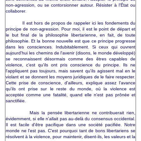
non-agression, ou se contorsionner autour. Résister à l'État ou
collaborer.
Il est hors de propos de rappeler ici les fondements du
principe de non-agression. Pour moi, il est le point de départ et
le but final de la philosophie libertarienne, en fait, de toute
philosophie. Et la bonne nouvelle est que ce principe progresse
dans les consciences. Indubitablement. Si ceux qui ouvrent
aujourd'hui les chemins de l'avenir (disons, le monde développé)
se reconnaissent désormais comme des êtres capables de
violence, c'est qu'ils ont pris conscience du principe. Ils ne
l'appliquent pas toujours, mais savent qu'ils agissent mal en le
violant et se donnent les moyens juridiques de le faire respecter.
Cette prise de conscience, d'ailleurs, explique assez l'avance
qu'ils ont prise sur le reste du monde, où la violence est
acceptée comme une fatalité, quand elle n'est pas prônée et
sanctifiée.
Mais la pensée libertarienne ne contribuerait rien,
évidemment, si elle n'allait pas au-delà du consensus occidental.
Il est facile d'être pacifique dans une société pacifiée. Notre
monde ne l'est pas. C'est pourquoi tant de bons libertariens se
résolvent à la violence, pour maintenir, disent-ils, les valeurs et la