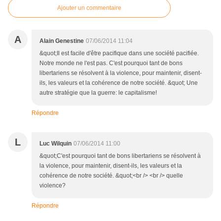
Ajouter un commentaire
A
Alain Genestine
07/06/2014 11:04
&quot;Il est facile d'être pacifique dans une société pacifiée.
Notre monde ne l'est pas. C'est pourquoi tant de bons
libertariens se résolvent à la violence, pour maintenir, disent-
ils, les valeurs et la cohérence de notre société. &quot; Une
autre stratégie que la guerre: le capitalisme!
Répondre
L
Luc Wilquin
07/06/2014 11:00
&quot;C'est pourquoi tant de bons libertariens se résolvent à
la violence, pour maintenir, disent-ils, les valeurs et la
cohérence de notre société. &quot;<br /> <br /> quelle
violence?
Répondre