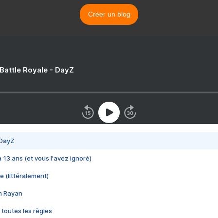
Créer un blog
 Battle Royale - DayZ
 DayZ
 a 13 ans (et vous l'avez ignoré)
e (littéralement)
im Rayan
 toutes les règles