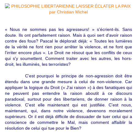
« Nous ne sommes pas les
agresseurs! »
s'écrient-ils. Sans
doute. Ils ont parfaitement raison. Mais à quoi sert d'avoir raison
contre des fous? Pascal le déplorait déjà:
« Toutes
les lumières
de la vérité ne font rien pour arrêter la violence, et ne font que
l'irriter encore
plus »
. Le Droit ne résout que les conflits de ceux
qui s'y soumettent. Comment traiter avec les autres, les hors-
droit, les illuminés, les terroristes?
C'est pourquoi le principe de non-agression doit être
étendu dans une grande mesure à celui de non-violence. Car
appliquer la logique du Droit (
« J'ai raison »
) à des fanatiques qui
ne peuvent pas entendre la raison aboutit à ce discours
paradoxal, surtout pour des libertariens, de donner raison à la
violence. C'est elle maintenant qui est justifiée. C'est nous,
maintenant, qui, dans notre violence, devenons moralement
supérieurs. Or il est déjà difficile de dissuader de tuer celui qui a
conscience de commettre le Mal, mais comment affaiblir la
résolution de celui qui tue pour le Bien?