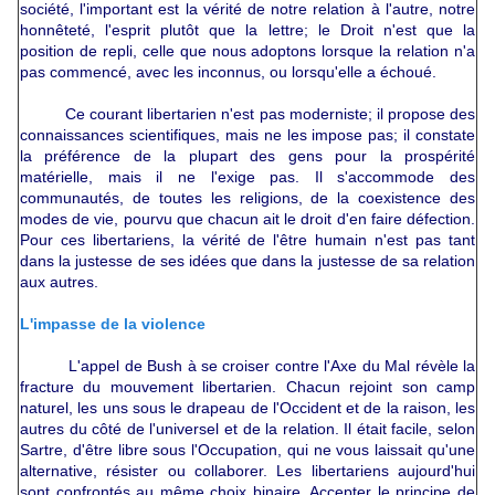
société, l'important est la vérité de notre relation à l'autre, notre
honnêteté, l'esprit plutôt que la lettre; le Droit n'est que la
position de repli, celle que nous adoptons lorsque la relation n'a
pas commencé, avec les inconnus, ou lorsqu'elle a échoué.
Ce courant libertarien n'est pas moderniste; il propose des
connaissances scientifiques, mais ne les impose pas; il constate
la préférence de la plupart des gens pour la prospérité
matérielle, mais il ne l'exige pas. Il s'accommode des
communautés, de toutes les religions, de la coexistence des
modes de vie, pourvu que chacun ait le droit d'en faire défection.
Pour ces libertariens, la vérité de l'être humain n'est pas tant
dans la justesse de ses idées que dans la justesse de sa relation
aux autres.
L'impasse de la violence
L'appel de Bush à se croiser contre l'Axe du Mal révèle la
fracture du mouvement libertarien. Chacun rejoint son camp
naturel, les uns sous le drapeau de l'Occident et de la raison, les
autres du côté de l'universel et de la relation. Il était facile, selon
Sartre, d'être libre sous l'Occupation, qui ne vous laissait qu'une
alternative, résister ou collaborer. Les libertariens aujourd'hui
sont confrontés au même choix binaire. Accepter le principe de