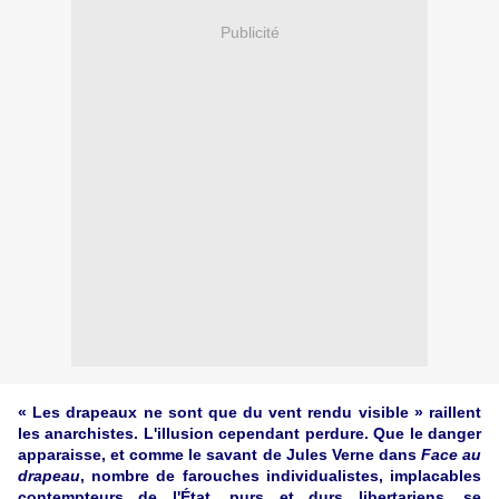
Publicité
« Les drapeaux ne sont que du vent rendu
visible »
raillent
les anarchistes. L'illusion cependant perdure. Que le danger
apparaisse, et comme le savant de Jules Verne dans
Face au
drapeau
, nombre de farouches individualistes, implacables
contempteurs de l'État, purs et durs libertariens, se