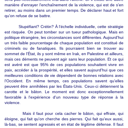
manière d'enrayer l'enchaînement de la violence, qui est de s'en
retirer, au moins dans un premier temps. De déclarer haut et fort
qu'on refuse de se battre.
Stupéfiant? Crétin? À l'échelle individuelle, cette stratégie
est risquée. On peut tomber sur un tueur pathologique. Mais en
politique étrangère, les circonstances sont différentes. Aujourd'hui
un très faible pourcentage de chaque population est constitué de
criminels ou de fanatiques. Ils pourraient bien se trouver au
sommet de l'État, ils y sont même en Irak, en Palestine et ailleurs,
mais ces déments ne peuvent agir sans leur population. Et ce qui
est avéré est que 95% de ces populations souhaitent vivre en
paix, accéder à la prospérité, et elles savent aujourd'hui que ces
meilleures conditions de vie dépendent de bonnes relations avec
l'Occident. En même temps, ces populations savent qu'elles
peuvent être annihilées par les États-Unis. Ceux-ci détiennent la
carotte et le bâton. Le moment est donc exceptionnellement
favorable à l'expérience d'un nouveau type de réponse à la
violence.
Mais il faut pour cela cacher le bâton, qui effraie, qui
éloigne, qui fait qu'on cherche des pierres. Qui fait qu'eux aussi,
là-bas, se sentent agressés et en état de légitime défense. Il faut