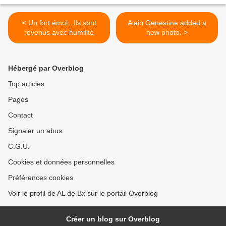
< Un fort émoi...Ils sont
Alain Genestine added a
revenus avec humilité
new photo. >
Hébergé par Overblog
Top articles
Pages
Contact
Signaler un abus
C.G.U.
Cookies et données personnelles
Préférences cookies
Voir le profil de AL de Bx sur le portail Overblog
Créer un blog sur Overblog