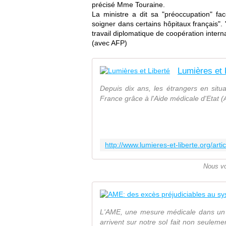
précisé Mme Touraine.
La ministre a dit sa "préoccupation" fa
soigner dans certains hôpitaux français".
travail diplomatique de coopération interna
(avec AFP)
Lumières et 
Depuis dix ans, les étrangers en situa
France grâce à l'Aide médicale d'Etat (A
Nous vo
L'AME, une mesure médicale dans un 
arrivent sur notre sol fait non seule