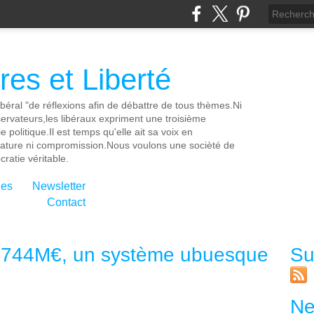
es et Liberté
ibéral "de réflexions afin de débattre de tous thèmes.Ni
servateurs,les libéraux expriment une troisième
e politique.Il est temps qu'elle ait sa voix en
cature ni compromission.Nous voulons une socièté de
ratie véritable.
ies
Newsletter
Contact
t 744M€, un système ubuesque
Su
Ne