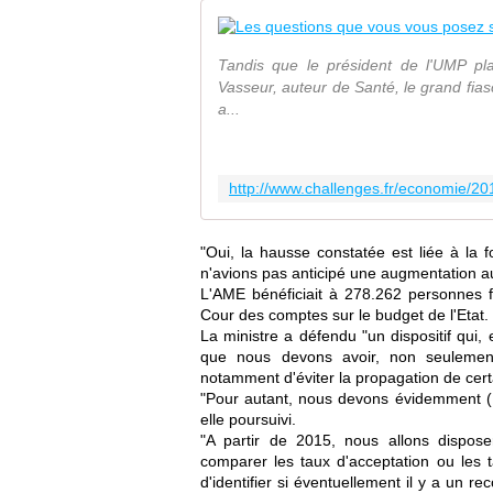
Tandis que le président de l'UMP pla
Vasseur, auteur de Santé, le grand fias
a...
"Oui, la hausse constatée est liée à la 
n'avions pas anticipé une augmentation aus
L'
AME
bénéficiait à 278.262 personnes f
Cour des comptes sur le budget de l'Etat.
La ministre a défendu "un dispositif qui,
que nous devons avoir, non seulement
notamment d'éviter la propagation de certai
"Pour autant, nous devons évidemment (...
elle poursuivi.
"A partir de 2015, nous allons dispose
comparer les taux d'acceptation ou les t
d'identifier si éventuellement il y a un rec