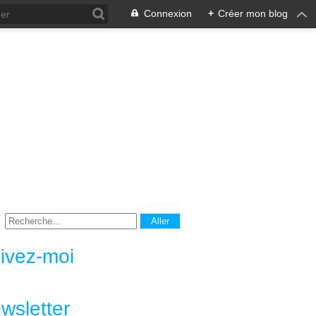
Connexion
+
Créer mon blog
ivez-moi
wsletter