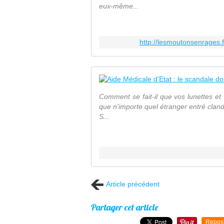
eux-même...
http://lesmoutonsenrages.
Comment se fait-il que vos lunettes et
que n'importe quel étranger entré clan
S...
Article précédent
Partager cet article
Repos