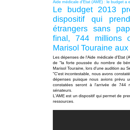
Aide médicale d'Etat (AME) : le budget a
Le budget 2013 pré
dispositif qui pr
étrangers sans pap
final, 744 millions
Marisol Touraine au
Les dépenses de l'Aide médicale d'Etat (
de "la forte poussée du nombre de bénéf
Marisol Touraine, lors d'une audition au S
"C'est incontestable, nous avons constaté
dépenses puisque nous avions prévu u
constatées seront à l'arrivée de 744 
sénateurs.
L'
AME
est un dispositif qui permet de pr
ressources.