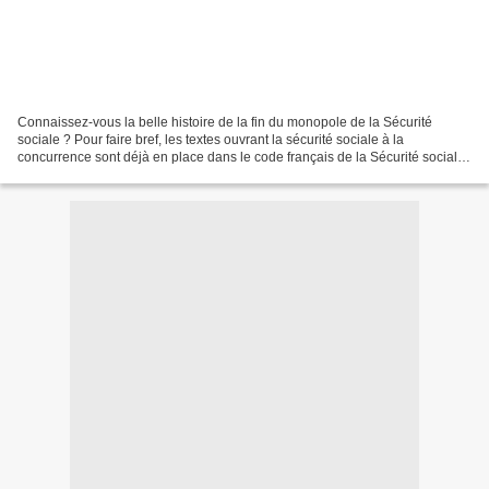
Connaissez-vous la belle histoire de la fin du monopole de la Sécurité
sociale ? Pour faire bref, les textes ouvrant la sécurité sociale à la
concurrence sont déjà en place dans le code français de la Sécurité sociale,
de la mutualité et des assurances...