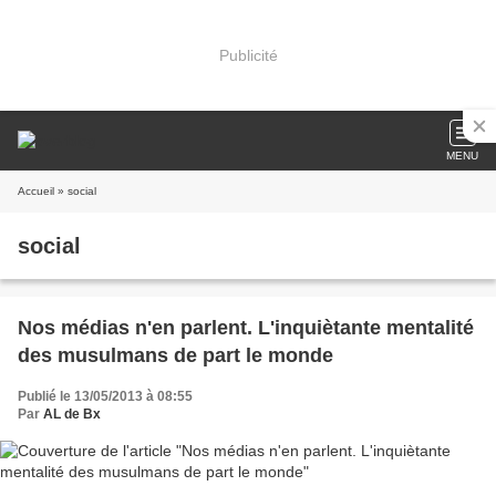
Publicité
MENU
Accueil
» social
social
Nos médias n'en parlent. L'inquiètante mentalité
des musulmans de part le monde
Publié le 13/05/2013 à 08:55
Par
AL de Bx