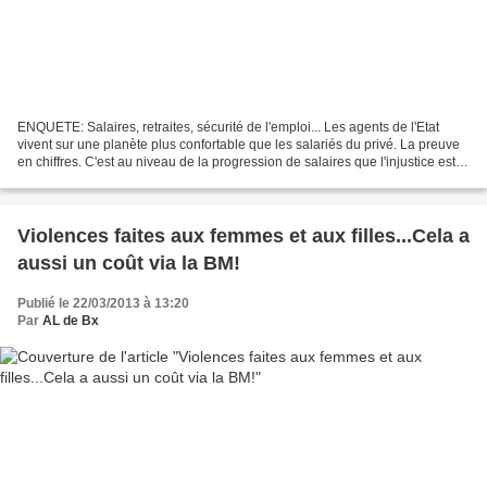
ENQUETE: Salaires, retraites, sécurité de l'emploi... Les agents de l'Etat
vivent sur une planète plus confortable que les salariés du privé. La preuve
en chiffres. C'est au niveau de la progression de salaires que l'injustice est la
plus criante. Les...
Violences faites aux femmes et aux filles...Cela a
aussi un coût via la BM!
Publié le 22/03/2013 à 13:20
Par
AL de Bx