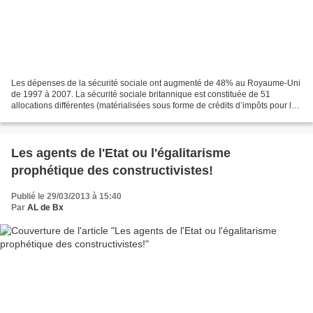
Les dépenses de la sécurité sociale ont augmenté de 48% au Royaume-Uni
de 1997 à 2007. La sécurité sociale britannique est constituée de 51
allocations différentes (matérialisées sous forme de crédits d’impôts pour le
chômage, le coût de la vie, les salaires...
Les agents de l'Etat ou l'égalitarisme
prophétique des constructivistes!
Publié le 29/03/2013 à 15:40
Par
AL de Bx