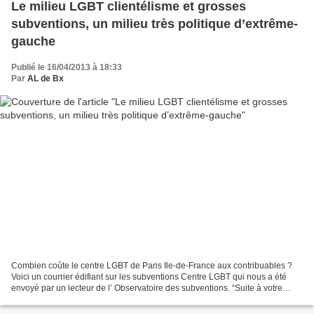
Le milieu LGBT clientélisme et grosses
subventions, un milieu très politique d’extrême-
gauche
Publié le 16/04/2013 à 18:33
Par
AL de Bx
Combien coûte le centre LGBT de Paris Ile-de-France aux contribuables ?
Voici un courrier édifiant sur les subventions Centre LGBT qui nous a été
envoyé par un lecteur de l’ Observatoire des subventions. “Suite à votre
article sur le Centre LGBT sur le...