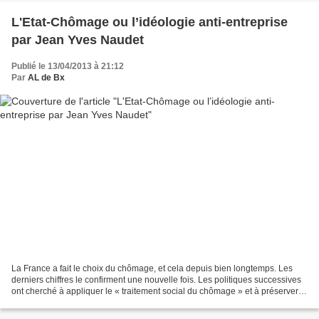
L'Etat-Chômage ou l’idéologie anti-entreprise
par Jean Yves Naudet
Publié le 13/04/2013 à 21:12
Par
AL de Bx
La France a fait le choix du chômage, et cela depuis bien longtemps. Les
derniers chiffres le confirment une nouvelle fois. Les politiques successives
ont cherché à appliquer le « traitement social du chômage » et à préserver
l’emploi tel qu’il est, même...