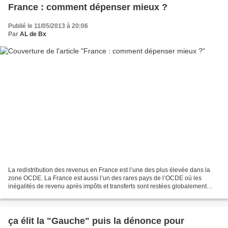
France : comment dépenser mieux ?
Publié le 11/05/2013 à 20:06
Par
AL de Bx
La redistribution des revenus en France est l’une des plus élevée dans la
zone OCDE. La France est aussi l’un des rares pays de l’OCDE où les
inégalités de revenu après impôts et transferts sont restées globalement
inchangées entre 1985 et 2008,...
ça élit la "Gauche" puis la dénonce pour