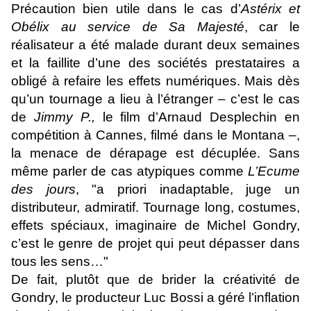
Précaution bien utile dans le cas d’
Astérix et
Obélix au service de Sa Majesté
, car le
réalisateur a été malade durant deux semaines
et la faillite d’une des sociétés prestataires a
obligé à refaire les effets numériques. Mais dès
qu’un tournage a lieu à l’étranger – c’est le cas
de
Jimmy P.,
le film d’Arnaud Desplechin en
compétition à Cannes, filmé dans le Montana –,
la menace de dérapage est décuplée. Sans
même parler de cas atypiques comme
L’Ecume
des jours
, "a priori inadaptable, juge un
distributeur, admiratif. Tournage long, costumes,
effets spéciaux, imaginaire de Michel Gondry,
c’est le genre de projet qui peut dépasser dans
tous les sens…"
De fait, plutôt que de brider la créativité de
Gondry, le producteur Luc Bossi a géré l’inflation