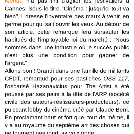
Monde
n’a pas fini d’agiter les festivaliers à
Cannes. Sous le titre "Cinéma : jusqu’ici tout va
bien", il dresse l’inventaire des maux à venir, en
germe pour qui sait ouvrir les yeux. Au détour de
son article, cette remarque fera sursauter les
habitués de l’impitoyable loi du marché : "Nous
sommes dans une industrie où le succès public
n’est plus une condition pour gagner de
l’argent."
Allons bon ! Grandi dans une famille de militants
CFDT, remarqué pour ses pastiches
OSS 117
,
l’oscarisé Hazanavicius pour The Artist a été
poussé par ses pairs à la tête de l’ARP (société
civile des auteurs-réalisateurs-producteurs), ce
puissant lobby du cinéma créé par Claude Berri.
En proclamant haut et fort que, tout de même, il
y a au royaume du septième art des choses qui
ne tournent pas rond, sa voix porte.