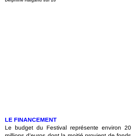
Delphine Halgand sur 20'
LE FINANCEMENT
Le budget du Festival représente environ 20
millions d’euros dont la moitié provient de fonds