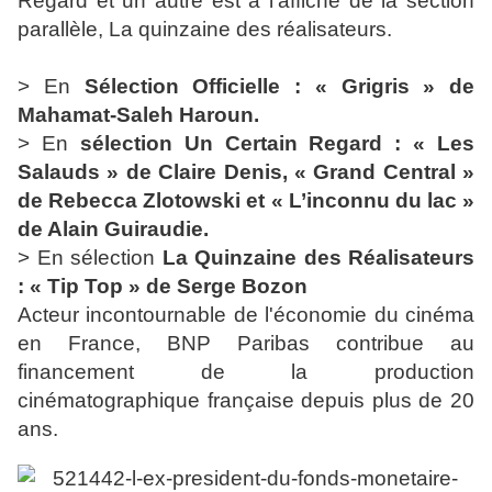
Regard et un autre est à l’affiche de la section
parallèle, La quinzaine des réalisateurs.
> En
Sélection Officielle : « Grigris » de
Mahamat-Saleh Haroun.
> En
sélection Un Certain Regard : « Les
Salauds » de Claire Denis, « Grand Central »
de Rebecca Zlotowski et « L’inconnu du lac »
de Alain Guiraudie.
> En sélection
La Quinzaine des Réalisateurs
: « Tip Top » de Serge Bozon
Acteur incontournable de l'économie du cinéma
en France, BNP Paribas contribue au
financement de la production
cinématographique française depuis plus de 20
ans.