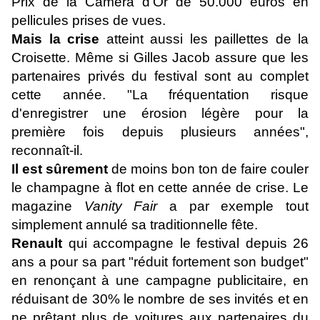
Prix de la Caméra d'Or de 50.000 euros en
pellicules prises de vues.
Mais la crise
atteint aussi les paillettes de la
Croisette. Même si Gilles Jacob assure que les
partenaires privés du festival sont au complet
cette année. "La fréquentation risque
d'enregistrer une érosion légère pour la
première fois depuis plusieurs années",
reconnaît-il.
Il est sûrement
de moins bon ton de faire couler
le champagne à flot en cette année de crise. Le
magazine
Vanity Fair
a par exemple tout
simplement annulé sa traditionnelle fête.
Renault
qui accompagne le festival depuis 26
ans a pour sa part "réduit fortement son budget"
en renonçant à une campagne publicitaire, en
réduisant de 30% le nombre de ses invités et en
ne prêtant plus de voitures aux partenaires du