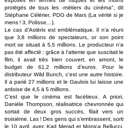
exposés en termes de risques et les moins
protégés de tous les -métiers du cinéma", dit
Stéphane Célérier, PDG de Mars (La vérité si je
mens ! 3, Polisse…).
Le cas d’Astérix est emblématique. Il n’a réuni
que 3,8 millions de spectateurs, or son point
mort se situait à 5,5 millions. Le producteur n’a
pas été affecté : grâce à l’attente que suscitait le
film, il avait très bien couvert, en amont, le
budget de 61,2 millions d’euros. Pour le
distributeur Wild Bunch, c’est une autre histoire.
Il a parié 27 millions et le Gaulois lui laisse une
ardoise de 4,5 à 5 millions.
C’est que le cinéma est facétieux. A priori,
Danièle Thompson, réalisatrice chevronnée qui
sortait de deux gros succès, filait vers un
troisième. Las ! Des gens qui s’embrassent, sorti
le 10 avril, avec Kad Merad et Monica Bellucci,