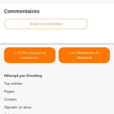
Commentaires
Ajouter un commentaire
< DCNS poursuit sa
Les désintérêts de
croissance.
Stéphane
Hessel...Indignation? >
Hébergé par Overblog
Top articles
Pages
Contact
Signaler un abus