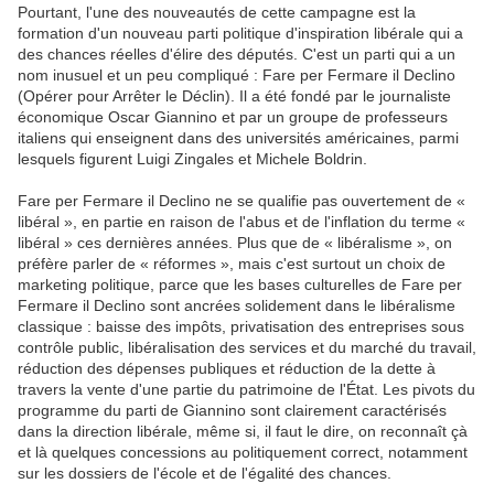
Pourtant, l'une des nouveautés de cette campagne est la
formation d'un nouveau parti politique d'inspiration libérale qui a
des chances réelles d'élire des députés. C'est un parti qui a un
nom inusuel et un peu compliqué : Fare per Fermare il Declino
(Opérer pour Arrêter le Déclin). Il a été fondé par le journaliste
économique Oscar Giannino et par un groupe de professeurs
italiens qui enseignent dans des universités américaines, parmi
lesquels figurent Luigi Zingales et Michele Boldrin.
Fare per Fermare il Declino ne se qualifie pas ouvertement de «
libéral », en partie en raison de l'abus et de l'inflation du terme «
libéral » ces dernières années. Plus que de « libéralisme », on
préfère parler de « réformes », mais c'est surtout un choix de
marketing politique, parce que les bases culturelles de Fare per
Fermare il Declino sont ancrées solidement dans le libéralisme
classique : baisse des impôts, privatisation des entreprises sous
contrôle public, libéralisation des services et du marché du travail,
réduction des dépenses publiques et réduction de la dette à
travers la vente d'une partie du patrimoine de l'État. Les pivots du
programme du parti de Giannino sont clairement caractérisés
dans la direction libérale, même si, il faut le dire, on reconnaît çà
et là quelques concessions au politiquement correct, notamment
sur les dossiers de l'école et de l'égalité des chances.