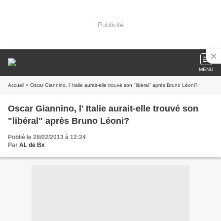
Publicité
MENU
Accueil
» Oscar Giannino, l' Italie aurait-elle trouvé son "libéral" après Bruno Léoni?
Oscar Giannino, l' Italie aurait-elle trouvé son
"libéral" après Bruno Léoni?
Publié le 28/02/2013 à 12:24
Par
AL de Bx