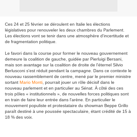
Ces 24 et 25 février se déroulent en Italie les élections
législatives pour renouveler les deux chambres du Parlement.
Les élections vont se tenir dans une atmosphère d'incertitude et
de fragmentation politique.
Le favori dans la course pour former le nouveau gouvernement
demeure la coalition de gauche, guidée par Pierluigi Bersani,
mais son avantage sur la coalition de droite de l'éternel Silvio
Berlusconi s'est réduit pendant la campagne. Dans ce contexte le
nouveau rassemblement de centre, mené par le premier ministre
sortant
Mario Monti
, pourrait jouer un rôle décisif dans le
nouveau parlement et en particulier au Sénat. À côté des ces
trois pôles « institutionnels », de nouvelles forces politiques sont
en train de faire leur entrée dans l'arène. En particulier le
mouvement populiste et protestataire du showman Beppe Grillo
paraît destiné à une poussée spectaculaire, étant crédité de 15 à
18 % des voix.