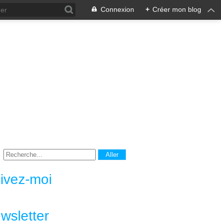
Connexion
+
Créer mon blog
ivez-moi
wsletter