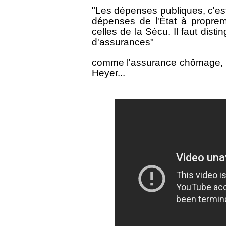
"Les dépenses publiques, c'est
dépenses de l'État à propremen
celles de la Sécu. Il faut dis
d'assurances"
comme l'assurance chômage, la 
Heyer...