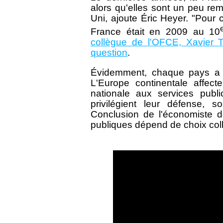
alors qu'elles sont un peu r
Uni, ajoute Éric Heyer. "Pour c
France était en 2009 au 10
collègue de l'OFCE, Xavier 
question
.
Évidemment, chaque pays a s
L'Europe continentale affect
nationale aux services publ
privilégient leur défense, 
Conclusion de l'économiste 
publiques dépend de choix colle