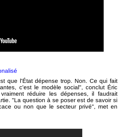
onalisé
st que l'État dépense trop. Non. Ce qui fait
tes, c'est le modèle social", conclut Éric
 vraiment réduire les dépenses, il faudrait
rtie. "La question à se poser est de savoir si
ficace ou non que le secteur privé", met en