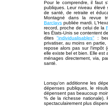
Pour le comprendre, il faut 
publiques. Leur niveau élevé 
de santé, de retraite et éduca
Montagné dans la revue tri
Barclays
publiée mardi. L'Hex
record, proche de celui de la
les États-Unis se contentent de
dites
"individualisables"
: bea
privatiser, au moins en partie
repose alors pas sur l'impôt (o
elle existe bel et bien. Elle es
ménages directement, via, par
santé.
Lorsqu'on additionne les dép
dépenses publiques, le résult
dépensent pas beaucoup moins
% de la richesse nationale). 
spectaculairement plus dispen