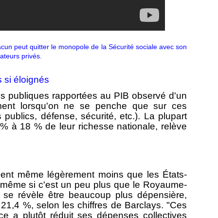
cun peut quitter le monopole de la Sécurité sociale avec son
ateurs privés.
 si éloignés
ses publiques rapportées au PIB observé d'un
ement lorsqu'on ne se penche que sur ces
publics, défense, sécurité, etc.). La plupart
% à 18 % de leur richesse nationale, relève
ent même légèrement moins que les États-
 même si c'est un peu plus que le Royaume-
 se révèle être beaucoup plus dépensière,
21,4 %, selon les chiffres de Barclays. "Ces
e a plutôt réduit ses dépenses collectives