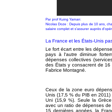
Par prof Kuing Yaman:
Nicolas Doze : Depuis plus de 10 ans, cha
salaire complet et s'assurer auprès d'opér
La France et les États-Unis pas
Le fort écart entre les dépen
pays à l'autre diminue fort
dépenses collectives (services 
des États y consacrent de 16 
Fabrice Montagné.
Ceux de la zone euro dépens
Unis (17,5 % du PIB en 2011)
Uni (15,9 %). Seule la Grèce
avec un ratio de dépenses de 
15 dernières années, la Franc