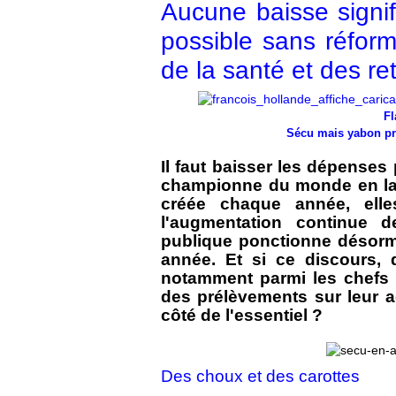
Aucune baisse signif
possible sans réform
de la santé et des ret
Fl
Sécu mais yabon pri
Il faut baisser les dépense
championne du monde en la m
créée chaque année, elle
l'augmentation continue 
publique ponctionne désorm
année. Et si ce discours,
notamment parmi les chefs d
des prélèvements sur leur a
côté de l'essentiel ?
Des choux et des carottes