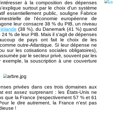
s'intéresser à la composition des dépenses
s'explique surtout par le choix d'un système
tif essentiellement public, souligne Fabrice
mestrielle de l'économie européenne de
agone leur consacre 38 % du PIB, un niveau
Finlande
(38 %), du Danemark (41 %) quand
 24 % de leur PIB. Mais il s'agit de dépenses
ucoup de pays ont fait le choix de les
, comme outre-Atlantique. Si leur dépense ne
u sur les cotisations sociales obligatoires),
t assumée par le secteur privé, souvent par les
 exemple, la souscription à une couverture
enses privées dans ces trois domaines aux
at est assez surprenant : les États-Unis ne
 que la France (respectivement 57 % et 61
Pour le dire autrement, la France n'est pas
dieuse !