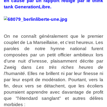
en cause par un rapport rédigé par le think
tank GenerationLibre.
On ne connaît généralement que le premier
couplet de La Marseillaise, et c'est heureux. Les
paroles de notre hymne national furent
composées par un petit officier ambitieux lors
d'une nuit d'ivresse, plaisamment décrite par
Zweig dans
Les très riches heures de
l'humanité
. Elles ne brillent ni par leur finesse ni
par leur esprit de modération. Pourtant, vers la
fin, deux vers se détachent, que les écoliers
pourraient apprendre avec davantage de profit
que "l'étendard sanglant" et autres délires
morbides :