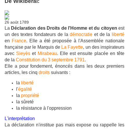
De Wikiberal:
26 août 1789
La
Déclaration des Droits de l'Homme et du citoyen
est
un des textes fondateurs de la
démocratie
et de la
liberté
en
France
. Elle a été proposée à l'Assemblée nationale
française par le Marquis de
La Fayette
, un des inspirateurs
avec
Sieyès
et
Mirabeau
. Elle est ensuite placée en tête
de la
Constitution du 3 septembre 1791
.
Elle a pour fondement, énoncés dans les deux premiers
articles, les cinq
droits
suivants :
la
liberté
l'
égalité
la
propriété
la sûreté
la résistance à l'oppression
L'interprétation
La déclaration n'institue pas mais expose ou rappelle les