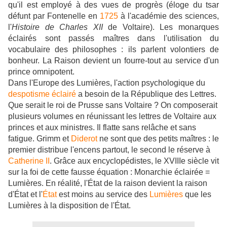
qu'il est employé à des vues de progrès (éloge du tsar
défunt par Fontenelle en
1725
à l'académie des sciences,
l'
Histoire de Charles XII
de Voltaire). Les monarques
éclairés sont passés maîtres dans l'utilisation du
vocabulaire des philosophes : ils parlent volontiers de
bonheur. La Raison devient un fourre-tout au service d'un
prince omnipotent.
Dans l'Europe des Lumières, l'action psychologique du
despotisme éclairé
a besoin de la République des Lettres.
Que serait le roi de Prusse sans Voltaire ? On composerait
plusieurs volumes en réunissant les lettres de Voltaire aux
princes et aux ministres. Il flatte sans relâche et sans
fatigue. Grimm et
Diderot
ne sont que des petits maîtres : le
premier distribue l'encens partout, le second le réserve à
Catherine II
. Grâce aux encyclopédistes, le XVIIIe siècle vit
sur la foi de cette fausse équation : Monarchie éclairée =
Lumières. En réalité, l'État de la raison devient la raison
d'État et l'
État
est moins au service des
Lumières
que les
Lumières à la disposition de l'État.