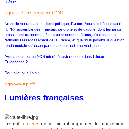
bafoue.
http://upr-djamelito.blogspot.fr/2011...
Nouvelle venue dans le débat politique, l'Union Populaire Républicaine
(UPR) rassemble des Français, de droite et de gauche, dont les rangs
grossissent rapidement. Notre point commun à tous, c'est que nous
refusons l'asservissement de la France, et que nous posons la question
fondamentale qu'aucun parti ni aucun média ne veut poser :
Avons-nous oui ou NON intérêt à rester encore dans l'Union
Européenne ?
Pour aller plus Loin :
http://www.u-p-r.fr/
Lumières françaises
Le mot
Lumières
définit métaphoriquement le mouvement