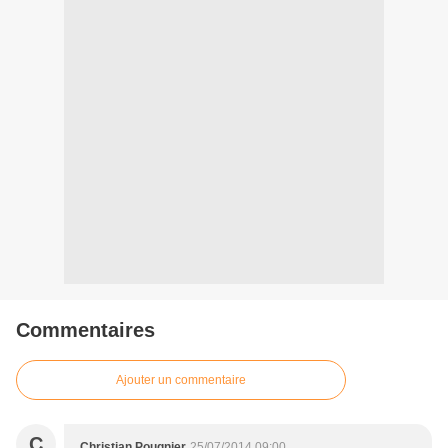
Commentaires
Ajouter un commentaire
C
Christian Pougnier
25/07/2014 09:00