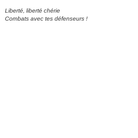
Liberté, liberté chérie
Combats avec tes défenseurs !