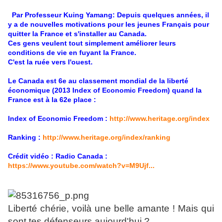
Par Professeur Kuing Yamang:
Depuis quelques années, il
y a de nouvelles motivations pour les jeunes Français pour
quitter la France et s'installer au Canada.
Ces gens veulent tout simplement améliorer leurs
conditions de vie en fuyant la France.
C'est la ruée vers l'ouest.
Le Canada est 6e au classement mondial de la liberté
économique (2013 Index of Economic Freedom) quand la
France est à la 62e place :
Index of Economic Freedom :
http://www.heritage.org/index
Ranking :
http://www.heritage.org/index/ranking
Crédit vidéo : Radio Canada :
https://www.youtube.com/watch?v=M9Ujf...
Liberté chérie, voilà une belle amante ! Mais qui
sont tes défenseurs aujourd'hui ?