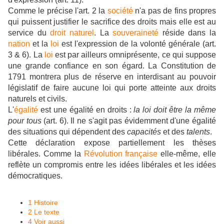
Comme le précise l'art. 2 la
société
n'a pas de fins propres
qui puissent justifier le sacrifice des droits mais elle est au
service du
droit naturel
. La
souveraineté
réside dans la
nation
et la
loi
est l'expression de la volonté générale (art.
3 & 6). La
loi
est par ailleurs omniprésente, ce qui suppose
une grande confiance en son égard. La Constitution de
1791 montrera plus de réserve en interdisant au pouvoir
législatif de faire aucune loi qui porte atteinte aux droits
naturels et civils.
L'
égalité
est une égalité en droits :
la loi doit être la même
pour tous
(art. 6). Il ne s'agit pas évidemment d'une égalité
des situations qui dépendent des
capacités
et des
talents
.
Cette déclaration expose partiellement les thèses
libérales. Comme la
Révolution française
elle-même, elle
reflète un compromis entre les idées libérales et les idées
démocratiques.
1
Histoire
2
Le texte
4
Voir aussi