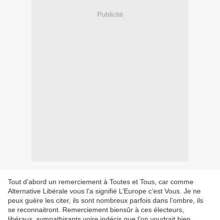
Publicité
Tout d’abord un remerciement à Toutes et Tous, car comme
Alternative Libérale vous l’a signifié L’Europe c’est Vous. Je ne
peux guère les citer, ils sont nombreux parfois dans l’ombre, ils
se reconnaitront. Remerciement biensûr à ces électeurs,
libéraux, sympathisants voire indécis que l’on voudrait bien