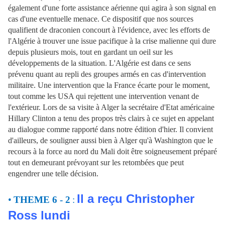
également d'une forte assistance aérienne qui agira à son signal en
cas d'une eventuelle menace. Ce dispositif que nos sources
qualifient de draconien concourt à l'évidence, avec les efforts de
l'Algérie à trouver une issue pacifique à la crise malienne qui dure
depuis plusieurs mois, tout en gardant un oeil sur les
développements de la situation. L'Algérie est dans ce sens
prévenu quant au repli des groupes armés en cas d'intervention
militaire. Une intervention que la France écarte pour le moment,
tout comme les USA qui rejettent une intervention venant de
l'extérieur. Lors de sa visite à Alger la secrétaire d'Etat américaine
Hillary Clinton a tenu des propos très clairs à ce sujet en appelant
au dialogue comme rapporté dans notre édition d'hier. Il convient
d'ailleurs, de souligner aussi bien à Alger qu'à Washington que le
recours à la force au nord du Mali doit être soigneusement préparé
tout en demeurant prévoyant sur les retombées que peut
engendrer une telle décision.
Il a reçu Christopher
•
THEME 6 - 2
:
Ross lundi