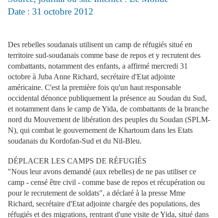
Date : 31
octobre 2012
Des rebelles soudanais utilisent un camp de réfugiés situé en
territoire sud-soudanais comme base de repos et y recrutent des
combattants, notamment des enfants, a affirmé mercredi 31
octobre à Juba Anne Richard, secrétaire d'Etat adjointe
américaine. C'est la première fois qu'un haut responsable
occidental dénonce publiquement la présence au Soudan du Sud,
et notamment dans le camp de Yida, de combattants de la branche
nord du Mouvement de libération des peuples du Soudan (SPLM-
N), qui combat le gouvernement de Khartoum dans les Etats
soudanais du Kordofan-Sud et du Nil-Bleu.
DÉPLACER LES CAMPS DE RÉFUGIÉS
"Nous leur avons demandé (aux rebelles) de ne pas utiliser ce
camp - censé être civil - comme base de repos et récupération ou
pour le recrutement de soldats", a déclaré à la presse Mme
Richard, secrétaire d'Etat adjointe chargée des populations, des
réfugiés et des migrations, rentrant d'une visite de Yida, situé dans