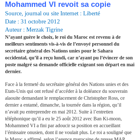
Mohammed VI revoit sa copie
Source, journal ou site Internet : Liberté
Date : 31
octobre 2012
Auteur : Merzak Tigrine
N’ayant guère le choix, le roi du Maroc est revenu à de
meilleurs sentiments vis-à-vis de l’envoyé personnel du
secrétaire général des Nations unies pour le Sahara
occidental, qu’il a reçu lundi, car n’ayant pu l’évincer de son
poste malgré sa demande officielle exigeant son départ en mai
dernier.
Face à la fermeté du secrétaire général des Nations unies et des
Etats-Unis qui ont refusé d’accéder à la doléance du souverain
alaouite demandant le remplacement de Christopher Ross, ce
dernier a entamé, dimanche, la tournée dans la région, qu’il
n’avait pu entreprendre en mai 2012. Suite à l’entretien
téléphonique qu’il a eu le 25 août 2012 avec Ban Ki-moon,
Mohammed VI a fini par adoucir sa position en accueillant
l’émissaire onusien, dont il ne voulait plus. Le roi a souligné que
le Maroc a affirmé, selon l’agence marocaine de presse MAP,