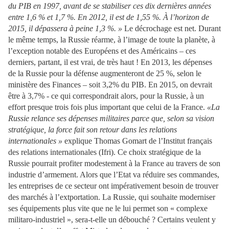
du PIB en 1997, avant de se stabiliser ces dix dernières années
entre 1,6 % et 1,7 %. En 2012, il est de 1,55 %. À l’horizon de
2015, il dépassera à peine 1,3 %. »
Le décrochage est net. Durant
le même temps, la Russie réarme, à l’image de toute la planète, à
l’exception notable des Européens et des Américains – ces
derniers, partant, il est vrai, de très haut ! En 2013, les dépenses
de la Russie pour la défense augmenteront de 25 %, selon le
ministère des Finances – soit 3,2% du PIB. En 2015, on devrait
être à 3,7% - ce qui correspondrait alors, pour la Russie, à un
effort presque trois fois plus important que celui de la France.
«La
Russie relance ses dépenses militaires parce que, selon sa vision
stratégique, la force fait son retour dans les relations
internationales »
explique Thomas Gomart de l’Institut français
des relations internationales (Ifri). Ce choix stratégique de la
Russie pourrait profiter modestement à la France au travers de son
industrie d’armement. Alors que l’Etat va réduire ses commandes,
les entreprises de ce secteur ont impérativement besoin de trouver
des marchés à l’extportation. La Russie, qui souhaite moderniser
ses équipements plus vite que ne le lui permet son « complexe
militaro-industriel », sera-t-elle un débouché ? Certains veulent y