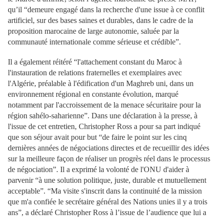
qu’il “demeure engagé dans la recherche d'une issue à ce conflit
artificiel, sur des bases saines et durables, dans le cadre de la
proposition marocaine de large autonomie, saluée par la
communauté internationale comme sérieuse et crédible”.
Il a également réitéré “l'attachement constant du Maroc à
l'instauration de relations fraternelles et exemplaires avec
l'Algérie, préalable à l'édification d'un Maghreb uni, dans un
environnement régional en constante évolution, marqué
notamment par l'accroissement de la menace sécuritaire pour la
région sahélo-saharienne”. Dans une déclaration à la presse, à
l'issue de cet entretien, Christopher Ross a pour sa part indiqué
que son séjour avait pour but “de faire le point sur les cinq
dernières années de négociations directes et de recueillir des idées
sur la meilleure façon de réaliser un progrès réel dans le processus
de négociation”. Il a exprimé la volonté de l'ONU d'aider à
parvenir “à une solution politique, juste, durable et mutuellement
acceptable”. “Ma visite s'inscrit dans la continuité de la mission
que m'a confiée le secrétaire général des Nations unies il y a trois
ans”, a déclaré Christopher Ross à l’issue de l’audience que lui a