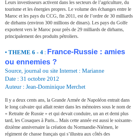
Leurs investisseurs activent dans les secteurs de l’agriculture, du
tourisme et les énergies propres. Le volume des échanges entre le
Maroc et les pays du CCG, fin 2011, est de l’ordre de 30 milliards
de dirhams (environ 300 millions de dinars). Les pays du Golfe
exportent vers le Maroc pour près de 29 milliards de dirhams,
principalement des produits pétroliers.
France-Russie : amies
•
THEME 6 - 4
:
ou ennemies ?
Source, journal ou site Internet : Marianne
Date : 31
octobre 2012
Auteur : Jean-Dominique Merchet
Il y a deux cents ans, la Grande Armée de Napoléon entrait dans
le long calvaire qui allait rester dans les mémoires sous le nom de
« Retraite de Russie » et qui devait conduire, un an et demi plus
tard, les Cosaques à Paris... Mais cette année est aussi le soixante-
dixième anniversaire la création du Normandie-Niémen, le
régiment de chasse français qui s’illustra aux côtés des