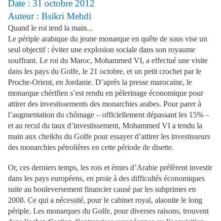
Date : 31
octobre 2012
Auteur : Bsikri Mehdi
Quand le roi tend la main...
Le périple arabique du jeune monarque en quête de sous vise un
seul objectif : éviter une explosion sociale dans son royaume
souffrant. Le roi du Maroc, Mohammed VI, a effectué une visite
dans les pays du Golfe, le 21 octobre, et un petit crochet par le
Proche-Orient, en Jordanie. D’après la presse marocaine, le
monarque chérifien s’est rendu en pèlerinage économique pour
attirer des investissements des monarchies arabes. Pour parer à
l’augmentation du chômage – officiellement dépassant les 15% –
et au recul du taux d’investissement, Mohammed VI a tendu la
main aux cheikhs du Golfe pour essayer d’attirer les investisseurs
des monarchies pétrolières en cette période de disette.
Or, ces derniers temps, les rois et émirs d’Arabie préfèrent investir
dans les pays européens, en proie à des difficultés économiques
suite au bouleversement financier causé par les subprimes en
2008. Ce qui a nécessité, pour le cabinet royal, alaouite le long
périple. Les monarques du Golfe, pour diverses raisons, trouvent