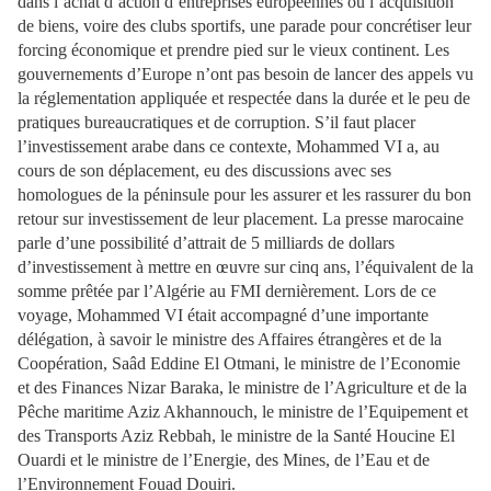
dans l’achat d’action d’entreprises européennes ou l’acquisition
de biens, voire des clubs sportifs, une parade pour concrétiser leur
forcing économique et prendre pied sur le vieux continent. Les
gouvernements d’Europe n’ont pas besoin de lancer des appels vu
la réglementation appliquée et respectée dans la durée et le peu de
pratiques bureaucratiques et de corruption. S’il faut placer
l’investissement arabe dans ce contexte, Mohammed VI a, au
cours de son déplacement, eu des discussions avec ses
homologues de la péninsule pour les assurer et les rassurer du bon
retour sur investissement de leur placement. La presse marocaine
parle d’une possibilité d’attrait de 5 milliards de dollars
d’investissement à mettre en œuvre sur cinq ans, l’équivalent de la
somme prêtée par l’Algérie au FMI dernièrement. Lors de ce
voyage, Mohammed VI était accompagné d’une importante
délégation, à savoir le ministre des Affaires étrangères et de la
Coopération, Saâd Eddine El Otmani, le ministre de l’Economie
et des Finances Nizar Baraka, le ministre de l’Agriculture et de la
Pêche maritime Aziz Akhannouch, le ministre de l’Equipement et
des Transports Aziz Rebbah, le ministre de la Santé Houcine El
Ouardi et le ministre de l’Energie, des Mines, de l’Eau et de
l’Environnement Fouad Douiri.