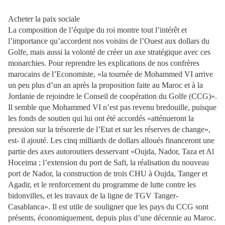
Acheter la paix sociale
La composition de l’équipe du roi montre tout l’intérêt et
l’importance qu’accordent nos voisins de l’Ouest aux dollars du
Golfe, mais aussi la volonté de créer un axe stratégique avec ces
monarchies. Pour reprendre les explications de nos confrères
marocains de l’Economiste, «la tournée de Mohammed VI arrive
un peu plus d’un an après la proposition faite au Maroc et à la
Jordanie de rejoindre le Conseil de coopération du Golfe (CCG)».
Il semble que Mohammed VI n’est pas revenu bredouille, puisque
les fonds de soutien qui lui ont été accordés «atténueront la
pression sur la trésorerie de l’Etat et sur les réserves de change»,
est- il ajouté. Les cinq milliards de dollars alloués financeront une
partie des axes autoroutiers desservant «Oujda, Nador, Taza et Al
Hoceima ; l’extension du port de Safi, la réalisation du nouveau
port de Nador, la construction de trois CHU à Oujda, Tanger et
Agadir, et le renforcement du programme de lutte contre les
bidonvilles, et les travaux de la ligne de TGV Tanger-
Casablanca». Il est utile de souligner que les pays du CCG sont
présents, économiquement, depuis plus d’une décennie au Maroc.