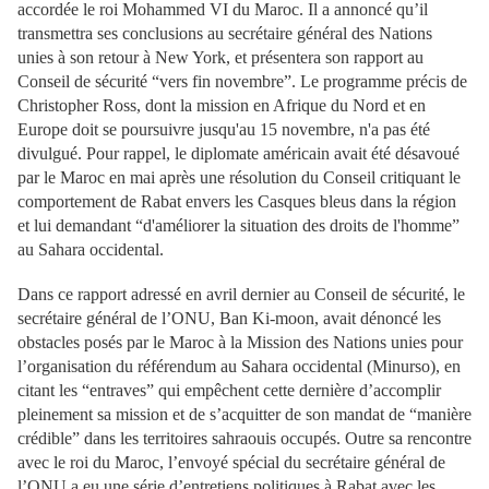
accordée le roi Mohammed VI du Maroc. Il a annoncé qu’il
transmettra ses conclusions au secrétaire général des Nations
unies à son retour à New York, et présentera son rapport au
Conseil de sécurité “vers fin novembre”. Le programme précis de
Christopher Ross, dont la mission en Afrique du Nord et en
Europe doit se poursuivre jusqu'au 15 novembre, n'a pas été
divulgué. Pour rappel, le diplomate américain avait été désavoué
par le Maroc en mai après une résolution du Conseil critiquant le
comportement de Rabat envers les Casques bleus dans la région
et lui demandant “d'améliorer la situation des droits de l'homme”
au Sahara occidental.
Dans ce rapport adressé en avril dernier au Conseil de sécurité, le
secrétaire général de l’ONU, Ban Ki-moon, avait dénoncé les
obstacles posés par le Maroc à la Mission des Nations unies pour
l’organisation du référendum au Sahara occidental (Minurso), en
citant les “entraves” qui empêchent cette dernière d’accomplir
pleinement sa mission et de s’acquitter de son mandat de “manière
crédible” dans les territoires sahraouis occupés. Outre sa rencontre
avec le roi du Maroc, l’envoyé spécial du secrétaire général de
l’ONU a eu une série d’entretiens politiques à Rabat avec les