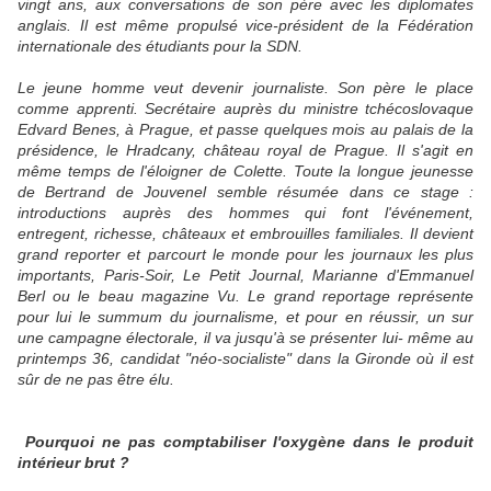
vingt ans, aux conversations de son père avec les diplomates
anglais. Il est même propulsé vice-président de la Fédération
internationale des étudiants pour la SDN.
Le jeune homme veut devenir journaliste. Son père le place
comme apprenti. Secrétaire auprès du ministre tchécoslovaque
Edvard Benes, à Prague, et passe quelques mois au palais de la
présidence, le Hradcany, château royal de Prague. Il s'agit en
même temps de l'éloigner de Colette. Toute la longue jeunesse
de Bertrand de Jouvenel semble résumée dans ce stage :
introductions auprès des hommes qui font l'événement,
entregent, richesse, châteaux et embrouilles familiales. Il devient
grand reporter et parcourt le monde pour les journaux les plus
importants, Paris-Soir, Le Petit Journal, Marianne d'Emmanuel
Berl ou le beau magazine Vu. Le grand reportage représente
pour lui le summum du journalisme, et pour en réussir, un sur
une campagne électorale, il va jusqu'à se présenter lui- même au
printemps 36, candidat "néo-socialiste" dans la Gironde où il est
sûr de ne pas être élu.
Pourquoi ne pas comptabiliser l'oxygène dans le produit
intérieur brut ?