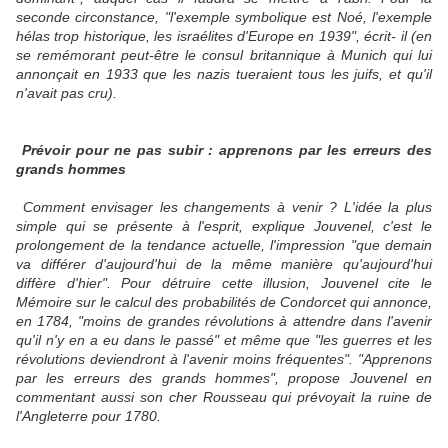
seconde circonstance, "l'exemple symbolique est Noé, l'exemple
hélas trop historique, les israélites d'Europe en 1939", écrit- il (en
se remémorant peut-être le consul britannique à Munich qui lui
annonçait en 1933 que les nazis tueraient tous les juifs, et qu'il
n'avait pas cru).
Prévoir pour ne pas subir : apprenons par les erreurs des
grands hommes
Comment envisager les changements à venir ? L'idée la plus
simple qui se présente à l'esprit, explique Jouvenel, c'est le
prolongement de la tendance actuelle, l'impression "que demain
va différer d'aujourd'hui de la même manière qu'aujourd'hui
diffère d'hier". Pour détruire cette illusion, Jouvenel cite le
Mémoire sur le calcul des probabilités de Condorcet qui annonce,
en 1784, "moins de grandes révolutions à attendre dans l'avenir
qu'il n'y en a eu dans le passé" et même que "les guerres et les
révolutions deviendront à l'avenir moins fréquentes". "Apprenons
par les erreurs des grands hommes", propose Jouvenel en
commentant aussi son cher Rousseau qui prévoyait la ruine de
l'Angleterre pour 1780.