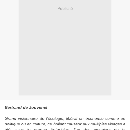
Publicité
Bertrand de Jouvenel
Grand visionnaire de l'écologie, libéral en économie comme en
politique ou en culture, ce brillant causeur aux multiples visages a
été, avec le groupe Futuribles, l'un des pionniers de la