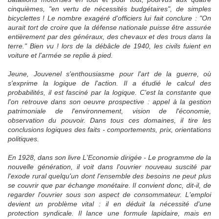
cinquièmes, "en vertu de nécessités budgétaires", de simples
bicyclettes ! Le nombre exagéré d'officiers lui fait conclure : "On
aurait tort de croire que la défense nationale puisse être assurée
entièrement par des généraux, des chevaux et des trous dans la
terre." Bien vu ! lors de la débâcle de 1940, les civils fuient en
voiture et l'armée se replie à pied.
Jeune, Jouvenel s'enthousiasme pour l'art de la guerre, où
s'exprime la logique de l'action. Il a étudié le calcul des
probabilités, il est fasciné par la logique. C'est la constante que
l'on retrouve dans son oeuvre prospective : appel à la gestion
patrimoniale de l'environnement, vision de l'économie,
observation du pouvoir. Dans tous ces domaines, il tire les
conclusions logiques des faits - comportements, prix, orientations
politiques.
En 1928, dans son livre L'Economie dirigée - Le programme de la
nouvelle génération, il voit dans l'ouvrier nouveau suscité par
l'exode rural quelqu'un dont l'ensemble des besoins ne peut plus
se couvrir que par échange monétaire. Il convient donc, dit-il, de
regarder l'ouvrier sous son aspect de consommateur. L'emploi
devient un problème vital : il en déduit la nécessité d'une
protection syndicale. Il lance une formule lapidaire, mais en