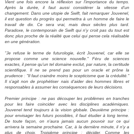
Vient une fois encore la réflexion sur l'importance du temps.
Après la durée, il faut aussi considérer la vitesse d'un
changement. Dans une utopie de Swift, fait remarquer Jouvenel,
il est question du progrès qui permettra à un homme de faire le
travail de dix. Ce sera vrai, mais deux siècles plus tard.
Paradoxe, le contemporain de Swift qui n'y croit pas du tout est
donc plus proche de la réalité que celui qui pense cela réalisable
en une génération.
"Je refuse le terme de futurologie, écrit Jouvenel, car elle se
propose comme une science nouvelle." Féru de sciences
exactes, il pense qu'un tel domaine exclut, par nature, la certitude
scientifique. Il ne se prend pas pour un oracle et prône la
prudence : "Il faut craindre moins le scepticisme que la crédulité."
Il s'agit non de prophétiser nais d'aider des hommes libres et
responsables à assumer les conséquences de leurs décisions.
Premier principe : ne pas découper les problèmes en tranches
pour les faire coincider avec les disciplines académiques.
Jouvenel tend toujours à la vision globale. Deuxième principe :
pour envisager les futurs possibles, il faut étudier à long terme.
De toute façon, on n'aura jamais aucun pouvoir sur ce qui
arrivera la semaine prochaine. Car, à la dernière minute, il n'y a
plus de choix. Troisième principe : décider. Comme les