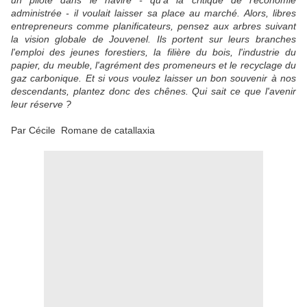
un pilote dans le navire - qu'à la critique de l'économie
administrée - il voulait laisser sa place au marché. Alors, libres
entrepreneurs comme planificateurs, pensez aux arbres suivant
la vision globale de Jouvenel. Ils portent sur leurs branches
l'emploi des jeunes forestiers, la filière du bois, l'industrie du
papier, du meuble, l'agrément des promeneurs et le recyclage du
gaz carbonique. Et si vous voulez laisser un bon souvenir à nos
descendants, plantez donc des chênes. Qui sait ce que l'avenir
leur réserve ?
Par Cécile Romane de catallaxia