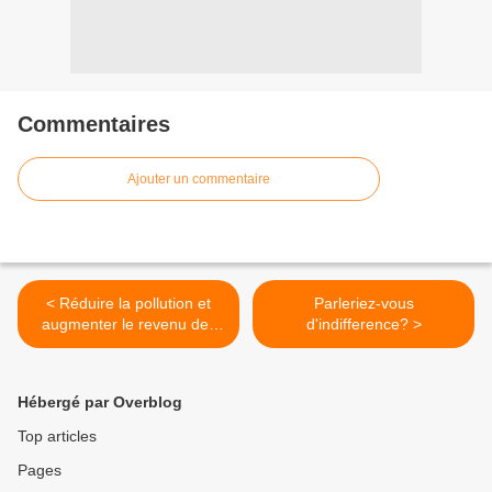
Commentaires
Ajouter un commentaire
< Réduire la pollution et
Parleriez-vous
augmenter le revenu des
d'indifference? >
agriculteurs, grace à la
bouse de vache.
Hébergé par Overblog
Top articles
Pages