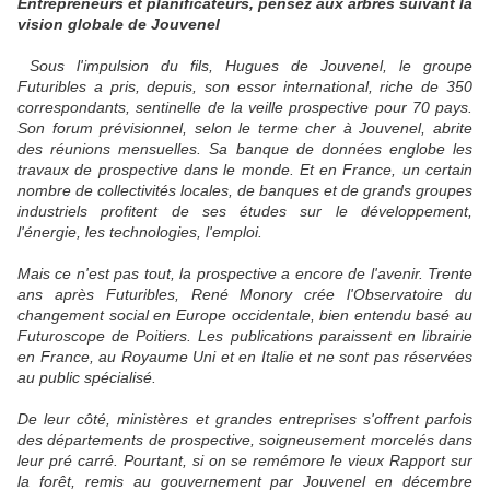
Entrepreneurs et planificateurs, pensez aux arbres suivant la
vision globale de Jouvenel
Sous l'impulsion du fils, Hugues de Jouvenel, le groupe
Futuribles a pris, depuis, son essor international, riche de 350
correspondants, sentinelle de la veille prospective pour 70 pays.
Son forum prévisionnel, selon le terme cher à Jouvenel, abrite
des réunions mensuelles. Sa banque de données englobe les
travaux de prospective dans le monde. Et en France, un certain
nombre de collectivités locales, de banques et de grands groupes
industriels profitent de ses études sur le développement,
l'énergie, les technologies, l'emploi.
Mais ce n'est pas tout, la prospective a encore de l'avenir. Trente
ans après Futuribles, René Monory crée l'Observatoire du
changement social en Europe occidentale, bien entendu basé au
Futuroscope de Poitiers. Les publications paraissent en librairie
en France, au Royaume Uni et en Italie et ne sont pas réservées
au public spécialisé.
De leur côté, ministères et grandes entreprises s'offrent parfois
des départements de prospective, soigneusement morcelés dans
leur pré carré. Pourtant, si on se remémore le vieux Rapport sur
la forêt, remis au gouvernement par Jouvenel en décembre