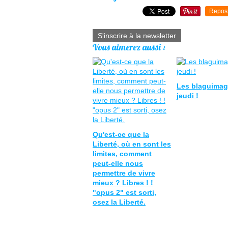
Repos
S'inscrire à la newsletter
Vous aimerez aussi :
Les blaguimag
jeudi !
Qu'est-ce que la
Liberté, où en sont les
limites, comment
peut-elle nous
permettre de vivre
mieux ? Libres ! !
"opus 2" est sorti,
osez la Liberté.