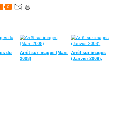
t
0
es du
Arrêt sur images (Mars
Arrêt sur images
2008)
(Janvier 2008),