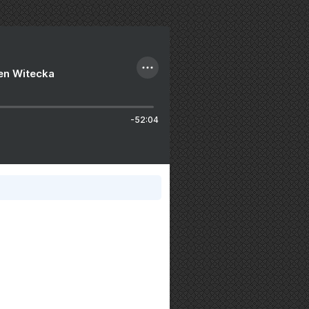
ien Witecka
-52:04