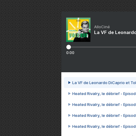
AlloCiné
La VF de Leonardo
0:00
La VF de Leonardo DiCaprio et To
Heated Rivalry, le débrief - Episod
Heated Rivalry, le débrief - Episod
Heated Rivalry, le débrief - Episod
Heated Rivalry, le débrief - Episod