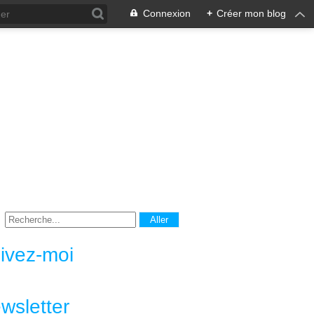
Connexion
+
Créer mon blog
ivez-moi
wsletter