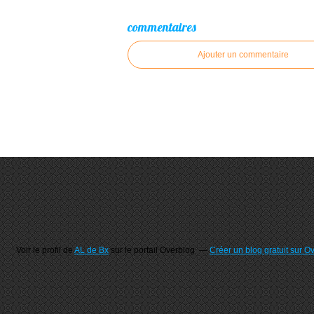
commentaires
Ajouter un commentaire
Voir le profil de
AL de Bx
sur le portail Overblog
Créer un blog gratuit sur O