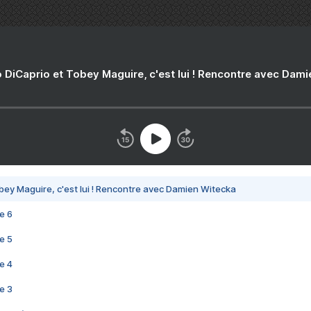
 DiCaprio et Tobey Maguire, c'est lui ! Rencontre avec Dam
bey Maguire, c'est lui ! Rencontre avec Damien Witecka
e 6
e 5
e 4
e 3