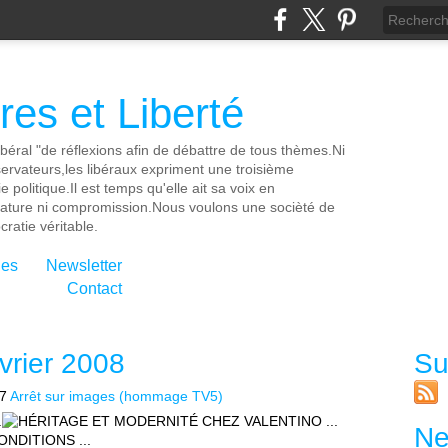
es et Liberté
ibéral "de réflexions afin de débattre de tous thèmes.Ni
servateurs,les libéraux expriment une troisième
e politique.Il est temps qu'elle ait sa voix en
cature ni compromission.Nous voulons une socièté de
ratie véritable.
ies
Newsletter
Contact
vrier 2008
Su
27
Arrêt sur images (hommage TV5)
Ne