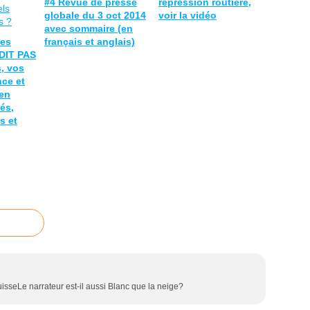
#4 Revue de presse
répression routière,
globale du 3 oct 2014
voir la vidéo
avec sommaire (en
les
français et anglais)
DIT PAS
, vos
nce et
en
ués,
s et
isseLe narrateur est-il aussi Blanc que la neige?