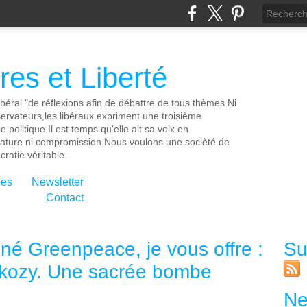
es et Liberté
ibéral "de réflexions afin de débattre de tous thèmes.Ni
servateurs,les libéraux expriment une troisième
e politique.Il est temps qu'elle ait sa voix en
cature ni compromission.Nous voulons une socièté de
ratie véritable.
ies
Newsletter
Contact
né Greenpeace, je vous offre :
Su
rkozy. Une sacrée bombe
Ne