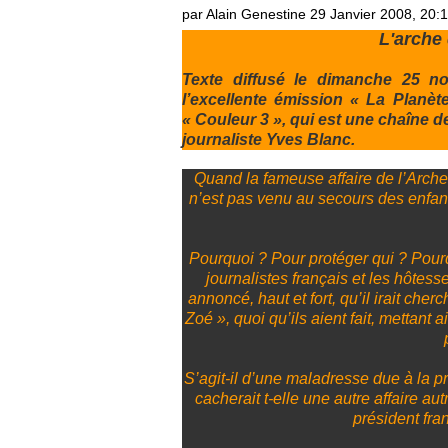
par Alain Genestine
29 Janvier 2008, 20:
L'arche 
Texte diffusé le dimanche 25 
l’excellente émission « La Planè
« Couleur 3 », qui est une chaîne de
journaliste Yves Blanc.
Quand la fameuse affaire de l’Arche
n’est pas venu au secours des enfant
Pourquoi ? Pour protéger qui ? Pourq
journalistes français et les hôtess
annoncé, haut et fort, qu’il irait ch
Zoé », quoi qu’ils aient fait, mettant 
S’agit-il d’une maladresse due à la pr
cacherait t-elle une autre affaire au
président fran