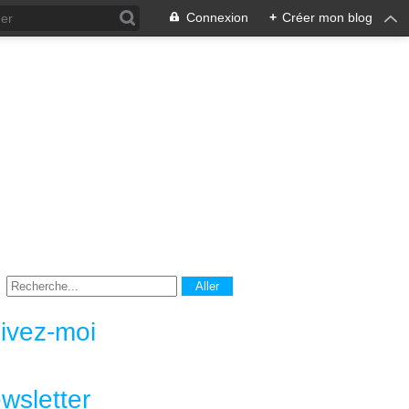
Connexion
+
Créer mon blog
ivez-moi
wsletter