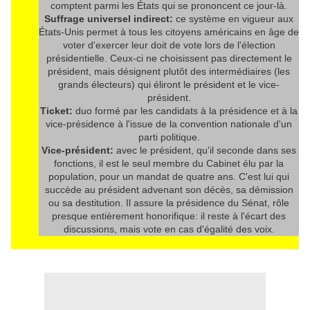
comptent parmi les États qui se prononcent ce jour-là.
Suffrage universel indirect:
ce système en vigueur aux
États-Unis permet à tous les citoyens américains en âge de
voter d'exercer leur doit de vote lors de l'élection
présidentielle. Ceux-ci ne choisissent pas directement le
président, mais désignent plutôt des intermédiaires (les
grands électeurs) qui éliront le président et le vice-
président.
Ticket:
duo formé par les candidats à la présidence et à la
vice-présidence à l'issue de la convention nationale d'un
parti politique.
Vice-président:
avec le président, qu'il seconde dans ses
fonctions, il est le seul membre du Cabinet élu par la
population, pour un mandat de quatre ans. C'est lui qui
succède au président advenant son décès, sa démission
ou sa destitution. Il assure la présidence du Sénat, rôle
presque entièrement honorifique: il reste à l'écart des
discussions, mais vote en cas d'égalité des voix.