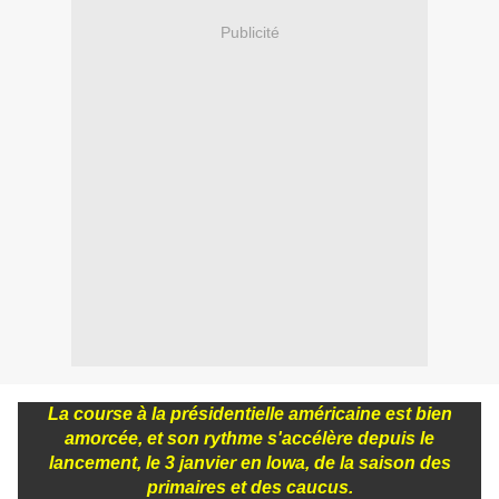
Publicité
La course à la présidentielle américaine est bien
amorcée, et son rythme s'accélère depuis le
lancement, le 3 janvier en Iowa, de la saison des
primaires et des caucus.