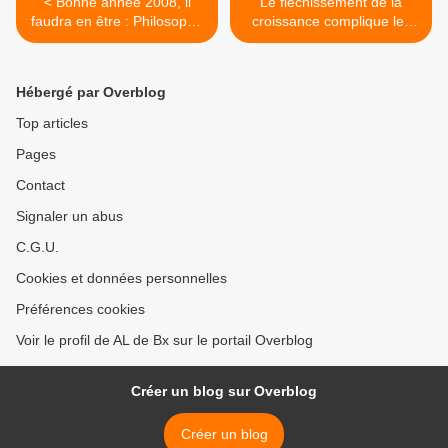
< Bonne année 2008, il
Le fléchissement de la
faudra en être : Philosophe
croissance complique les
attitude !!
réformes >
Hébergé par Overblog
Top articles
Pages
Contact
Signaler un abus
C.G.U.
Cookies et données personnelles
Préférences cookies
Voir le profil de AL de Bx sur le portail Overblog
Créer un blog sur Overblog
Créer un blog