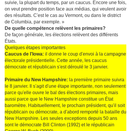
suivie, la plupart du temps, par un caucus. Encore une fois,
on veut prendre position face aux médias, qui veulent avoir
des résultats. C'est le cas au Vermont, ou dans le district
de Columbia, par exemple. »
De quelle compétence relèvent les primaires?
De façon générale, les élections relèvent des différents
États.
Quelques étapes importantes
Caucus de l'Iowa:
il donne le coup d'envoi à la campagne
électorale présidentielle. Cette année, les caucus
démocrate et républicain s'est déroulé le 3 janvier.
Primaire du New Hampshire:
la première primaire suivra
le 8 janvier. Il s'agit d'une étape importante, non seulement
parce qu'elle ouvre le bal des élections primaires, mais
aussi parce que le New Hampshire constitue un État
baromètre. Habituellement, le prochain président, qu'il soit
républicain ou démocrate, a d'abord remporté la bataille du
New Hampshire. Les seules exceptions depuis 50 ans
sont le démocrate Bill Clinton (1992) et le républicain