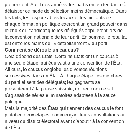
prononcent. Au fil des années, les partis ont eu tendance à
délaisser ce mode de sélection moins démocratique. Dans
les faits, les responsables locaux et les militants de
chaque formation politique exercent un grand pouvoir dans
le choix du candidat que les délégués appuieront lors de
la convention nationale de leur parti. En somme, le résultat
est entre les mains de l'« establishment » du parti.
Comment se déroule un caucus?
Cela dépend des États. Certains États ont un caucus à
une seule étape, qui équivaut à une convention de l'État.
Ailleurs, le caucus englobe les diverses réunions
successives dans un État. À chaque étape, les membres
du parti élisent des délégués; les gagnants se
présenteront à la phase suivante, un peu comme s'il
s'agissait de séries éliminatoires adaptées à la sauce
politique.
Mais la majorité des États qui tiennent des caucus le font
plutôt en deux étapes, commençant leurs consultations au
niveau du district électoral avant d'aboutir à la convention
de l'État.