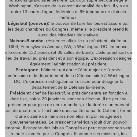
Washington, s'assure de la constitutionnalité des lois. Il y a en
outre 13 cours d'appel fédérales et 95 tribunaux de districts
fédéraux.
Législatif (pouvoir):
le pouvoir de faire les lois est assuré par
les deux chambres du Congrès, même si le président prend lui
aussi des initiatives législatives.
Maison-Blanche:
résidence officielle du président, située au
1600, Pennsylvania Avenue, NW, à Washington DC. Immense,
elle compte 132 pièces (et 35 salles de bain!). L'aile ouest sert de
lieu de travail au président et à son équipe. L'expression désigne
également l'administration du président.
Pentagone:
bâtiment qui abrite l'état-major de l'armée
américaine et le département de la Défense, situé à Washington
DC. L'expression est également utilisée pour désigner le
département de la Défense lui-même.
Président:
chef de l'exécutif, le président entre en fonction à
date fixe, soit le 20 janvier suivant son élection. Il ne peut se
présenter pour plus de deux mandats, et la durée d'un mandat
est de quatre ans. Il est aidé dans sa tâche par le Cabinet, formé
d'une dizaine de ministres non élus, et par les agences
gouvernementales. Le président américain jouit d'un pouvoir
énorme. Il propose des lois au Congrès et peut opposer son veto
à toute loi votée par le Congrès. Il nomme ses ministres, les