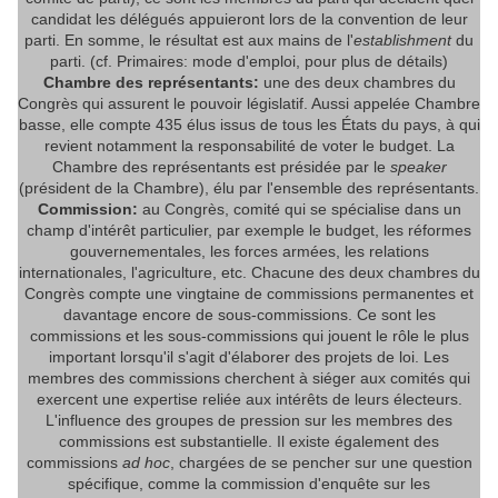
candidat les délégués appuieront lors de la convention de leur
parti. En somme, le résultat est aux mains de l'
establishment
du
parti. (cf. Primaires: mode d'emploi, pour plus de détails)
Chambre des représentants:
une des deux chambres du
Congrès qui assurent le pouvoir législatif. Aussi appelée Chambre
basse, elle compte 435 élus issus de tous les États du pays, à qui
revient notamment la responsabilité de voter le budget. La
Chambre des représentants est présidée par le
speaker
(président de la Chambre), élu par l'ensemble des représentants.
Commission:
au Congrès, comité qui se spécialise dans un
champ d'intérêt particulier, par exemple le budget, les réformes
gouvernementales, les forces armées, les relations
internationales, l'agriculture, etc. Chacune des deux chambres du
Congrès compte une vingtaine de commissions permanentes et
davantage encore de sous-commissions. Ce sont les
commissions et les sous-commissions qui jouent le rôle le plus
important lorsqu'il s'agit d'élaborer des projets de loi. Les
membres des commissions cherchent à siéger aux comités qui
exercent une expertise reliée aux intérêts de leurs électeurs.
L'influence des groupes de pression sur les membres des
commissions est substantielle. Il existe également des
commissions
ad hoc
, chargées de se pencher sur une question
spécifique, comme la commission d'enquête sur les