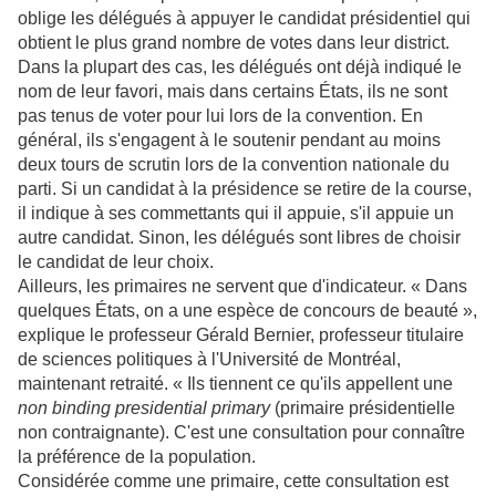
oblige les délégués à appuyer le candidat présidentiel qui
obtient le plus grand nombre de votes dans leur district.
Dans la plupart des cas, les délégués ont déjà indiqué le
nom de leur favori, mais dans certains États, ils ne sont
pas tenus de voter pour lui lors de la convention. En
général, ils s'engagent à le soutenir pendant au moins
deux tours de scrutin lors de la convention nationale du
parti. Si un candidat à la présidence se retire de la course,
il indique à ses commettants qui il appuie, s'il appuie un
autre candidat. Sinon, les délégués sont libres de choisir
le candidat de leur choix.
Ailleurs, les primaires ne servent que d'indicateur. « Dans
quelques États, on a une espèce de concours de beauté »,
explique le professeur Gérald Bernier, professeur titulaire
de sciences politiques à l'Université de Montréal,
maintenant retraité. « Ils tiennent ce qu'ils appellent une
non binding presidential primary
(primaire présidentielle
non contraignante). C'est une consultation pour connaître
la préférence de la population.
Considérée comme une primaire, cette consultation est