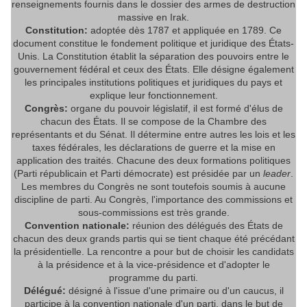
renseignements fournis dans le dossier des armes de destruction
massive en Irak.
Constitution:
adoptée dès 1787 et appliquée en 1789. Ce
document constitue le fondement politique et juridique des États-
Unis. La Constitution établit la séparation des pouvoirs entre le
gouvernement fédéral et ceux des États. Elle désigne également
les principales institutions politiques et juridiques du pays et
explique leur fonctionnement.
Congrès:
organe du pouvoir législatif, il est formé d'élus de
chacun des États. Il se compose de la Chambre des
représentants et du Sénat. Il détermine entre autres les lois et les
taxes fédérales, les déclarations de guerre et la mise en
application des traités. Chacune des deux formations politiques
(Parti républicain et Parti démocrate) est présidée par un
leader
.
Les membres du Congrès ne sont toutefois soumis à aucune
discipline de parti. Au Congrès, l'importance des commissions et
sous-commissions est très grande.
Convention nationale:
réunion des délégués des États de
chacun des deux grands partis qui se tient chaque été précédant
la présidentielle. La rencontre a pour but de choisir les candidats
à la présidence et à la vice-présidence et d'adopter le
programme du parti.
Délégué:
désigné à l'issue d'une primaire ou d'un caucus, il
participe à la convention nationale d'un parti, dans le but de