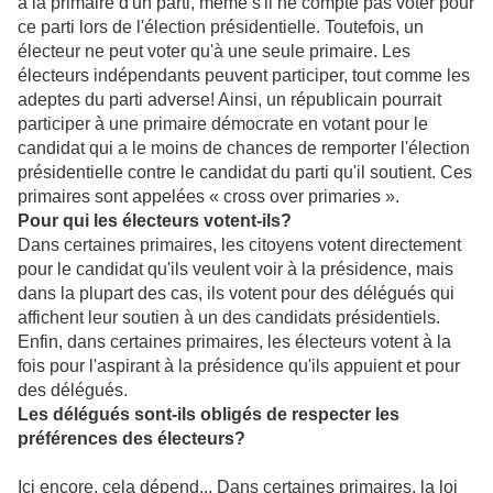
à la primaire d'un parti, même s'il ne compte pas voter pour
ce parti lors de l'élection présidentielle. Toutefois, un
électeur ne peut voter qu'à une seule primaire. Les
électeurs indépendants peuvent participer, tout comme les
adeptes du parti adverse! Ainsi, un républicain pourrait
participer à une primaire démocrate en votant pour le
candidat qui a le moins de chances de remporter l'élection
présidentielle contre le candidat du parti qu'il soutient. Ces
primaires sont appelées « cross over primaries ».
Pour qui les électeurs votent-ils?
Dans certaines primaires, les citoyens votent directement
pour le candidat qu'ils veulent voir à la présidence, mais
dans la plupart des cas, ils votent pour des délégués qui
affichent leur soutien à un des candidats présidentiels.
Enfin, dans certaines primaires, les électeurs votent à la
fois pour l'aspirant à la présidence qu'ils appuient et pour
des délégués.
Les délégués sont-ils obligés de respecter les
préférences des électeurs?
Ici encore, cela dépend... Dans certaines primaires, la loi