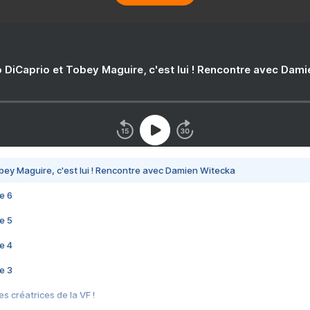
 DiCaprio et Tobey Maguire, c'est lui ! Rencontre avec Dam
bey Maguire, c'est lui ! Rencontre avec Damien Witecka
e 6
e 5
e 4
e 3
s créatrices de la VF !