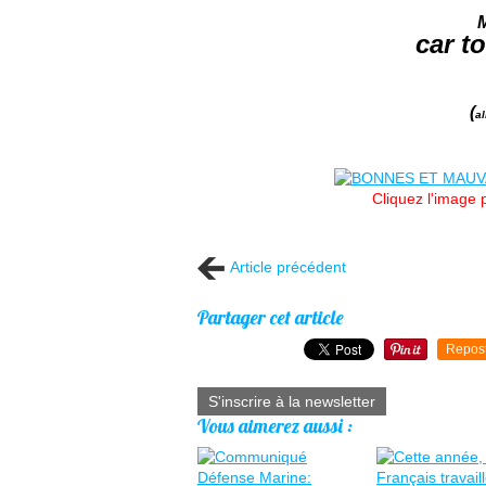
M
car t
(
al
Cliquez l'image 
Article précédent
Partager cet article
Repos
S'inscrire à la newsletter
Vous aimerez aussi :