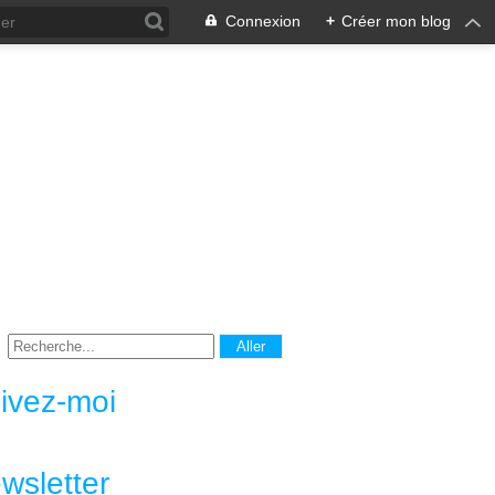
Connexion
+
Créer mon blog
ivez-moi
wsletter