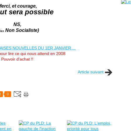
erci, et courage,
out sera possible
NS,
Non Socialiste)
ias
pour lire ce qui nous attend en 2008
Pouvoir d'achat !!
Article suivant
t
0