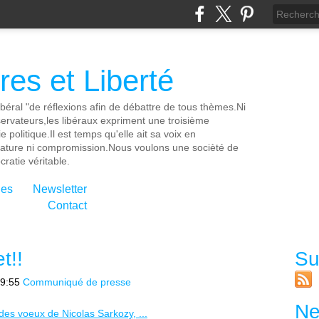
es et Liberté
ibéral "de réflexions afin de débattre de tous thèmes.Ni
servateurs,les libéraux expriment une troisième
e politique.Il est temps qu'elle ait sa voix en
cature ni compromission.Nous voulons une socièté de
ratie véritable.
ies
Newsletter
Contact
t!!
Su
9:55
Communiqué de presse
Ne