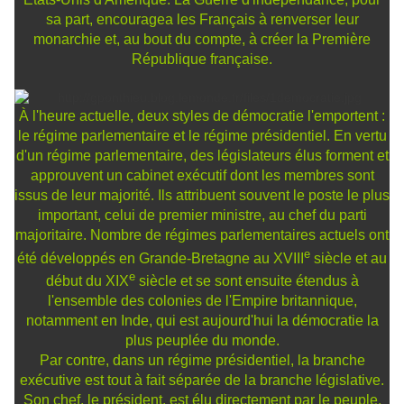
sa part, encouragea les Français à renverser leur
monarchie et, au bout du compte, à créer la Première
République française.
À l'heure actuelle, deux styles de démocratie l'emportent :
le régime parlementaire et le régime présidentiel. En vertu
d'un régime parlementaire, des législateurs élus forment et
approuvent un cabinet exécutif dont les membres sont
issus de leur majorité. Ils attribuent souvent le poste le plus
important, celui de premier ministre, au chef du parti
majoritaire. Nombre de régimes parlementaires actuels ont
e
été développés en Grande-Bretagne au XVIII
siècle et au
e
début du XIX
siècle et se sont ensuite étendus à
l'ensemble des colonies de l'Empire britannique,
notamment en Inde, qui est aujourd'hui la démocratie la
plus peuplée du monde.
Par contre, dans un régime présidentiel, la branche
exécutive est tout à fait séparée de la branche législative.
Son chef, le président, est élu directement par le peuple.