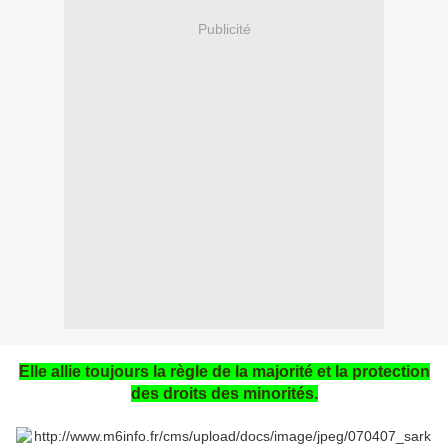
Publicité
Elle allie toujours la règle de la majorité et la protection
des droits des minorités.