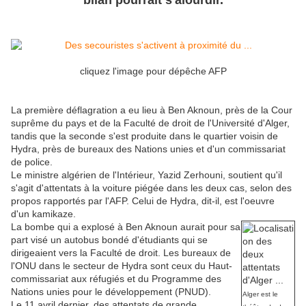
bilan pourrait s'alourdir.
cliquez l'image pour dépêche AFP
La première déflagration a eu lieu à Ben Aknoun, près de la Cour
suprême du pays et de la Faculté de droit de l'Université d'Alger,
tandis que la seconde s'est produite dans le quartier voisin de
Hydra, près de bureaux des Nations unies et d'un commissariat
de police.
Le ministre algérien de l'Intérieur, Yazid Zerhouni, soutient qu'il
s'agit d'attentats à la voiture piégée dans les deux cas, selon des
propos rapportés par l'AFP. Celui de Hydra, dit-il, est l'oeuvre
d'un kamikaze.
La bombe qui a explosé à Ben Aknoun aurait pour sa
part visé un autobus bondé d'étudiants qui se
dirigeaient vers la Faculté de droit. Les bureaux de
l'ONU dans le secteur de Hydra sont ceux du Haut-
commissariat aux réfugiés et du Programme des
Nations unies pour le développement (PNUD).
Alger est le
Le 11 avril dernier, des attentats de grande