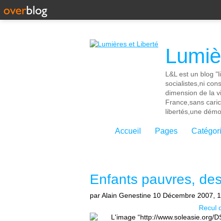
Lumièr
L&L est un blog "l
socialistes,ni con
dimension de la vi
France,sans cari
libertés,une démoc
Accueil
Pages
Catégor
Enfants pauvres, des
par Alain Genestine
10 Décembre 2007, 1
Recul 