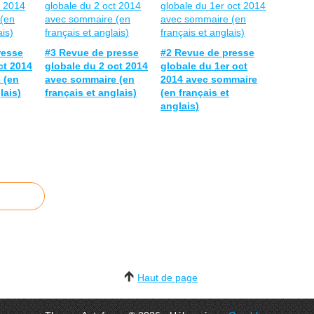
resse
#3 Revue de presse
#2 Revue de presse
ct 2014
globale du 2 oct 2014
globale du 1er oct
 (en
avec sommaire (en
2014 avec sommaire
lais)
français et anglais)
(en français et
anglais)
Haut de page