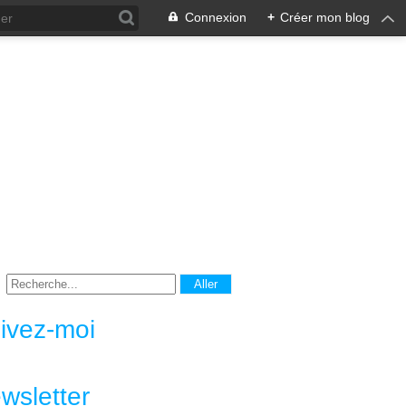
Connexion
+
Créer mon blog
ivez-moi
wsletter