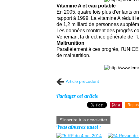
Vitamine A et eau potable
En 2005, quatre fois plus d'enfants 
rapport à 1999. La vitamine A réduit le
de 1,2 milliard de personnes suppléme
Les données montrent des progrès co
Veneman, la directrice générale de l
Maltrunition
Parallèlement à ces progrès, l'UNICEF
de malnutrition.
Article précédent
Partager cet article
Repos
S'inscrire à la newsletter
Vous aimerez aussi :