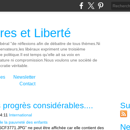
es et Liberté
ibéral "de réflexions afin de débattre de tous thèmes.Ni
servateurs,les libéraux expriment une troisième
e politique.Il est temps qu'elle ait sa voix en
cature ni compromission.Nous voulons une socièté de
ratie véritable.
ies
Newsletter
Contact
 progrès considérables....
Su
4:11
International
de la pauvreté des enfants
Ne