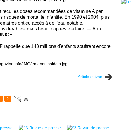
ont reçu les doses recommandées de vitamine A par
s risques de mortalité infantile. En 1990 et 2004, plus
ntaires ont eu accès à de l'eau potable.
nsidérables, mais beaucoup reste à faire.
— Ann
'UNICEF.
 rappelle que 143 millions d'enfants souffrent encore
Article suivant
t
0