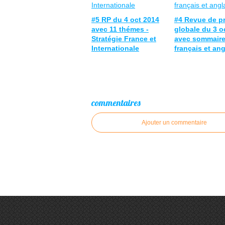
#5 RP du 4 oct 2014
#4 Revue de p
avec 11 thémes -
globale du 3 o
Stratégie France et
avec sommaire
Internationale
français et ang
commentaires
Ajouter un commentaire