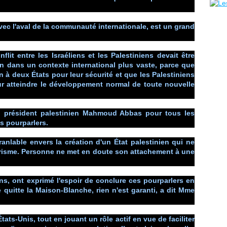
ec l'aval de la communauté internationale, est un grand
lit entre les Israéliens et les Palestiniens devait être
n dans un contexte international plus vaste, parce que
n à deux États pour leur sécurité et que les Palestiniens
r atteindre le développement normal de toute nouvelle
u président palestinien Mahmoud Abbas pour tous les
es pourparlers.
anlable envers la création d'un État palestinien qui ne
rorisme. Personne ne met en doute son attachement à une
ens, ont exprimé l'espoir de conclure ces pourparlers en
quitte la Maison-Blanche, rien n'est garanti, a dit Mme
ats-Unis, tout en jouant un rôle actif en vue de faciliter