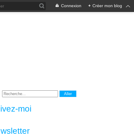
Connexion
+
Créer mon blog
ivez-moi
wsletter