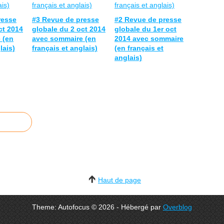
resse
#3 Revue de presse
#2 Revue de presse
ct 2014
globale du 2 oct 2014
globale du 1er oct
 (en
avec sommaire (en
2014 avec sommaire
lais)
français et anglais)
(en français et
anglais)
Haut de page
Theme: Autofocus © 2026 - Hébergé par
Overblog