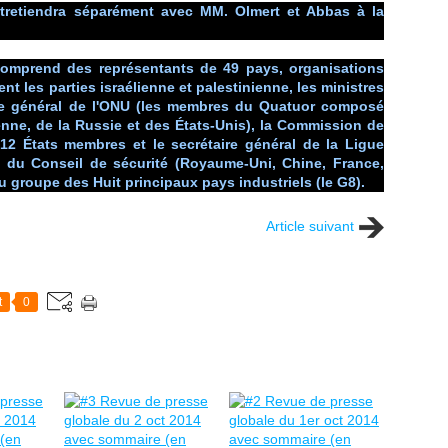
tretiendra séparément avec MM. Olmert et Abbas à la
 comprend des représentants de 49 pays, organisations
nt les parties israélienne et palestinienne, les ministres
aire général de l'ONU (les membres du Quatuor composé
nne, de la Russie et des États-Unis), la Commission de
12 États membres et le secrétaire général de la Ligue
 du Conseil de sécurité (Royaume-Uni, Chine, France,
u groupe des Huit principaux pays industriels (le G8).
Article suivant
t
0