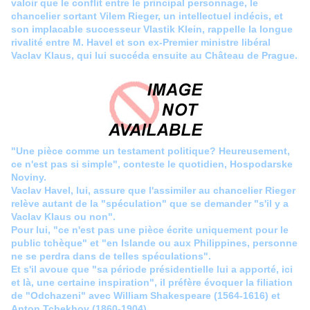
valoir que le conflit entre le principal personnage, le
chancelier sortant Vilem Rieger, un intellectuel indécis, et
son implacable successeur Vlastik Klein, rappelle la longue
rivalité entre M. Havel et son ex-Premier ministre libéral
Vaclav Klaus, qui lui succéda ensuite au Château de Prague.
"Une pièce comme un testament politique? Heureusement,
ce n'est pas si simple", conteste le quotidien, Hospodarske
Noviny.
Vaclav Havel, lui, assure que l'assimiler au chancelier Rieger
relève autant de la "spéculation" que se demander "s'il y a
Vaclav Klaus ou non".
Pour lui, "ce n'est pas une pièce écrite uniquement pour le
public tchèque" et "en Islande ou aux Philippines, personne
ne se perdra dans de telles spéculations".
Et s'il avoue que "sa période présidentielle lui a apporté, ici
et là, une certaine inspiration", il préfère évoquer la filiation
de "Odchazeni" avec William Shakespeare (1564-1616) et
Anton Tchekhov (1860-1904).