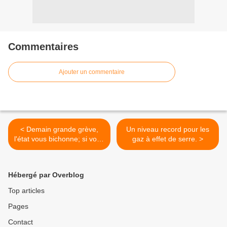
Commentaires
Ajouter un commentaire
< Demain grande grève,
Un niveau record pour les
l'état vous bichonne; si vous
gaz à effet de serre. >
êtes stressé, attention la
dépression!
Hébergé par Overblog
Top articles
Pages
Contact