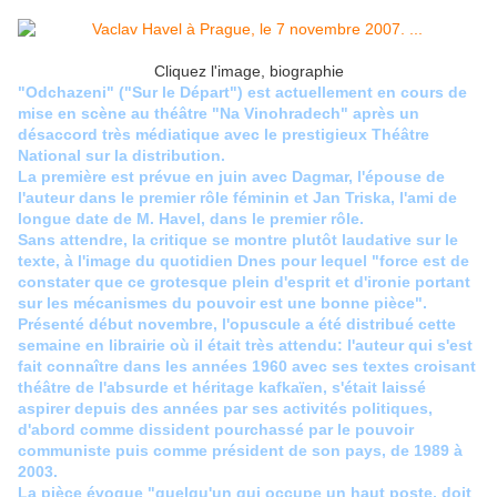
Cliquez l'image, biographie
"Odchazeni" ("Sur le Départ") est actuellement en cours de
mise en scène au théâtre "Na Vinohradech" après un
désaccord très médiatique avec le prestigieux Théâtre
National sur la distribution.
La première est prévue en juin avec Dagmar, l'épouse de
l'auteur dans le premier rôle féminin et Jan Triska, l'ami de
longue date de M. Havel, dans le premier rôle.
Sans attendre, la critique se montre plutôt laudative sur le
texte, à l'image du quotidien Dnes pour lequel "force est de
constater que ce grotesque plein d'esprit et d'ironie portant
sur les mécanismes du pouvoir est une bonne pièce".
Présenté début novembre, l'opuscule a été distribué cette
semaine en librairie où il était très attendu: l'auteur qui s'est
fait connaître dans les années 1960 avec ses textes croisant
théâtre de l'absurde et héritage kafkaïen, s'était laissé
aspirer depuis des années par ses activités politiques,
d'abord comme dissident pourchassé par le pouvoir
communiste puis comme président de son pays, de 1989 à
2003.
La pièce évoque "quelqu'un qui occupe un haut poste, doit