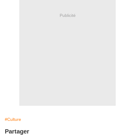
Publicité
#Culture
Partager