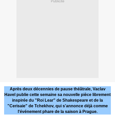
Publicité
Après deux décennies de pause théâtrale, Vaclav
Havel publie cette semaine sa nouvelle pièce librement
inspirée du "Roi Lear" de Shakespeare et de la
"Cerisaie" de Tchekhov, qui s'annonce déjà comme
l'événement phare de la saison à Prague.