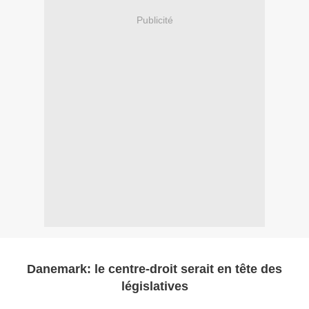
Publicité
Danemark: le centre-droit serait en tête des
législatives